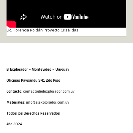
Lic. Florencia Roldán Proyecto Crisálidas
El Explorador – Montevideo – Uruguay
Oficinas Paysandú 941 2do Piso
Contacto:
contacto@elexplorador.com.uy
Materiales:
info@elexplorador.com.uy
Todos los Derechos Reservados
Año 2024