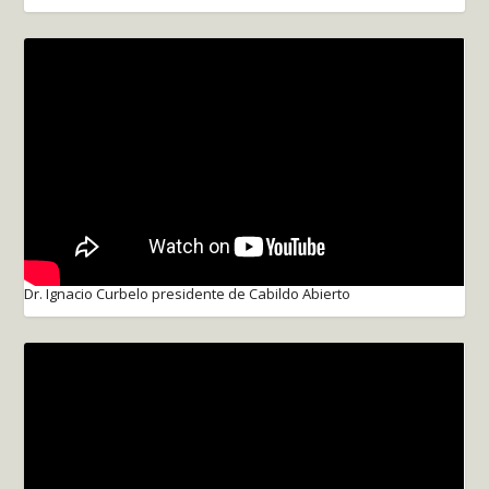
Dr. Ignacio Curbelo presidente de Cabildo Abierto