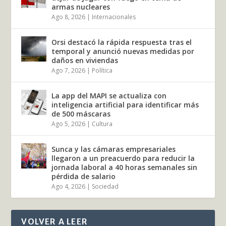
armas nucleares
Ago 8, 2026
|
Internacionales
Orsi destacó la rápida respuesta tras el
temporal y anunció nuevas medidas por
daños en viviendas
Ago 7, 2026
|
Política
La app del MAPI se actualiza con
inteligencia artificial para identificar más
de 500 máscaras
Ago 5, 2026
|
Cultura
Sunca y las cámaras empresariales
llegaron a un preacuerdo para reducir la
jornada laboral a 40 horas semanales sin
pérdida de salario
Ago 4, 2026
|
Sociedad
VOLVER A LEER