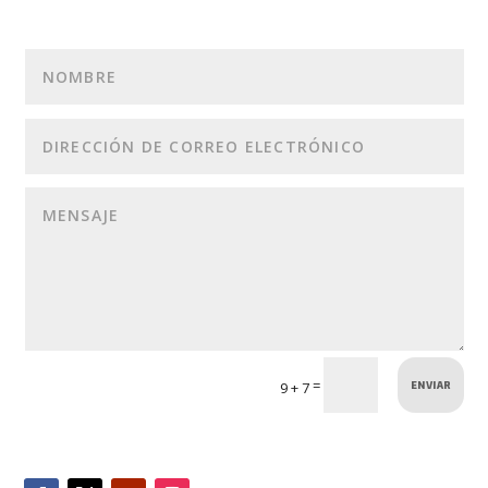
ENVIAR
=
9 + 7