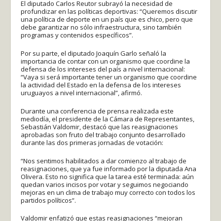
El diputado Carlos Reutor subrayó la necesidad de
profundizar en las políticas deportivas: “Queremos discutir
una política de deporte en un país que es chico, pero que
debe garantizar no sólo infraestructura, sino también
programas y contenidos específicos”.
Por su parte, el diputado Joaquín Garlo señaló la
importancia de contar con un organismo que coordine la
defensa de los intereses del país a nivel internacional:
“Vaya si será importante tener un organismo que coordine
la actividad del Estado en la defensa de los intereses
uruguayos a nivel internacional”, afirmó.
Durante una conferencia de prensa realizada este
mediodía, el presidente de la Cámara de Representantes,
Sebastián Valdomir, destacó que las reasignaciones
aprobadas son fruto del trabajo conjunto desarrollado
durante las dos primeras jornadas de votación:
“Nos sentimos habilitados a dar comienzo al trabajo de
reasignaciones, que ya fue informado por la diputada Ana
Olivera. Esto no significa que la tarea esté terminada: aún
quedan varios incisos por votar y seguimos negociando
mejoras en un clima de trabajo muy correcto con todos los
partidos políticos”.
Valdomir enfatizó que estas reasignaciones “mejoran