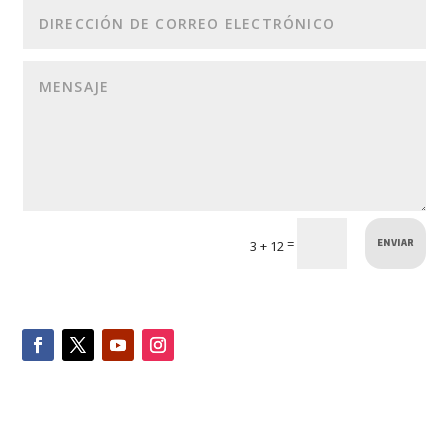
ENVIAR
=
3 + 12