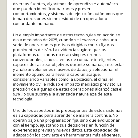
diversas fuentes, algoritmos de aprendizaje automático
que pueden identificar patrones y prever
comportamientos, y sistemas de ejecución autónomos que
toman decisiones sin necesidad de un operador o
comandante humano.
Un ejemplo impactante de estas tecnologías en acción se
dio a mediados de 2025, cuando se llevaron a cabo una
serie de operaciones precisas dirigidas contra figuras
prominentes de Irán. La evidencia sugiere que las
plataformas utilizadas no eran simples drones
convencionales, sino sistemas de combate inteligentes
capaces de rastrear objetivos durante semanas, recolectar
y analizar volúmenes masivos de datos, y seleccionar el
momento óptimo para llevar a cabo un ataque,
considerando variables como la ubicación, el clima, el
movimiento civil e incluso el impacto mediático previsto. La
precisión de algunas de estas operaciones alcanzó casi el
92%, lo que subraya la avanzada naturaleza de esta
tecnología.
Uno de los aspectos más preocupantes de estos sistemas
es su capacidad para aprender de manera continua. No
operan bajo una programación fija, sino que evolucionan
con el tiempo, ajustando sus decisiones en función de
experiencias previas y nuevos datos. Esta capacidad de
adaptación los convierte en herramientas más eficientes,