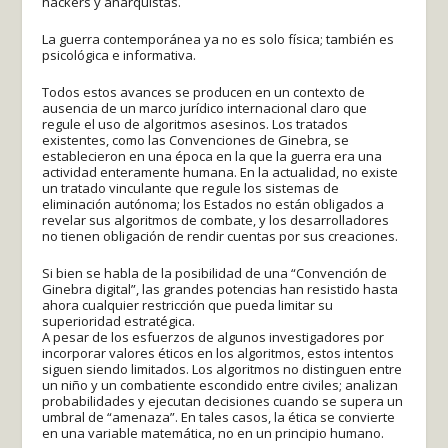
hackers y anarquistas.
La guerra contemporánea ya no es solo física; también es
psicológica e informativa.
Todos estos avances se producen en un contexto de
ausencia de un marco jurídico internacional claro que
regule el uso de algoritmos asesinos. Los tratados
existentes, como las Convenciones de Ginebra, se
establecieron en una época en la que la guerra era una
actividad enteramente humana. En la actualidad, no existe
un tratado vinculante que regule los sistemas de
eliminación autónoma; los Estados no están obligados a
revelar sus algoritmos de combate, y los desarrolladores
no tienen obligación de rendir cuentas por sus creaciones.
Si bien se habla de la posibilidad de una “Convención de
Ginebra digital”, las grandes potencias han resistido hasta
ahora cualquier restricción que pueda limitar su
superioridad estratégica.
A pesar de los esfuerzos de algunos investigadores por
incorporar valores éticos en los algoritmos, estos intentos
siguen siendo limitados. Los algoritmos no distinguen entre
un niño y un combatiente escondido entre civiles; analizan
probabilidades y ejecutan decisiones cuando se supera un
umbral de “amenaza”. En tales casos, la ética se convierte
en una variable matemática, no en un principio humano.