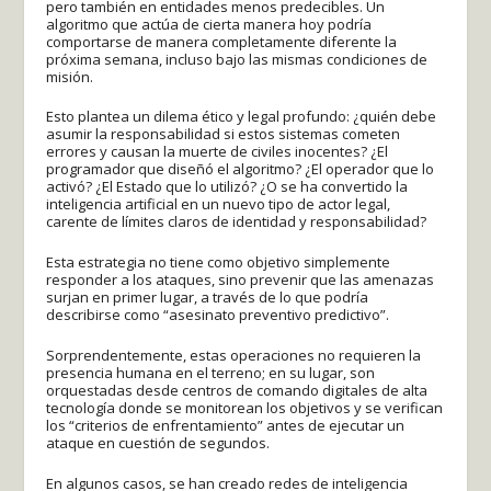
pero también en entidades menos predecibles. Un
algoritmo que actúa de cierta manera hoy podría
comportarse de manera completamente diferente la
próxima semana, incluso bajo las mismas condiciones de
misión.
Esto plantea un dilema ético y legal profundo: ¿quién debe
asumir la responsabilidad si estos sistemas cometen
errores y causan la muerte de civiles inocentes? ¿El
programador que diseñó el algoritmo? ¿El operador que lo
activó? ¿El Estado que lo utilizó? ¿O se ha convertido la
inteligencia artificial en un nuevo tipo de actor legal,
carente de límites claros de identidad y responsabilidad?
Esta estrategia no tiene como objetivo simplemente
responder a los ataques, sino prevenir que las amenazas
surjan en primer lugar, a través de lo que podría
describirse como “asesinato preventivo predictivo”.
Sorprendentemente, estas operaciones no requieren la
presencia humana en el terreno; en su lugar, son
orquestadas desde centros de comando digitales de alta
tecnología donde se monitorean los objetivos y se verifican
los “criterios de enfrentamiento” antes de ejecutar un
ataque en cuestión de segundos.
En algunos casos, se han creado redes de inteligencia