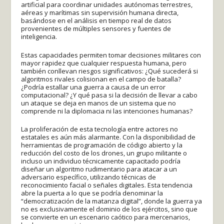
artificial para coordinar unidades autónomas terrestres,
aéreas y marítimas sin supervisión humana directa,
basándose en el análisis en tiempo real de datos
provenientes de múltiples sensores y fuentes de
inteligencia.
Estas capacidades permiten tomar decisiones militares con
mayor rapidez que cualquier respuesta humana, pero
también conllevan riesgos significativos: ¿Qué sucederá si
algoritmos rivales colisionan en el campo de batalla?
¿Podría estallar una guerra a causa de un error
computacional? ¿Y qué pasa si la decisión de llevar a cabo
un ataque se deja en manos de un sistema que no
comprende ni la diplomacia ni las intenciones humanas?
La proliferación de esta tecnología entre actores no
estatales es aún más alarmante. Con la disponibilidad de
herramientas de programación de código abierto y la
reducción del costo de los drones, un grupo militante o
incluso un individuo técnicamente capacitado podría
diseñar un algoritmo rudimentario para atacar a un
adversario específico, utilizando técnicas de
reconocimiento facial o señales digitales. Esta tendencia
abre la puerta a lo que se podría denominar la
“democratización de la matanza digital”, donde la guerra ya
no es exclusivamente el dominio de los ejércitos, sino que
se convierte en un escenario caótico para mercenarios,