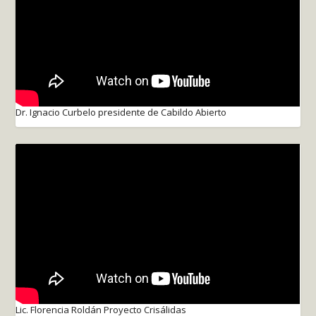
Dr. Ignacio Curbelo presidente de Cabildo Abierto
Lic. Florencia Roldán Proyecto Crisálidas