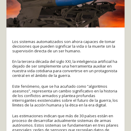
Los sistemas automatizados son ahora capaces de tomar
decisiones que pueden significar la vida o la muerte sin la
supervisión directa de un ser humano.
En la tercera década del siglo XXI, la inteligencia artificial ha
dejado de ser simplemente una herramienta auxiliar en
nuestra vida cotidiana para convertirse en un protagonista
central en el ámbito de la guerra.
Este fenómeno, que se ha acuñado como “algoritmos
asesinos”, representa un cambio significativo en la historia
de los conflictos armados y plantea profundas
interrogantes existenciales sobre el futuro de la guerra, los
límites de la acción humana y la ética en la era digital.
Las estimaciones indican que más de 30 países están en
proceso de desarrollar actualmente sistemas de armas
autónomos. Estos sistemas se fundamentan en tres pilares
esenciales: redes de sensores que recopilan datos de