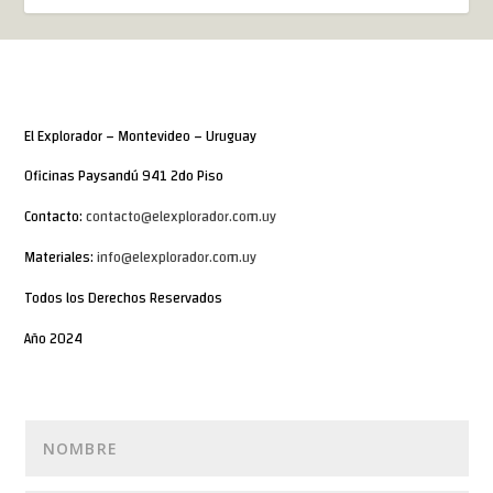
El Explorador – Montevideo – Uruguay
Oficinas Paysandú 941 2do Piso
Contacto:
contacto@elexplorador.com.uy
Materiales:
info@elexplorador.com.uy
Todos los Derechos Reservados
Año 2024