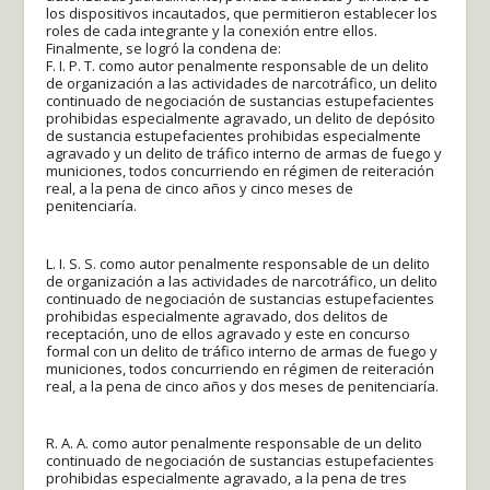
los dispositivos incautados, que permitieron establecer los
roles de cada integrante y la conexión entre ellos.
Finalmente, se logró la condena de:
F. I. P. T. como autor penalmente responsable de un delito
de organización a las actividades de narcotráfico, un delito
continuado de negociación de sustancias estupefacientes
prohibidas especialmente agravado, un delito de depósito
de sustancia estupefacientes prohibidas especialmente
agravado y un delito de tráfico interno de armas de fuego y
municiones, todos concurriendo en régimen de reiteración
real, a la pena de cinco años y cinco meses de
penitenciaría.
L. I. S. S. como autor penalmente responsable de un delito
de organización a las actividades de narcotráfico, un delito
continuado de negociación de sustancias estupefacientes
prohibidas especialmente agravado, dos delitos de
receptación, uno de ellos agravado y este en concurso
formal con un delito de tráfico interno de armas de fuego y
municiones, todos concurriendo en régimen de reiteración
real, a la pena de cinco años y dos meses de penitenciaría.
R. A. A. como autor penalmente responsable de un delito
continuado de negociación de sustancias estupefacientes
prohibidas especialmente agravado, a la pena de tres