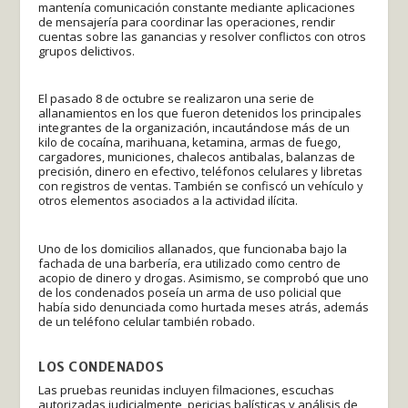
mantenía comunicación constante mediante aplicaciones
de mensajería para coordinar las operaciones, rendir
cuentas sobre las ganancias y resolver conflictos con otros
grupos delictivos.
El pasado 8 de octubre se realizaron una serie de
allanamientos en los que fueron detenidos los principales
integrantes de la organización, incautándose más de un
kilo de cocaína, marihuana, ketamina, armas de fuego,
cargadores, municiones, chalecos antibalas, balanzas de
precisión, dinero en efectivo, teléfonos celulares y libretas
con registros de ventas. También se confiscó un vehículo y
otros elementos asociados a la actividad ilícita.
Uno de los domicilios allanados, que funcionaba bajo la
fachada de una barbería, era utilizado como centro de
acopio de dinero y drogas. Asimismo, se comprobó que uno
de los condenados poseía un arma de uso policial que
había sido denunciada como hurtada meses atrás, además
de un teléfono celular también robado.
LOS CONDENADOS
Las pruebas reunidas incluyen filmaciones, escuchas
autorizadas judicialmente, pericias balísticas y análisis de