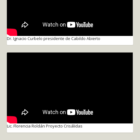
Dr. Ignacio Curbelo presidente de Cabildo Abierto
Lic. Florencia Roldán Proyecto Crisálidas