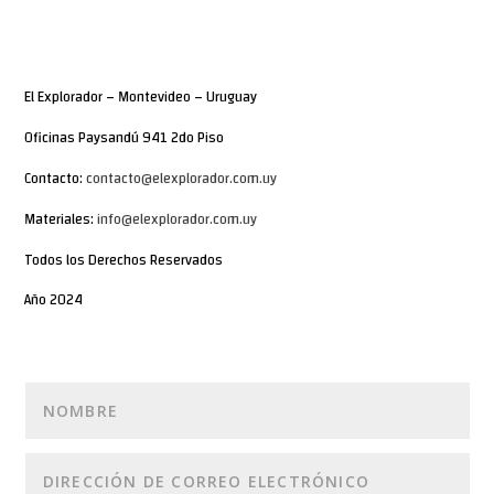
El Explorador – Montevideo – Uruguay
Oficinas Paysandú 941 2do Piso
Contacto:
contacto@elexplorador.com.uy
Materiales:
info@elexplorador.com.uy
Todos los Derechos Reservados
Año 2024