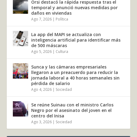
Orsi destacó la rápida respuesta tras el
temporal y anunció nuevas medidas por
daños en viviendas
Ago 7, 2026
|
Política
La app del MAPI se actualiza con
inteligencia artificial para identificar más
de 500 máscaras
Ago 5, 2026
|
Cultura
Sunca y las cámaras empresariales
llegaron a un preacuerdo para reducir la
jornada laboral a 40 horas semanales sin
pérdida de salario
Ago 4, 2026
|
Sociedad
Se reúne Suinau con el ministro Carlos
Negro por el asesinato del joven en el
centro del Inisa
Ago 3, 2026
|
Sociedad