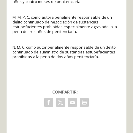
años y cuatro meses de penitenciaría.
M. M. P. C. como autora penalmente responsable de un
delito continuado de negociación de sustancias
estupefacientes prohibidas especialmente agravado, a la
pena de tres años de penitenciaría.
N. M. C. como autor penalmente responsable de un delito
continuado de suministro de sustancias estupefacientes
prohibidas a la pena de dos años penitenciaría.
COMPARTIR: