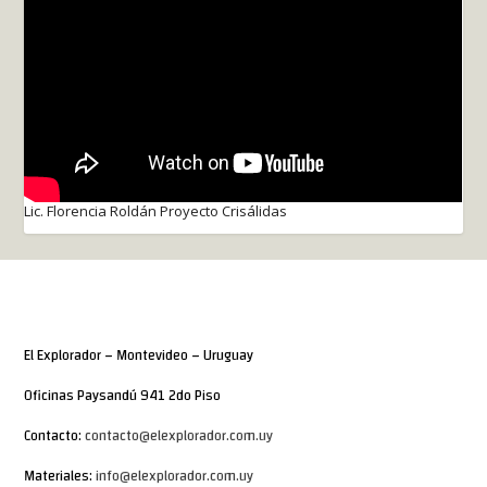
Lic. Florencia Roldán Proyecto Crisálidas
El Explorador – Montevideo – Uruguay
Oficinas Paysandú 941 2do Piso
Contacto:
contacto@elexplorador.com.uy
Materiales:
info@elexplorador.com.uy