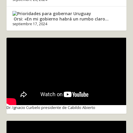
Orsi: «En mi gobierno habrá un rumbo claro...
septiembre 17, 2024
Dr. Ignacio Curbelo presidente de Cabildo Abierto