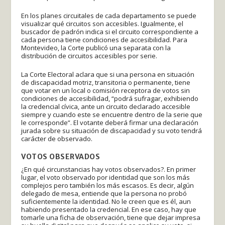
En los planes circuitales de cada departamento se puede
visualizar qué circuitos son accesibles. Igualmente, el
buscador de padrón indica si el circuito correspondiente a
cada persona tiene condiciones de accesibilidad. Para
Montevideo, la Corte publicó una separata con la
distribución de circuitos accesibles por serie.
La Corte Electoral aclara que si una persona en situación
de discapacidad motriz, transitoria o permanente, tiene
que votar en un local o comisión receptora de votos sin
condiciones de accesibilidad, “podrá sufragar, exhibiendo
la credencial cívica, ante un circuito declarado accesible
siempre y cuando este se encuentre dentro de la serie que
le corresponde”. El votante deberá firmar una declaración
jurada sobre su situación de discapacidad y su voto tendrá
carácter de observado.
VOTOS OBSERVADOS
¿En qué circunstancias hay votos observados?. En primer
lugar, el voto observado por identidad que son los más
complejos pero también los más escasos. Es decir, algún
delegado de mesa, entiende que la persona no probó
suficientemente la identidad. No le creen que es él, aun
habiendo presentado la credencial. En ese caso, hay que
tomarle una ficha de observación, tiene que dejar impresa