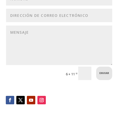
ENVIAR
=
6 + 11