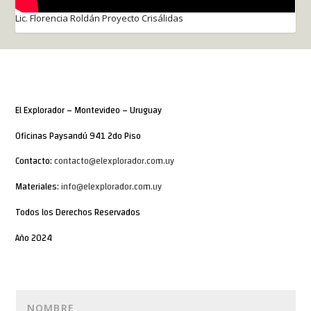
Lic. Florencia Roldán Proyecto Crisálidas
El Explorador – Montevideo – Uruguay
Oficinas Paysandú 941 2do Piso
Contacto:
contacto@elexplorador.com.uy
Materiales:
info@elexplorador.com.uy
Todos los Derechos Reservados
Año 2024