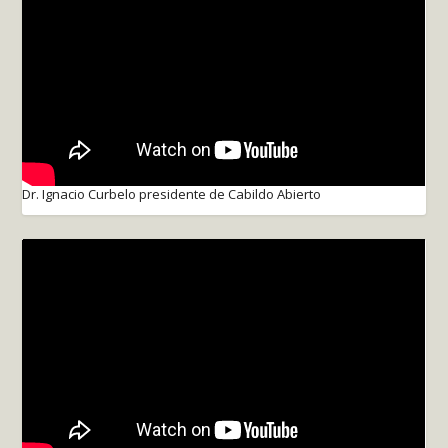
Dr. Ignacio Curbelo presidente de Cabildo Abierto