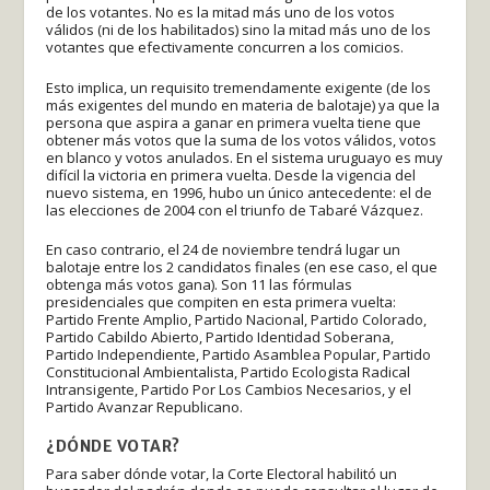
de los votantes. No es la mitad más uno de los votos
válidos (ni de los habilitados) sino la mitad más uno de los
votantes que efectivamente concurren a los comicios.
Esto implica, un requisito tremendamente exigente (de los
más exigentes del mundo en materia de balotaje) ya que la
persona que aspira a ganar en primera vuelta tiene que
obtener más votos que la suma de los votos válidos, votos
en blanco y votos anulados. En el sistema uruguayo es muy
difícil la victoria en primera vuelta. Desde la vigencia del
nuevo sistema, en 1996, hubo un único antecedente: el de
las elecciones de 2004 con el triunfo de Tabaré Vázquez.
En caso contrario, el 24 de noviembre tendrá lugar un
balotaje entre los 2 candidatos finales (en ese caso, el que
obtenga más votos gana). Son 11 las fórmulas
presidenciales que compiten en esta primera vuelta:
Partido Frente Amplio, Partido Nacional, Partido Colorado,
Partido Cabildo Abierto, Partido Identidad Soberana,
Partido Independiente, Partido Asamblea Popular, Partido
Constitucional Ambientalista, Partido Ecologista Radical
Intransigente, Partido Por Los Cambios Necesarios, y el
Partido Avanzar Republicano.
¿DÓNDE VOTAR?
Para saber dónde votar, la Corte Electoral habilitó un