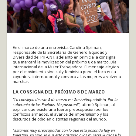
En el marco de una entrevista, Carolina Spilman,
responsable de la Secretaría de Género, Equidad y
Diversidad del PIT-CNT, adelantó en primicia la consigna
que marcará la movilización del próximo 8 de marzo, Día
Internacional de la Mujer Trabajadora. El mensaje elegido
por el movimiento sindical y feminista pone el foco en la
coyuntura internacional y convoca a las mujeres a volver a
marchar.
LA CONSIGNA DEL PRÓXIMO 8 DE MARZO
“La consigna de este 8 de marzo es: ‘8m Antimperialista, Por la
soberanía de los Pueblos, No pasarán!’”,
afirmó Spilman, al
explicar que existe una fuerte preocupación por los
conflictos armados, el avance del imperialismo y los
discursos de odio en distintas regiones del mundo.
“Estamos muy preocupadas con lo que está pasando hoy en
Palestina, en Siria, lo que está pasando a las mujeres kurdas y lo