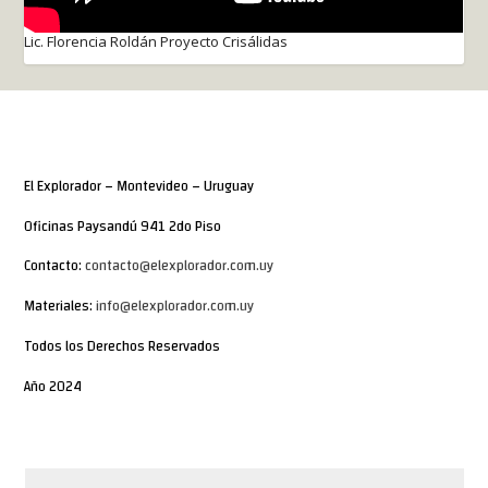
Lic. Florencia Roldán Proyecto Crisálidas
El Explorador – Montevideo – Uruguay
Oficinas Paysandú 941 2do Piso
Contacto:
contacto@elexplorador.com.uy
Materiales:
info@elexplorador.com.uy
Todos los Derechos Reservados
Año 2024