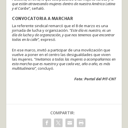
que están atravesando mujeres dentro de nuestra América Latina
y el Caribe”,
señaló.
CONVOCATORIA A MARCHAR
La referente sindical remarcó que el 8 de marzo es una
jornada de lucha y organización.
“Este día es nuestro, es un
día de lucha y de organización, y que nos tenemos que encontrar
todas en la calle”,
expresó.
En ese marco, invitó a participar de una movilización que
vuelve a poner en el centro las desigualdades que viven
las mujeres
. “Invitamos a todas las mujeres a acompañarnos en
esta marcha que es nuestra y que cada vez, año a año, es más
multitudinaria”,
concluyó.
Foto: Portal del PIT-CNT
COMPARTIR: