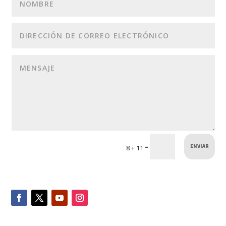
ENVIAR
=
8 + 11