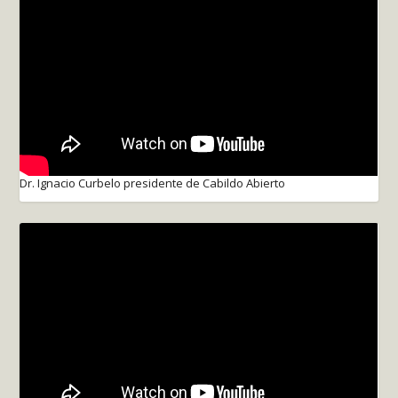
Dr. Ignacio Curbelo presidente de Cabildo Abierto