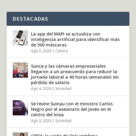
DESTACADAS
La app del MAPI se actualiza con
inteligencia artificial para identificar más
de 500 máscaras
Ago 5, 2026
|
Cultura
Sunca y las cámaras empresariales
llegaron a un preacuerdo para reducir la
jornada laboral a 40 horas semanales sin
pérdida de salario
Ago 4, 2026
|
Sociedad
Se reúne Suinau con el ministro Carlos
Negro por el asesinato del joven en el
centro del Inisa
Ago 3, 2026
|
Sociedad
CIFRA: la caída de Orsi combina