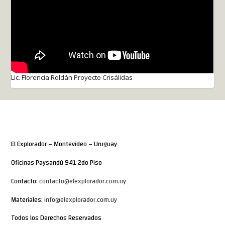
Lic. Florencia Roldán Proyecto Crisálidas
El Explorador – Montevideo – Uruguay
Oficinas Paysandú 941 2do Piso
Contacto:
contacto@elexplorador.com.uy
Materiales:
info@elexplorador.com.uy
Todos los Derechos Reservados