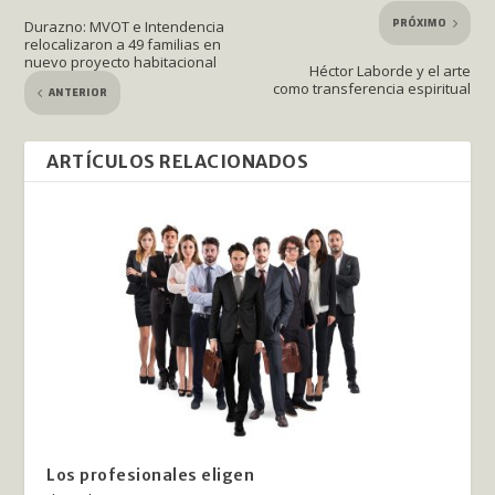
PRÓXIMO
Durazno: MVOT e Intendencia
relocalizaron a 49 familias en
nuevo proyecto habitacional
Héctor Laborde y el arte
como transferencia espiritual
ANTERIOR
ARTÍCULOS RELACIONADOS
Los profesionales eligen