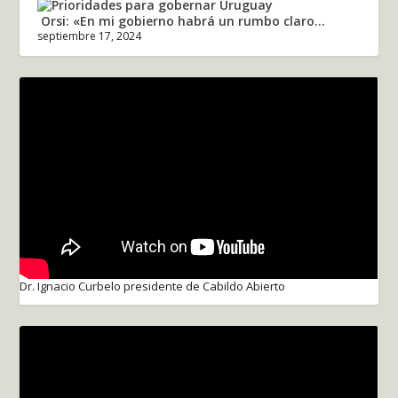
Orsi: «En mi gobierno habrá un rumbo claro...
septiembre 17, 2024
Dr. Ignacio Curbelo presidente de Cabildo Abierto