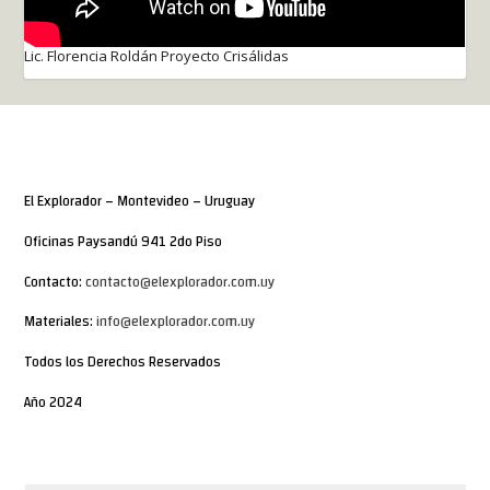
Lic. Florencia Roldán Proyecto Crisálidas
El Explorador – Montevideo – Uruguay
Oficinas Paysandú 941 2do Piso
Contacto:
contacto@elexplorador.com.uy
Materiales:
info@elexplorador.com.uy
Todos los Derechos Reservados
Año 2024