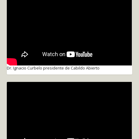
Dr. Ignacio Curbelo presidente de Cabildo Abierto