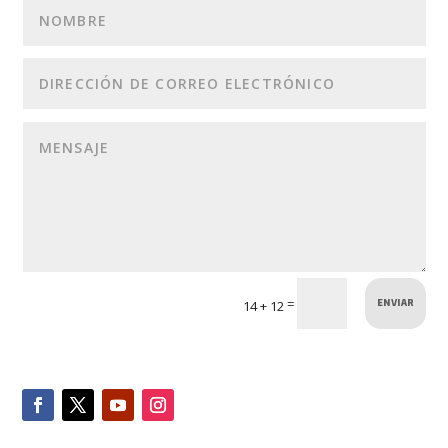
ENVIAR
=
14 + 12