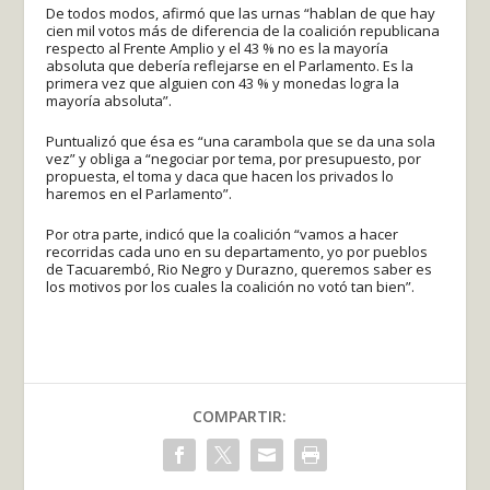
De todos modos, afirmó que las urnas “hablan de que hay
cien mil votos más de diferencia de la coalición republicana
respecto al Frente Amplio y el 43 % no es la mayoría
absoluta que debería reflejarse en el Parlamento. Es la
primera vez que alguien con 43 % y monedas logra la
mayoría absoluta”.
Puntualizó que ésa es “una carambola que se da una sola
vez” y obliga a “negociar por tema, por presupuesto, por
propuesta, el toma y daca que hacen los privados lo
haremos en el Parlamento”.
Por otra parte, indicó que la coalición “vamos a hacer
recorridas cada uno en su departamento, yo por pueblos
de Tacuarembó, Rio Negro y Durazno, queremos saber es
los motivos por los cuales la coalición no votó tan bien”.
COMPARTIR: