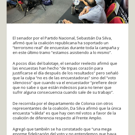
El senador por el Partido Nacional, Sebastián Da Silva,
afirmó que la coalición republicana ha soportado un
“terrorismo real” de encuestas durante toda la campaña y
en este último tramo “estamos asistiendo a lo mismo”.
A pocos días del balotaje, el senador reelecto afirmó que
las encuestas han hecho “de tripas corazón para
justificarse el día después de los resultados” pero señaló
que la culpa “no es de las encuestadoras” sino del “voto
silencioso” que cuando va el encuestador “prefiere decir
que no sabe o que están indecisos para no tener que
sufrir alguna consecuencia cuando sale de su trabajo”.
De recorrida por el departamento de Colonia con otros
representantes de la coalición, Da Silva afirmó que la única
encuesta “válida” es que hay cien mil votos a favor de la
coalición de diferencia respecto al Frente Amplio.
Agregó que también se ha constatado que “una mega
enorme fidelización del voto y no entendemos que haya