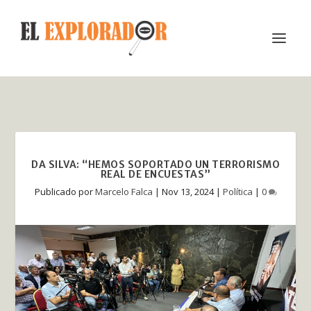
DA SILVA: “HEMOS SOPORTADO UN TERRORISMO
REAL DE ENCUESTAS”
Publicado por
Marcelo Falca
|
Nov 13, 2024
|
Política
|
0