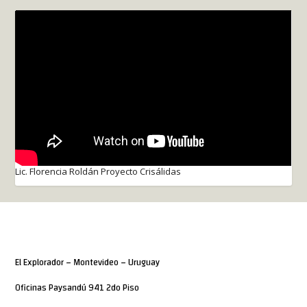
Lic. Florencia Roldán Proyecto Crisálidas
El Explorador – Montevideo – Uruguay
Oficinas Paysandú 941 2do Piso