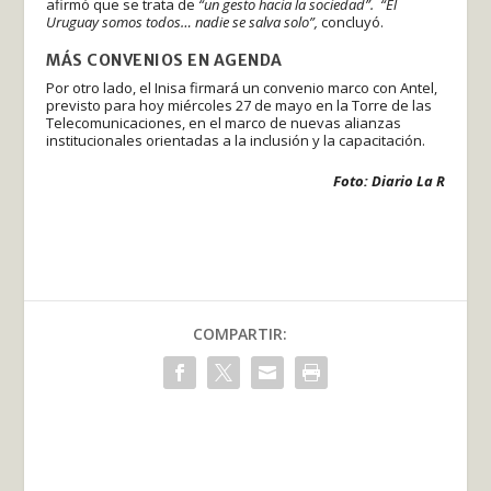
afirmó que se trata de
“un gesto hacia la sociedad”.
“El
Uruguay somos todos… nadie se salva solo”,
concluyó.
MÁS CONVENIOS EN AGENDA
Por otro lado, el Inisa firmará un convenio marco con Antel,
previsto para hoy miércoles 27 de mayo en la Torre de las
Telecomunicaciones, en el marco de nuevas alianzas
institucionales orientadas a la inclusión y la capacitación.
Foto: Diario La R
COMPARTIR: