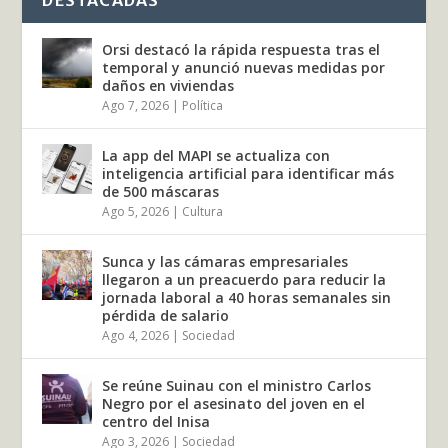
DESTACADAS
Orsi destacó la rápida respuesta tras el
temporal y anunció nuevas medidas por
daños en viviendas
Ago 7, 2026
|
Política
La app del MAPI se actualiza con
inteligencia artificial para identificar más
de 500 máscaras
Ago 5, 2026
|
Cultura
Sunca y las cámaras empresariales
llegaron a un preacuerdo para reducir la
jornada laboral a 40 horas semanales sin
pérdida de salario
Ago 4, 2026
|
Sociedad
Se reúne Suinau con el ministro Carlos
Negro por el asesinato del joven en el
centro del Inisa
Ago 3, 2026
|
Sociedad