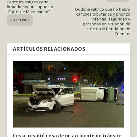
Cerro: investigan cartel
firmado por un supuesto
Oddone ratificó que no habrá
“Cártel de Montevideo”
cambios tributarios y priorizó
infancia, seguridad y
ANTERIOR
personas en situación de
calle en la Rendición de
Cuentas
ARTÍCULOS RELACIONADOS
Cosse resultó ilesa de un accidente de tránsito