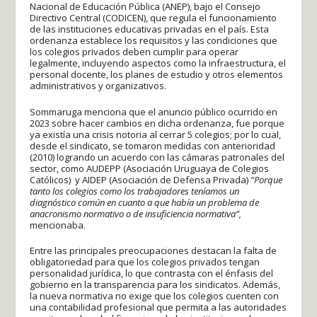
Nacional de Educación Pública (ANEP), bajo el Consejo
Directivo Central (CODICEN), que regula el funcionamiento
de las instituciones educativas privadas en el país. Esta
ordenanza establece los requisitos y las condiciones que
los colegios privados deben cumplir para operar
legalmente, incluyendo aspectos como la infraestructura, el
personal docente, los planes de estudio y otros elementos
administrativos y organizativos.
Sommaruga menciona que el anuncio público ocurrido en
2023 sobre hacer cambios en dicha ordenanza, fue porque
ya existía una crisis notoria al cerrar 5 colegios; por lo cual,
desde el sindicato, se tomaron medidas con anterioridad
(2010) logrando un acuerdo con las cámaras patronales del
sector, como AUDEPP (Asociación Uruguaya de Colegios
Católicos) y AIDEP (Asociación de Defensa Privada)
“Porque
tanto los colegios como los trabajadores teníamos un
diagnóstico común en cuanto a que había un problema de
anacronismo normativo o de insuficiencia normativa”,
mencionaba.
Entre las principales preocupaciones destacan la falta de
obligatoriedad para que los colegios privados tengan
personalidad jurídica, lo que contrasta con el énfasis del
gobierno en la transparencia para los sindicatos. Además,
la nueva normativa no exige que los colegios cuenten con
una contabilidad profesional que permita a las autoridades