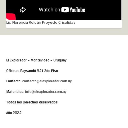
Lic. Florencia Roldán Proyecto Crisálidas
El Explorador – Montevideo – Uruguay
Oficinas Paysandú 941 2do Piso
Contacto:
contacto@elexplorador.com.uy
Materiales:
info@elexplorador.com.uy
Todos los Derechos Reservados
Año 2024