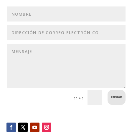
ENVIAR
=
11 + 1