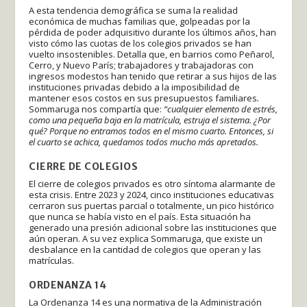
A esta tendencia demográfica se suma la realidad
económica de muchas familias que, golpeadas por la
pérdida de poder adquisitivo durante los últimos años, han
visto cómo las cuotas de los colegios privados se han
vuelto insostenibles. Detalla que, en barrios como Peñarol,
Cerro, y Nuevo París; trabajadores y trabajadoras con
ingresos modestos han tenido que retirar a sus hijos de las
instituciones privadas debido a la imposibilidad de
mantener esos costos en sus presupuestos familiares
.
Sommaruga nos compartía que:
“cualquier elemento de estrés,
como una pequeña baja en la matrícula, estruja el sistema. ¿Por
qué? Porque no entramos todos en el mismo cuarto. Entonces, si
el cuarto se achica, quedamos todos mucho más apretados.
CIERRE DE COLEGIOS
El cierre de colegios privados es otro síntoma alarmante de
esta crisis. Entre 2023 y 2024, cinco instituciones educativas
cerraron sus puertas parcial o totalmente, un pico histórico
que nunca se había visto en el país. Esta situación ha
generado una presión adicional sobre las instituciones que
aún operan. A su vez explica Sommaruga, que existe un
desbalance en la cantidad de colegios que operan y las
matrículas.
ORDENANZA 14
La Ordenanza 14 es una normativa de la Administración