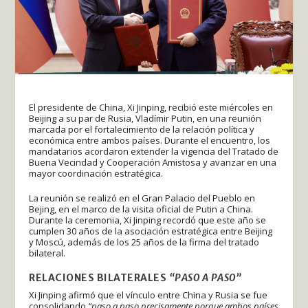
El presidente de China, Xi Jinping, recibió este miércoles en
Beijing a su par de Rusia, Vladímir Putin, en una reunión
marcada por el fortalecimiento de la relación política y
económica entre ambos países. Durante el encuentro, los
mandatarios acordaron extender la vigencia del Tratado de
Buena Vecindad y Cooperación Amistosa y avanzar en una
mayor coordinación estratégica.
La reunión se realizó en el Gran Palacio del Pueblo en
Bejing, en el marco de la visita oficial de Putin a China.
Durante la ceremonia, Xi Jinping recordó que este año se
cumplen 30 años de la asociación estratégica entre Beijing
y Moscú, además de los 25 años de la firma del tratado
bilateral.
RELACIONES BILATERALES
“PASO A PASO”
Xi Jinping afirmó que el vínculo entre China y Rusia se fue
consolidando
“paso a paso precisamente porque ambos países