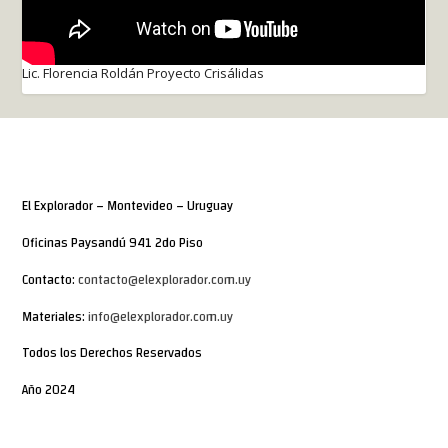
Lic. Florencia Roldán Proyecto Crisálidas
El Explorador – Montevideo – Uruguay
Oficinas Paysandú 941 2do Piso
Contacto:
contacto@elexplorador.com.uy
Materiales:
info@elexplorador.com.uy
Todos los Derechos Reservados
Año 2024