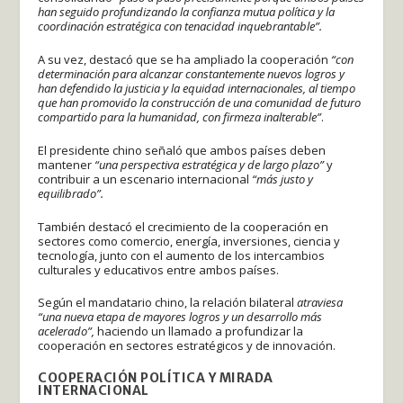
han seguido profundizando la confianza mutua política y la
coordinación estratégica con tenacidad inquebrantable”.
A su vez, destacó que se ha ampliado la cooperación
“con
determinación para alcanzar constantemente nuevos logros y
han defendido la justicia y la equidad internacionales, al tiempo
que han promovido la construcción de una comunidad de futuro
compartido para la humanidad, con firmeza inalterable”
.
El presidente chino señaló que ambos países deben
mantener
“una perspectiva estratégica y de largo plazo”
y
contribuir a un escenario internacional
“más justo y
equilibrado”.
También destacó el crecimiento de la cooperación en
sectores como comercio, energía, inversiones, ciencia y
tecnología, junto con el aumento de los intercambios
culturales y educativos entre ambos países.
Según el mandatario chino, la relación bilateral
atraviesa
“una nueva etapa de mayores logros y un desarrollo más
acelerado”,
haciendo un llamado a profundizar la
cooperación en sectores estratégicos y de innovación.
COOPERACIÓN POLÍTICA Y MIRADA
INTERNACIONAL