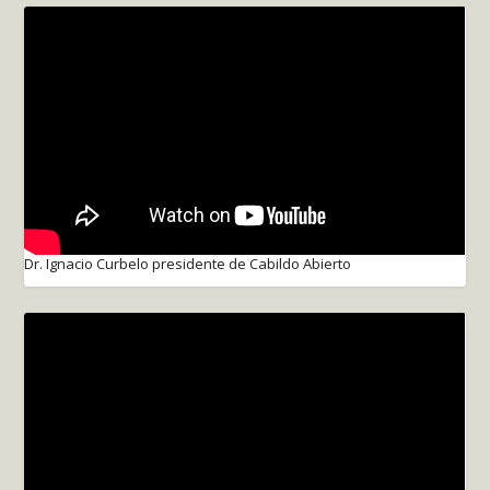
Dr. Ignacio Curbelo presidente de Cabildo Abierto