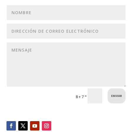
ENVIAR
=
8 + 7