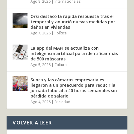
Ago 8, 2026
|
Internacionales
Orsi destacó la rápida respuesta tras el
temporal y anunció nuevas medidas por
daños en viviendas
Ago 7, 2026
|
Política
La app del MAPI se actualiza con
inteligencia artificial para identificar más
de 500 máscaras
Ago 5, 2026
|
Cultura
Sunca y las cámaras empresariales
llegaron a un preacuerdo para reducir la
jornada laboral a 40 horas semanales sin
pérdida de salario
Ago 4, 2026
|
Sociedad
VOLVER A LEER