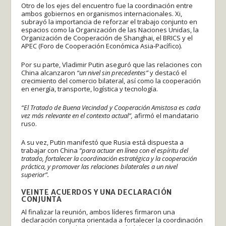
Otro de los ejes del encuentro fue la coordinación entre
ambos gobiernos en organismos internacionales. Xi,
subrayó la importancia de reforzar el trabajo conjunto en
espacios como la Organización de las Naciones Unidas, la
Organización de Cooperación de Shanghai, el BRICS y el
APEC (Foro de Cooperación Económica Asia-Pacífico).
Por su parte, Vladimir Putin aseguró que las relaciones con
China alcanzaron
“un nivel sin precedentes”
y destacó el
crecimiento del comercio bilateral, así como la cooperación
en energía, transporte, logística y tecnología.
“El Tratado de Buena Vecindad y Cooperación Amistosa es cada
vez más relevante en el contexto actual”,
afirmó el mandatario
ruso.
A su vez, Putin manifestó que Rusia está dispuesta a
trabajar con China
“para actuar en línea con el espíritu del
tratado, fortalecer la coordinación estratégica y la cooperación
práctica, y promover las relaciones bilaterales a un nivel
superior”.
VEINTE ACUERDOS Y UNA DECLARACIÓN
CONJUNTA
Al finalizar la reunión, ambos líderes firmaron una
declaración conjunta orientada a fortalecer la coordinación