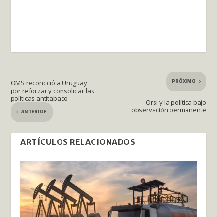
PRÓXIMO
OMS reconoció a Uruguay
por reforzar y consolidar las
políticas antitabaco
Orsi y la política bajo
observación permanente
ANTERIOR
ARTÍCULOS RELACIONADOS