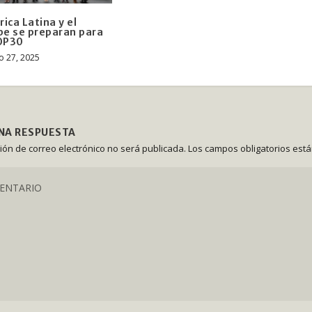
ica Latina y el
be se preparan para
OP30
o 27, 2025
UNA RESPUESTA
ción de correo electrónico no será publicada.
Los campos obligatorios est