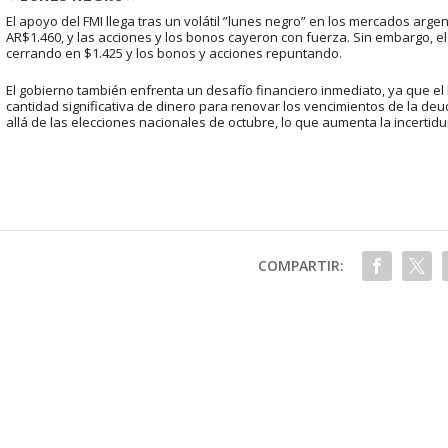
El apoyo del FMI llega tras un volátil ”lunes negro” en los mercados arge
AR$1.460, y las acciones y los bonos cayeron con fuerza. Sin embargo, el
cerrando en $1.425 y los bonos y acciones repuntando.
El gobierno también enfrenta un desafío financiero inmediato, ya que e
cantidad significativa de dinero para renovar los vencimientos de la de
allá de las elecciones nacionales de octubre, lo que aumenta la incertidu
COMPARTIR: