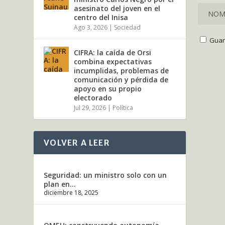
asesinato del joven en el
centro del Inisa
Ago 3, 2026
|
Sociedad
Guar
CIFRA: la caída de Orsi
combina expectativas
incumplidas, problemas de
comunicación y pérdida de
apoyo en su propio
electorado
Jul 29, 2026
|
Política
VOLVER A LEER
Seguridad: un ministro solo con un
plan en...
diciembre 18, 2025