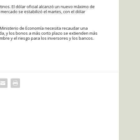
ntinos. El dólar oficial alcanzó un nuevo máximo de
 mercado se estabilizó el martes, con el dólar
l Ministerio de Economía necesita recaudar una
uda, y los bonos a más corto plazo se extienden más
mbre y el riesgo para los inversores y los bancos.