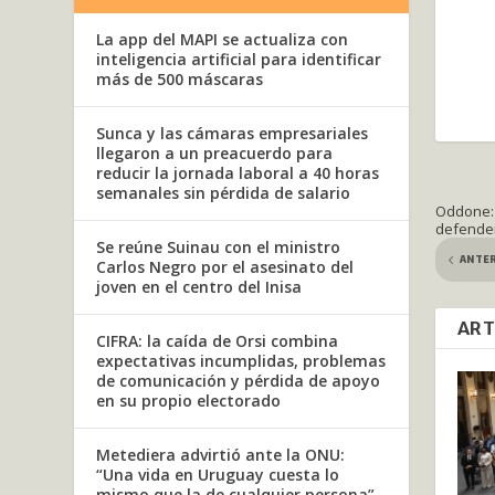
La app del MAPI se actualiza con
inteligencia artificial para identificar
más de 500 máscaras
Sunca y las cámaras empresariales
llegaron a un preacuerdo para
reducir la jornada laboral a 40 horas
semanales sin pérdida de salario
Oddone: 
defende
Se reúne Suinau con el ministro
ANTE
Carlos Negro por el asesinato del
joven en el centro del Inisa
ART
CIFRA: la caída de Orsi combina
expectativas incumplidas, problemas
de comunicación y pérdida de apoyo
en su propio electorado
Metediera advirtió ante la ONU:
“Una vida en Uruguay cuesta lo
mismo que la de cualquier persona”