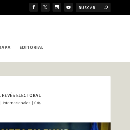
TAPA
EDITORIAL
L REVÉS ELECTORAL
|
Internacionales
|
0