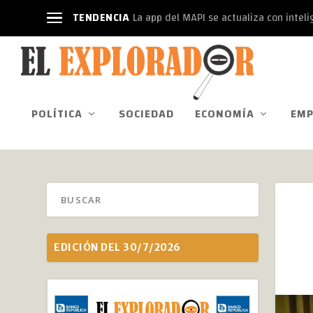
TENDENCIA
La app del MAPI se actualiza con intelige
POLÍTICA
SOCIEDAD
ECONOMÍA
EMP
EDICIÓN DEL 30/7/2026