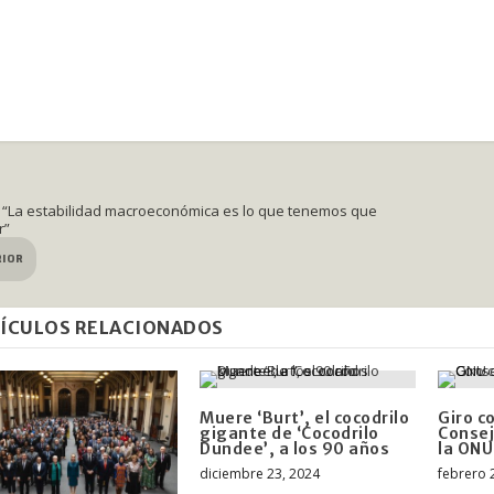
“La estabilidad macroeconómica es lo que tenemos que
r”
RIOR
ÍCULOS RELACIONADOS
Muere ‘Burt’, el cocodrilo
Giro c
gigante de ‘Cocodrilo
Consej
Dundee’, a los 90 años
la ONU
diciembre 23, 2024
febrero 