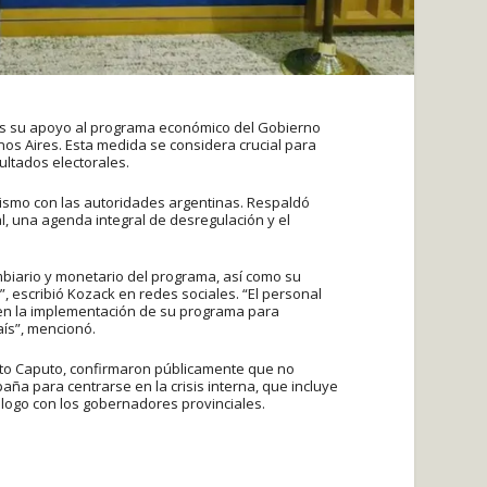
tes su apoyo al programa económico del Gobierno
nos Aires. Esta medida se considera crucial para
ultados electorales.
nismo con las autoridades argentinas. Respaldó
l, una agenda integral de desregulación y el
biario y monetario del programa, así como su
”, escribió Kozack en redes sociales. “El personal
 en la implementación de su programa para
aís”, mencionó.
 Toto Caputo, confirmaron públicamente que no
aña para centrarse en la crisis interna, que incluye
álogo con los gobernadores provinciales.