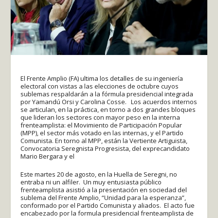
El Frente Amplio (FA) ultima los detalles de su ingeniería
electoral con vistas a las elecciones de octubre cuyos
sublemas respaldarán a la fórmula presidencial integrada
por Yamandú Orsi y Carolina Cosse. Los acuerdos internos
se articulan, en la práctica, en torno a dos grandes bloques
que lideran los sectores con mayor peso en la interna
frenteamplista: el Movimiento de Participación Popular
(MPP), el sector más votado en las internas, y el Partido
Comunista. En torno al MPP, están la Vertiente Artiguista,
Convocatoria Seregnista Progresista, del exprecandidato
Mario Bergara y el
Este martes 20 de agosto, en la Huella de Seregni, no
entraba ni un alfiler. Un muy entusiasta público
frenteamplista asistió a la presentación en sociedad del
sublema del Frente Amplio, “Unidad para la esperanza”,
conformado por el Partido Comunista y aliados. El acto fue
encabezado por la formula presidencial frenteamplista de