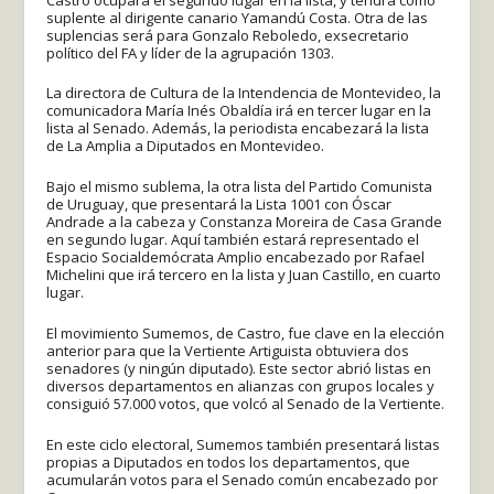
suplente al dirigente canario Yamandú Costa. Otra de las
suplencias será para Gonzalo Reboledo, exsecretario
político del FA y líder de la agrupación 1303.
La directora de Cultura de la Intendencia de Montevideo, la
comunicadora María Inés Obaldía irá en tercer lugar en la
lista al Senado. Además, la periodista encabezará la lista
de La Amplia a Diputados en Montevideo.
Bajo el mismo sublema, la otra lista del Partido Comunista
de Uruguay, que presentará la Lista 1001 con Óscar
Andrade a la cabeza y Constanza Moreira de Casa Grande
en segundo lugar. Aquí también estará representado el
Espacio Socialdemócrata Amplio encabezado por Rafael
Michelini que irá tercero en la lista y Juan Castillo, en cuarto
lugar.
El movimiento Sumemos, de Castro, fue clave en la elección
anterior para que la Vertiente Artiguista obtuviera dos
senadores (y ningún diputado). Este sector abrió listas en
diversos departamentos en alianzas con grupos locales y
consiguió 57.000 votos, que volcó al Senado de la Vertiente.
En este ciclo electoral, Sumemos también presentará listas
propias a Diputados en todos los departamentos, que
acumularán votos para el Senado común encabezado por