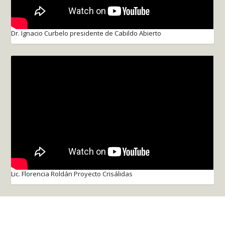
Dr. Ignacio Curbelo presidente de Cabildo Abierto
Lic. Florencia Roldán Proyecto Crisálidas