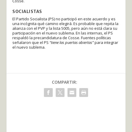
Cosse.
SOCIALISTAS
El Partido Socialista (PS) no participó en este acuerdo y es
una incógnita qué camino elegirá. Es probable que repita la
alianza con el PVP y la lista 5005, pero aún no está clara su
participación en el nuevo sublema. En las internas, el PS
respaldó la precandidatura de Cosse. Fuentes políticas
señalaron que el PS
“tiene las puertas abiertas”
para integrar
el nuevo sublema.
COMPARTIR: