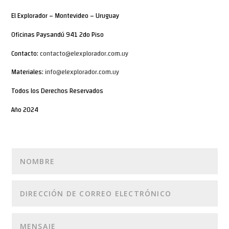
El Explorador – Montevideo – Uruguay
Oficinas Paysandú 941 2do Piso
Contacto:
contacto@elexplorador.com.uy
Materiales:
info@elexplorador.com.uy
Todos los Derechos Reservados
Año 2024