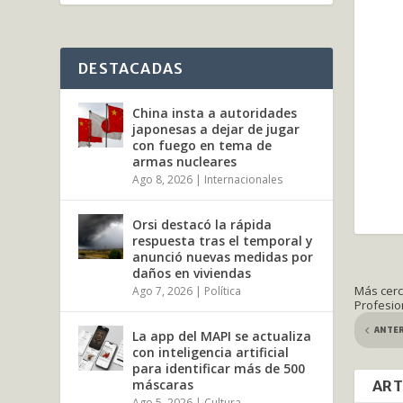
DESTACADAS
China insta a autoridades
japonesas a dejar de jugar
con fuego en tema de
armas nucleares
Ago 8, 2026
|
Internacionales
Orsi destacó la rápida
respuesta tras el temporal y
anunció nuevas medidas por
daños en viviendas
Más cerc
Ago 7, 2026
|
Política
Profesio
ANTE
La app del MAPI se actualiza
con inteligencia artificial
para identificar más de 500
máscaras
ART
Ago 5, 2026
|
Cultura