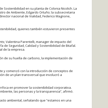
de Sostenibilidad en su planta de Colonia Nicolich. La
stro de Ambiente, Edgardo Ortuño; la subsecretaria
 director nacional de Vialidad, Federico Magnone,
ostenibilidad, quienes también estuvieron presentes
nts; Valentina Parentelli, manager de impacto del
 de Seguridad, Calidad y Sostenibilidad de Bitafal.
al de la empresa.
ión de su huella de carbono, la implementación de
te y comenzó con la introducción de conceptos de
ción de un plan transversal que involucró a
enfoca en promover la sostenibilidad corporativa.
mbiente, las personas y la transparencia”, afirmó.
impacto ambiental, señalando que “estamos en una