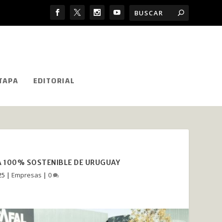
TAPA
EDITORIAL
RA 100% SOSTENIBLE DE URUGUAY
25
|
Empresas
|
0