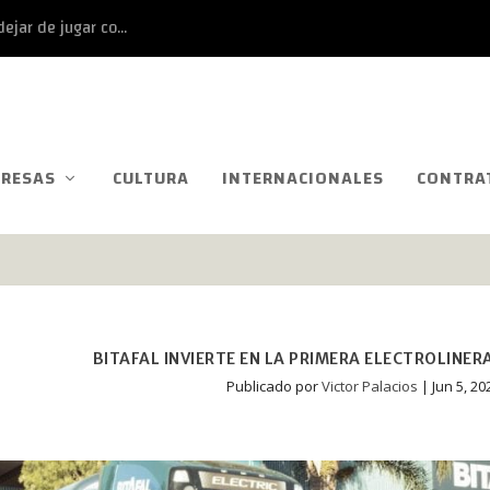
ejar de jugar co...
RESAS
CULTURA
INTERNACIONALES
CONTRA
BITAFAL INVIERTE EN LA PRIMERA ELECTROLINE
Publicado por
Victor Palacios
|
Jun 5, 20