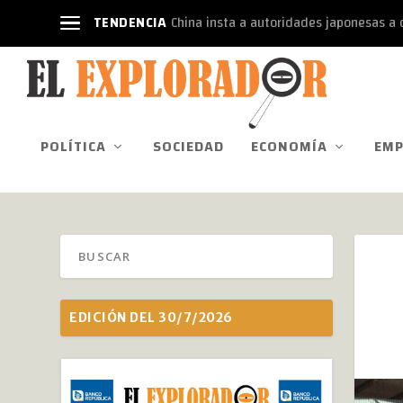
TENDENCIA
China insta a autoridades japonesas a d
POLÍTICA
SOCIEDAD
ECONOMÍA
EMP
EDICIÓN DEL 30/7/2026