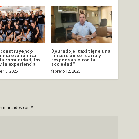
 construyendo
Dourado el taxi tiene una
omía económica
“inserción solidaria y
la comunidad, los
responsable con la
y la experiencia
sociedad”
e 18, 2025
febrero 12, 2025
án marcados con
*