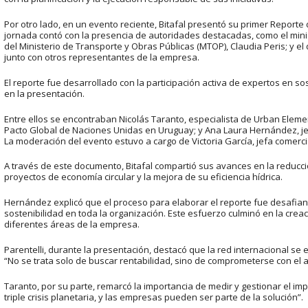
Por otro lado, en un evento reciente, Bitafal presentó su primer Reporte 
jornada contó con la presencia de autoridades destacadas, como el mini
del Ministerio de Transporte y Obras Públicas (MTOP), Claudia Peris; y el
junto con otros representantes de la empresa.
El reporte fue desarrollado con la participación activa de expertos en s
en la presentación.
Entre ellos se encontraban Nicolás Taranto, especialista de Urban Eleme
Pacto Global de Naciones Unidas en Uruguay; y Ana Laura Hernández, jefa
La moderación del evento estuvo a cargo de Victoria García, jefa comerci
A través de este documento, Bitafal compartió sus avances en la reducc
proyectos de economía circular y la mejora de su eficiencia hídrica.
Hernández explicó que el proceso para elaborar el reporte fue desafian
sostenibilidad en toda la organización. Este esfuerzo culminó en la crea
diferentes áreas de la empresa.
Parentelli, durante la presentación, destacó que la red internacional se 
“No se trata solo de buscar rentabilidad, sino de comprometerse con el a
Taranto, por su parte, remarcó la importancia de medir y gestionar el 
triple crisis planetaria, y las empresas pueden ser parte de la solución”.