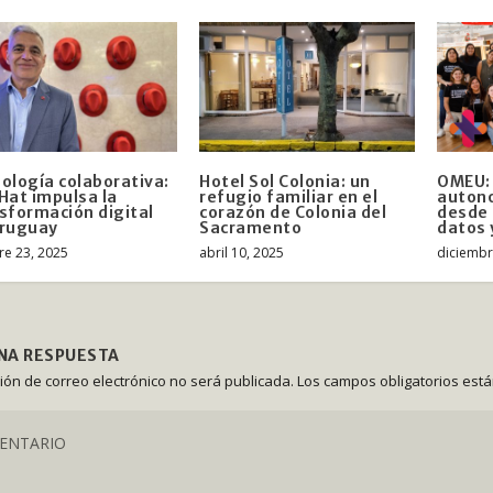
ología colaborativa:
Hotel Sol Colonia: un
OMEU:
Hat impulsa la
refugio familiar en el
auton
sformación digital
corazón de Colonia del
desde 
Uruguay
Sacramento
datos 
re 23, 2025
abril 10, 2025
diciembr
UNA RESPUESTA
ción de correo electrónico no será publicada.
Los campos obligatorios est