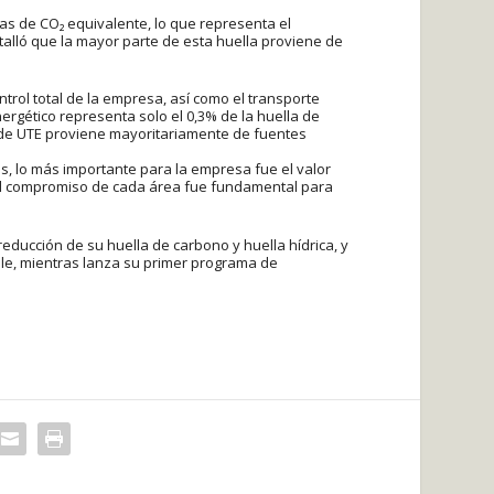
das de CO₂ equivalente, lo que representa el
ló que la mayor parte de esta huella proviene de
ntrol total de la empresa, así como el transporte
ergético representa solo el 0,3% de la huella de
a de UTE proviene mayoritariamente de fuentes
, lo más importante para la empresa fue el valor
. “El compromiso de cada área fue fundamental para
reducción de su huella de carbono y huella hídrica, y
ble, mientras lanza su primer programa de