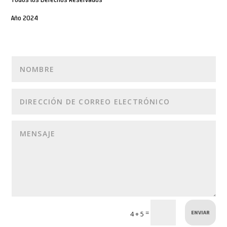
Año 2024
ENVIAR
=
4 + 5