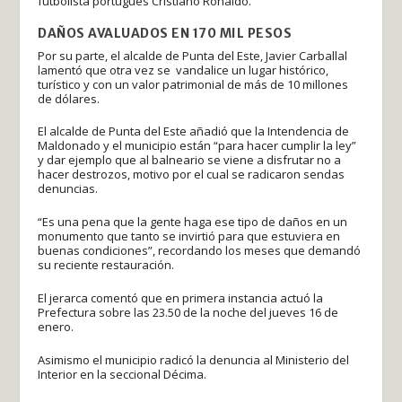
futbolista portugués Cristiano Ronaldo.
DAÑOS AVALUADOS EN 170 MIL PESOS
Por su parte, el alcalde de Punta del Este, Javier Carballal
lamentó que otra vez se vandalice un lugar histórico,
turístico y con un valor patrimonial de más de 10 millones
de dólares.
El alcalde de Punta del Este añadió que la Intendencia de
Maldonado y el municipio están “para hacer cumplir la ley”
y dar ejemplo que al balneario se viene a disfrutar no a
hacer destrozos, motivo por el cual se radicaron sendas
denuncias.
“Es una pena que la gente haga ese tipo de daños en un
monumento que tanto se invirtió para que estuviera en
buenas condiciones”, recordando los meses que demandó
su reciente restauración.
El jerarca comentó que en primera instancia actuó la
Prefectura sobre las 23.50 de la noche del jueves 16 de
enero.
Asimismo el municipio radicó la denuncia al Ministerio del
Interior en la seccional Décima.