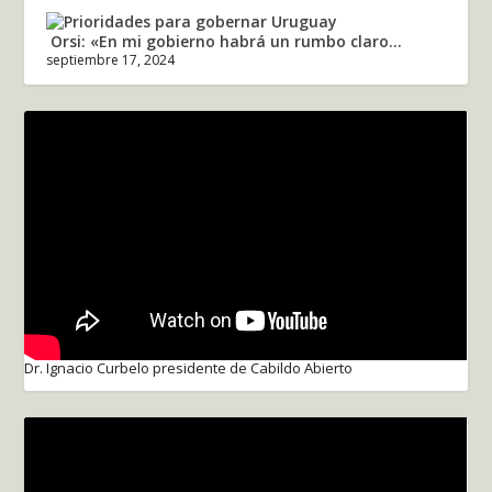
Orsi: «En mi gobierno habrá un rumbo claro...
septiembre 17, 2024
Dr. Ignacio Curbelo presidente de Cabildo Abierto