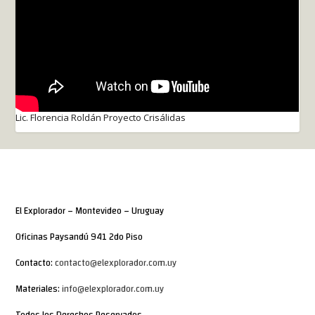
Lic. Florencia Roldán Proyecto Crisálidas
El Explorador – Montevideo – Uruguay
Oficinas Paysandú 941 2do Piso
Contacto:
contacto@elexplorador.com.uy
Materiales:
info@elexplorador.com.uy
Todos los Derechos Reservados