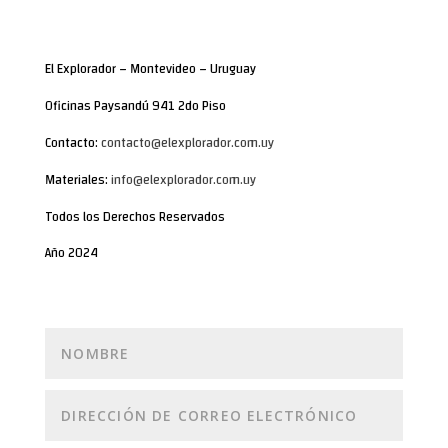
El Explorador – Montevideo – Uruguay
Oficinas Paysandú 941 2do Piso
Contacto:
contacto@elexplorador.com.uy
Materiales:
info@elexplorador.com.uy
Todos los Derechos Reservados
Año 2024