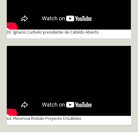
Dr. Ignacio Curbelo presidente de Cabildo Abierto
Lic. Florencia Roldán Proyecto Crisálidas