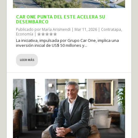
CAR ONE PUNTA DEL ESTE ACELERA SU
DESEMBARCO
Publicado por
María Arismendi
|
Mar 11, 2026
|
Contratapa
,
Economía
|
La iniciativa, impulsada por Grupo Car One, implica una
inversión inicial de US$ 50 millones y...
LEER MÁS