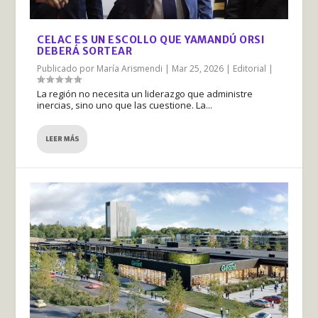
CELAC ES UN ESCOLLO QUE YAMANDÚ ORSI
DEBERÁ SORTEAR
Publicado por
María Arismendi
|
Mar 25, 2026
|
Editorial
|
La región no necesita un liderazgo que administre
inercias, sino uno que las cuestione. La...
LEER MÁS