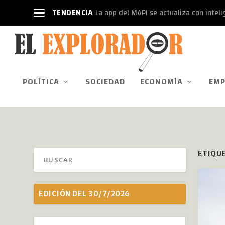
TENDENCIA
La app del MAPI se actualiza con intelige
POLÍTICA
SOCIEDAD
ECONOMÍA
EMP
ETIQU
EDICIÓN DEL 30/7/2026