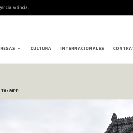
ncia artificia...
RESAS
CULTURA
INTERNACIONALES
CONTRA
ETA:
MPP