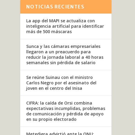
NOTICIAS RECIENTES
La app del MAPI se actualiza con
inteligencia artificial para identificar
más de 500 máscaras
Sunca y las cámaras empresariales
llegaron a un preacuerdo para
reducir la jornada laboral a 40 horas
semanales sin pérdida de salario
Se reúne Suinau con el ministro
Carlos Negro por el asesinato del
joven en el centro del Inisa
CIFRA: la caída de Orsi combina
expectativas incumplidas, problemas
de comunicación y pérdida de apoyo
en su propio electorado
Metediera advirtió ante la ONU: