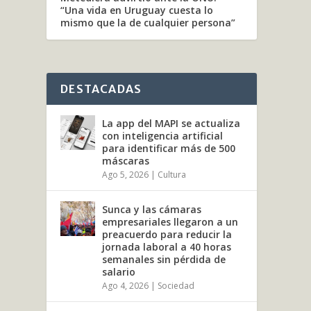
“Una vida en Uruguay cuesta lo
mismo que la de cualquier persona”
DESTACADAS
La app del MAPI se actualiza
con inteligencia artificial
para identificar más de 500
máscaras
Ago 5, 2026
|
Cultura
Sunca y las cámaras
empresariales llegaron a un
preacuerdo para reducir la
jornada laboral a 40 horas
semanales sin pérdida de
salario
Ago 4, 2026
|
Sociedad