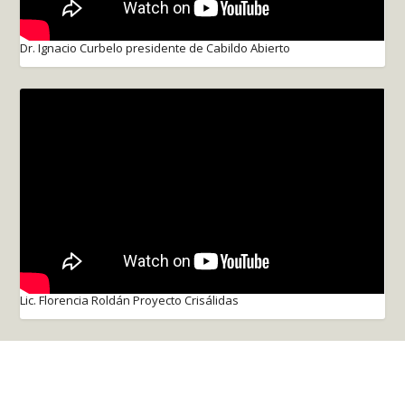
Dr. Ignacio Curbelo presidente de Cabildo Abierto
Lic. Florencia Roldán Proyecto Crisálidas