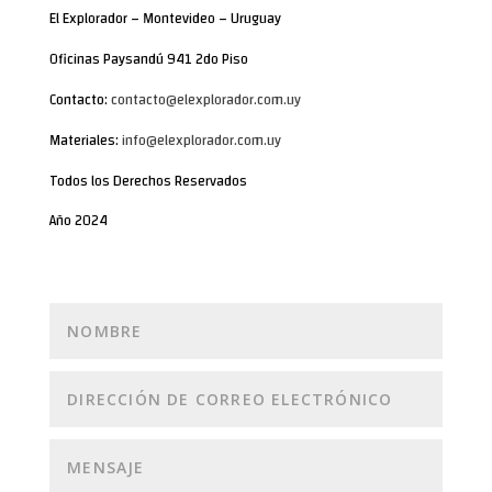
El Explorador – Montevideo – Uruguay
Oficinas Paysandú 941 2do Piso
Contacto:
contacto@elexplorador.com.uy
Materiales:
info@elexplorador.com.uy
Todos los Derechos Reservados
Año 2024