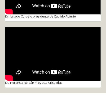
Dr. Ignacio Curbelo presidente de Cabildo Abierto
Lic. Florencia Roldán Proyecto Crisálidas