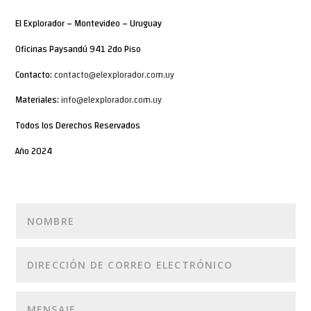
El Explorador – Montevideo – Uruguay
Oficinas Paysandú 941 2do Piso
Contacto:
contacto@elexplorador.com.uy
Materiales:
info@elexplorador.com.uy
Todos los Derechos Reservados
Año 2024