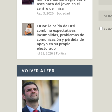
asesinato del joven en el
centro del Inisa
Ago 3, 2026
|
Sociedad
CIFRA: la caída de Orsi
Guar
combina expectativas
incumplidas, problemas de
comunicación y pérdida de
apoyo en su propio
electorado
Jul 29, 2026
|
Política
VOLVER A LEER