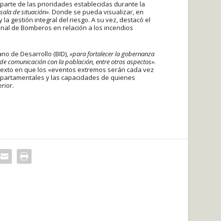
parte de las prioridades establecidas durante la
sala de situación»
. Donde se pueda visualizar, en
y la gestión integral del riesgo. A su vez, destacó el
ional de Bomberos en relación a los incendios
no de Desarrollo (BID),
«para fortalecer la gobernanza
 de comunicación con la población, entre otros aspectos»
.
ntexto en que los «eventos extremos serán cada vez
departamentales y las capacidades de quienes
rior.