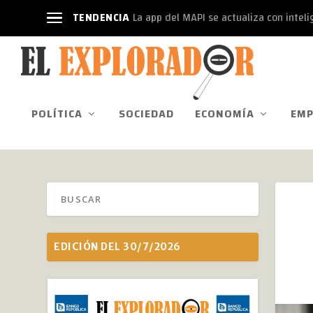
TENDENCIA
La app del MAPI se actualiza con intelige
POLÍTICA
SOCIEDAD
ECONOMÍA
EMP
EDICIÓN DEL 30/7/2026