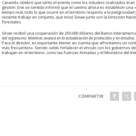
Caramés celebró que tanto el evento como los estudios realizados eran 
gestión. Ene se sentido informó que el camino ahora es establecer una
«
tiempo real, todo lo que ocurre en el territorio respecto a la peligrosidad 
reciente trabajo en conjunto, que inició Sinae junto con la Dirección Nac
forestales.
Sinae recibió una cooperación de 250.000 dólares del Banco Interamerica
del organismo. Mientras avanza en la actualización de protocolos y en estudios
Para el director, es importante etener en cuenta que afrontamos un co
más frecuentes». Siendo
«vital»
fortalecer el vínculo con los gobiernos 
trabajan en el territorio, como las Fuerzas Armadas y el Ministerio del Inte
COMPARTIR: