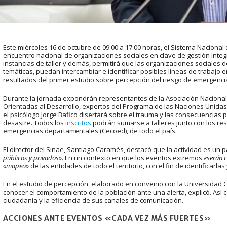
Este miércoles 16 de octubre de 09:00 a 17:00 horas, el Sistema Nacional 
encuentro nacional de organizaciones sociales en clave de gestión integ
instancias de taller y demás, permitirá que las organizaciones sociales d
temáticas, puedan intercambiar e identificar posibles líneas de trabajo 
resultados del primer estudio sobre percepción del riesgo de emergenci
Durante la jornada expondrán representantes de la Asociación Nacion
Orientadas al Desarrollo, expertos del Programa de las Naciones Unidas p
el psicólogo Jorge Bafico disertará sobre el trauma y las consecuencias
desastre. Todos los
inscritos
podrán sumarse a talleres junto con los re
emergencias departamentales (Cecoed), de todo el país.
El director del Sinae, Santiago Caramés, destacó que la actividad es un p
públicos y privados»
. En un contexto en que los eventos extremos
«serán 
«mapeo»
de las entidades de todo el territorio, con el fin de identificarla
En el estudio de percepción, elaborado en convenio con la Universidad C
conocer el comportamiento de la población ante una alerta, explicó. Así 
ciudadanía y la eficiencia de sus canales de comunicación.
ACCIONES ANTE EVENTOS «CADA VEZ MÁS FUERTES»