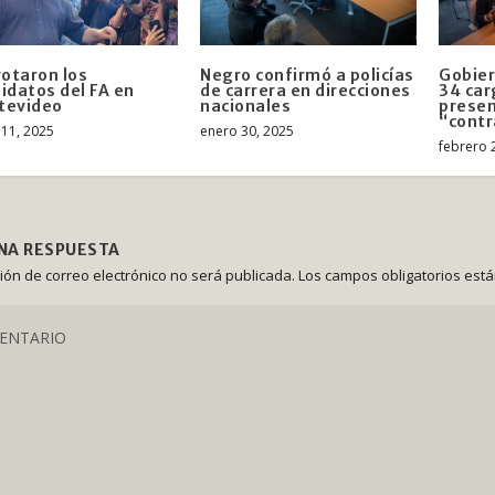
votaron los
Negro confirmó a policías
Gobier
idatos del FA en
de carrera en direcciones
34 car
tevideo
nacionales
prese
“cont
11, 2025
enero 30, 2025
febrero 
UNA RESPUESTA
ción de correo electrónico no será publicada.
Los campos obligatorios est