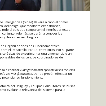
de Emergencias (Sinae), llevará a cabo el primer
ral del riesgo. Que mediante exposiciones,
e todo el país que comparten el interés por estas
en conjunto. Además, se darán a conocer los
as y desastres en Uruguay.
al de Organizaciones no Gubernamentales
ara el Desarrollo (PNUD), entre otros. Por su parte,
 psicológicas de experimentar una emergencia o un
sponsables de los centros coordinadores de
aso a realizar
«una gestión más eficiente de los recursos
cada vez más frecuentes»
. Donde prevén efectuar un
s y potenciar su funcionamiento.
atólica del Uruguay y Equipos Consultores, se buscó
como evaluar la relevancia del sistema para la