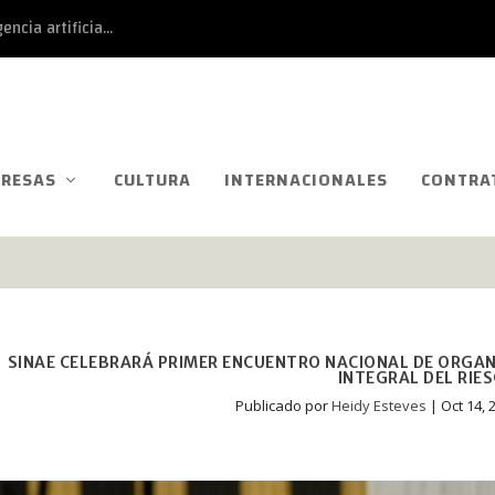
ncia artificia...
RESAS
CULTURA
INTERNACIONALES
CONTRA
SINAE CELEBRARÁ PRIMER ENCUENTRO NACIONAL DE ORGANI
INTEGRAL DEL RIE
Publicado por
Heidy Esteves
|
Oct 14, 