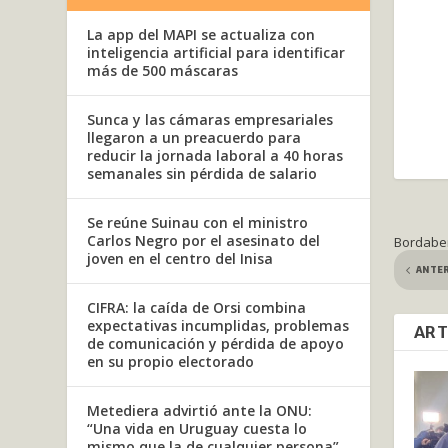
La app del MAPI se actualiza con
inteligencia artificial para identificar
más de 500 máscaras
Sunca y las cámaras empresariales
llegaron a un preacuerdo para
reducir la jornada laboral a 40 horas
semanales sin pérdida de salario
Se reúne Suinau con el ministro
Carlos Negro por el asesinato del
Bordaber
joven en el centro del Inisa
ANTE
CIFRA: la caída de Orsi combina
expectativas incumplidas, problemas
ART
de comunicación y pérdida de apoyo
en su propio electorado
Metediera advirtió ante la ONU:
“Una vida en Uruguay cuesta lo
mismo que la de cualquier persona”