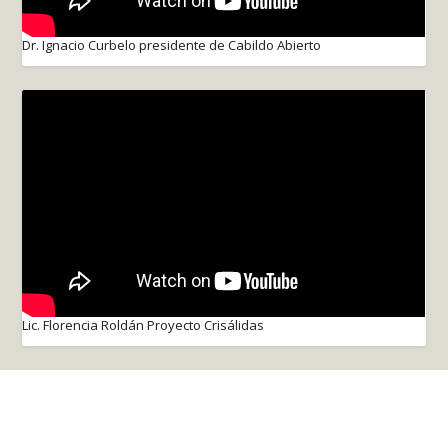
Dr. Ignacio Curbelo presidente de Cabildo Abierto
Lic. Florencia Roldán Proyecto Crisálidas