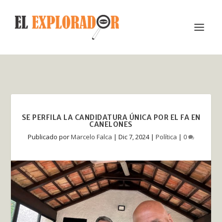
SE PERFILA LA CANDIDATURA ÚNICA POR EL FA EN
CANELONES
Publicado por
Marcelo Falca
|
Dic 7, 2024
|
Política
|
0