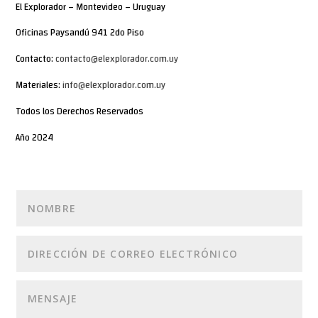
El Explorador – Montevideo – Uruguay
Oficinas Paysandú 941 2do Piso
Contacto:
contacto@elexplorador.com.uy
Materiales:
info@elexplorador.com.uy
Todos los Derechos Reservados
Año 2024