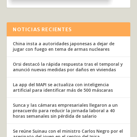
NOTICIAS RECIENTES
China insta a autoridades japonesas a dejar de
jugar con fuego en tema de armas nucleares
Orsi destacó la rápida respuesta tras el temporal y
anunció nuevas medidas por daños en viviendas
La app del MAPI se actualiza con inteligencia
artificial para identificar más de 500 máscaras
Sunca y las cámaras empresariales llegaron a un
preacuerdo para reducir la jornada laboral a 40
horas semanales sin pérdida de salario
Se reúne Suinau con el ministro Carlos Negro por el
asesinato del joven en el centro del Inisa