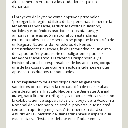
altas, teniendo en cuenta los ciudadanos que no
denuncian.
El proyecto de ley tiene como objetivos principales
“proteger la integridad física de las personas, fomentar la
tenencia responsable, reducir los costos humanos,
sociales y económicos asociados a los ataques, y
armonizar la legislación nacional con estándares
internacionales”. En ese sentido se propone la creación de
un Registro Nacional de Tenedores de Perros
Potencialmente Peligrosos, la obligatoriedad de un curso
de capacitación, y una serie de obligaciones para los
tenedores “apelando a la tenencia responsable y a
individualizar a los responsables de los animales, porque
una de las cosas que ocurre en estos incidentes es que
aparecen los dueños responsables”.
El incumplimiento de estas disposiciones generará
sanciones pecuniarias y la recaudación de esas multas
será destinada al Instituto Nacional de Bienestar Animal
(INBA), para financiar refugios y campañas educativas. Con
la colaboración de especialistas y el apoyo de la Academia
Nacional de Veterinaria, se creó el proyecto, que no está
cerrado a aportes y mejoras. Actualmente iniciará su
estudio en la Comisión de Bienestar Animal y espera que
esta iniciativa “instale el debate en el Parlamento”.