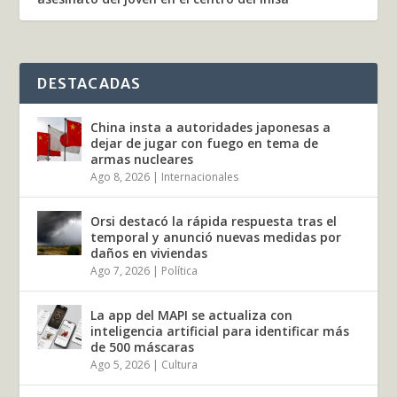
DESTACADAS
China insta a autoridades japonesas a
dejar de jugar con fuego en tema de
armas nucleares
Ago 8, 2026
|
Internacionales
Orsi destacó la rápida respuesta tras el
temporal y anunció nuevas medidas por
daños en viviendas
Ago 7, 2026
|
Política
La app del MAPI se actualiza con
inteligencia artificial para identificar más
de 500 máscaras
Ago 5, 2026
|
Cultura