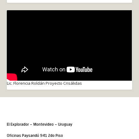
Lic. Florencia Roldán Proyecto Crisálidas
El Explorador – Montevideo – Uruguay
Oficinas Paysandú 941 2do Piso