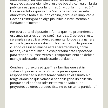
establecidas, por ejemplo el uso de bozal y correa en la vía
pública y eso pasa por la formación y por la información”.
En ese sentido expresó que “no tiene sentido hacerlo
abarcativo a todo el mundo canino, porque es inaplicable.
Hacerlo restringido es algo plausible e instrumentable
fundamentalmente”.
Por otra parte el diputado informa que “no pretendemos
estigmatizar a los perros según su raza. Creo que si esto
se empieza a aplicar adecuadamente, lo que va a generar
es que la gente va a estar mucho más tranquila, porque
cuando vea un animal de estas características, por lo
menos, va a presumir que esa persona está capacitada
para tenerlo. Muchas veces el comportamiento se debe al
manejo adecuado o inadecuado del dueño”.
Concluyendo, expresó que “hay familias que están
sufriendo por esta situación y me parece que es
responsabilidad nuestra tomar cartas en el asunto. No
tengo dudas de que vamos a poder llegar a un acuerdo
porque en el período administrativo pasado hubo
proyectos de otros partidos. Este no es un tema partidario”.