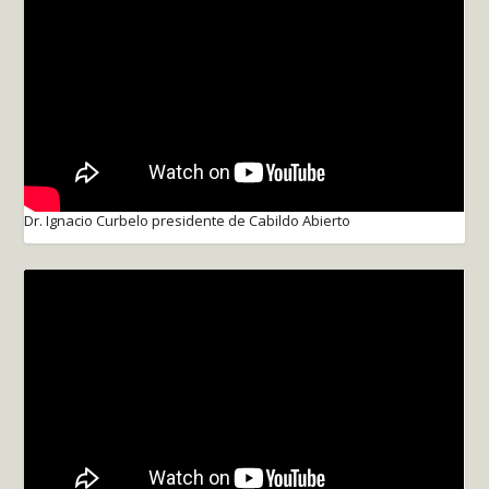
Dr. Ignacio Curbelo presidente de Cabildo Abierto