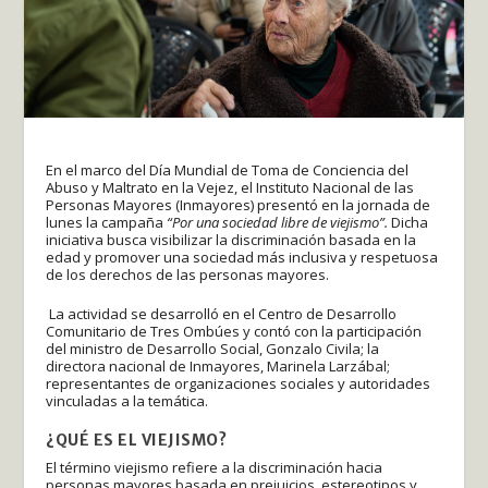
En el marco del Día Mundial de Toma de Conciencia del
Abuso y Maltrato en la Vejez, el Instituto Nacional de las
Personas Mayores (Inmayores) presentó en la jornada de
lunes la campaña
“Por una sociedad libre de viejismo”.
Dicha
iniciativa busca visibilizar la discriminación basada en la
edad y promover una sociedad más inclusiva y respetuosa
de los derechos de las personas mayores.
La actividad se desarrolló en el Centro de Desarrollo
Comunitario de Tres Ombúes y contó con la participación
del ministro de Desarrollo Social, Gonzalo Civila; la
directora nacional de Inmayores, Marinela Larzábal;
representantes de organizaciones sociales y autoridades
vinculadas a la temática.
¿QUÉ ES EL VIEJISMO?
El término viejismo refiere a la discriminación hacia
personas mayores basada en prejuicios, estereotipos y