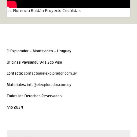
Lic. Florencia Roldán Proyecto Crisálidas
El Explorador – Montevideo – Uruguay
Oficinas Paysandú 941 2do Piso
Contacto:
contacto@elexplorador.com.uy
Materiales:
info@elexplorador.com.uy
Todos los Derechos Reservados
Año 2024