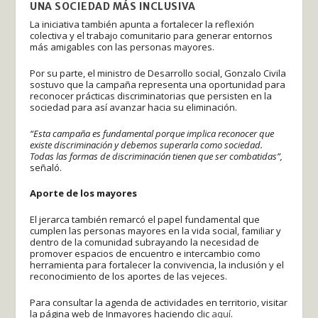
UNA SOCIEDAD MÁS INCLUSIVA
La iniciativa también apunta a fortalecer la reflexión
colectiva y el trabajo comunitario para generar entornos
más amigables con las personas mayores.
Por su parte, el ministro de Desarrollo social, Gonzalo Civila
sostuvo que la campaña representa una oportunidad para
reconocer prácticas discriminatorias que persisten en la
sociedad para así avanzar hacia su eliminación.
“Esta campaña es fundamental porque implica reconocer que
existe discriminación y debemos superarla como sociedad.
Todas las formas de discriminación tienen que ser combatidas”,
señaló.
Aporte de los mayores
El jerarca también remarcó el papel fundamental que
cumplen las personas mayores en la vida social, familiar y
dentro de la comunidad subrayando la necesidad de
promover espacios de encuentro e intercambio como
herramienta para fortalecer la convivencia, la inclusión y el
reconocimiento de los aportes de las vejeces.
Para consultar la agenda de actividades en territorio, visitar
la página web de Inmayores haciendo clic
aquí
.