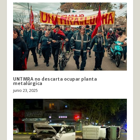
UNTMRA no descarta ocupar planta
metalúrgica
junio 23, 2025