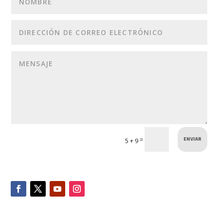
ENVIAR
=
5 + 9