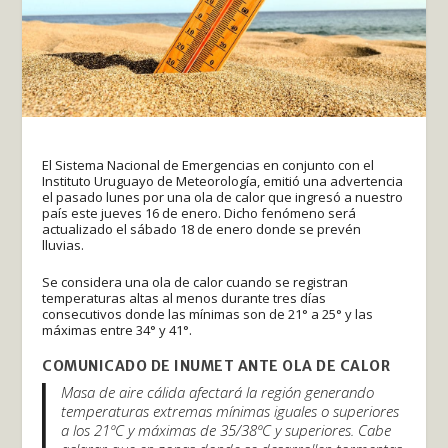
El Sistema Nacional de Emergencias en conjunto con el
Instituto Uruguayo de Meteorología, emitió una advertencia
el pasado lunes por una ola de calor que ingresó a nuestro
país este jueves 16 de enero. Dicho fenómeno será
actualizado el sábado 18 de enero donde se prevén
lluvias.
Se considera una ola de calor cuando se registran
temperaturas altas al menos durante tres días
consecutivos donde las mínimas son de 21° a 25° y las
máximas entre 34° y 41°.
COMUNICADO DE INUMET ANTE OLA DE CALOR
Masa de aire cálida afectará la región generando
temperaturas extremas mínimas iguales o superiores
a los 21ºC y máximas de 35/38ºC y superiores. Cabe