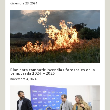
diciembre 23, 2024
Plan para combatir incendios forestales en la
temporada 2024 – 2025
noviembre 4, 2024