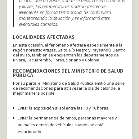
aclarar que en zonas donde se desarrollen tormentas
y lluvias, las temperaturas podrán descender
levemente en forma temporaria. Se continuará
monitoreando la situación y se informará ante
eventuales cambios.
LOCALIDADES AFECTADAS
En esta ocasión, el fenómeno afectará especialmente a la
región noreste: Artigas, Salto, Río Negro y Paysandú. Dentro
del aviso, también se encuentran los departamentos de
Rivera, Tacuarembó, Flores, Soriano y Colonia.
RECOMENDACIONES DEL MINISTERIO DE SALUD
PÚBLICA
Por su parte, el Ministerio de Salud Pública emitió una serie
de recomendaciones para atravesar la ola de calor de la
mejor manera posible.
Evitar la exposición al sol entre las 10 y 16 horas.
Evitar la permanencia de niños, personas mayores y
animales dentro de vehículos cuando se esté
estacionado