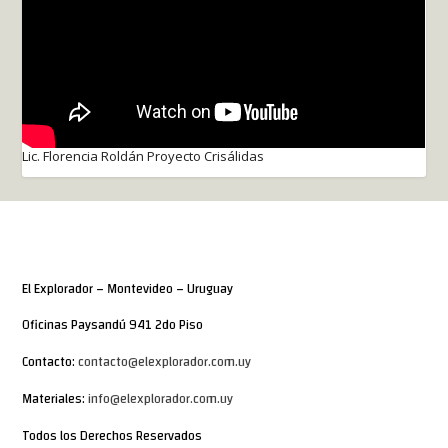
Lic. Florencia Roldán Proyecto Crisálidas
El Explorador – Montevideo – Uruguay
Oficinas Paysandú 941 2do Piso
Contacto:
contacto@elexplorador.com.uy
Materiales:
info@elexplorador.com.uy
Todos los Derechos Reservados