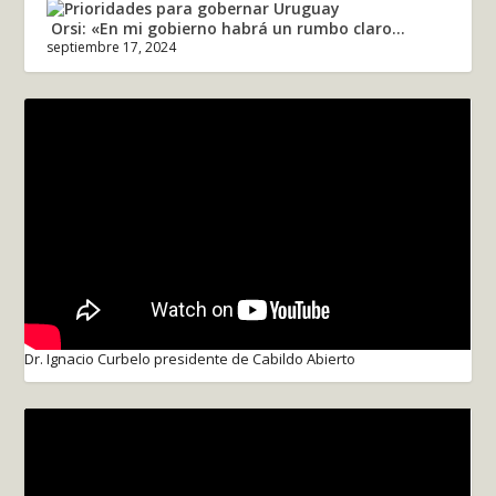
Orsi: «En mi gobierno habrá un rumbo claro...
septiembre 17, 2024
Dr. Ignacio Curbelo presidente de Cabildo Abierto