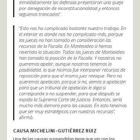
inmediatamente las defensas presentaron una queja
por denegación de inconstitucionalidad y entonces
seguimos trancados
”.
“Esto nos ha complicado bastante nuestro trabajo. En
el interior es donde nos ha complicado más, porque
los jueces no han tomado en consideración los
recursos de la Fiscalía. En Montevideo sí hemos
revertido la situación. Todos los jueces de Montevideo
han tomado la posición de la Fiscalía. Y nosotros no
queremos apelar, aunque nosotros tenemos la
posibilidad, lo que hicimos fue interponer recursos de
reposición para que el mismo juez revoque. Pero no
queremos apelación, porque si no, vamos a apelación
para que un tribunal de apelación le diga si
corresponde o no suspender, para que después se
expida la Suprema Corte de Justicia. Entonces, sería
mucho más demora para las causas. En esto tenemos
que ser muy estratégicos con nuestros recursos”,
afirmó.
CAUSA MICHELINI-GUTIÉRREZ RUIZ
Una de las causas suspendidas tiene que ver con los