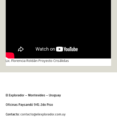
Lic. Florencia Roldán Proyecto Crisálidas
El Explorador – Montevideo – Uruguay
Oficinas Paysandú 941 2do Piso
Contacto:
contacto@elexplorador.com.uy