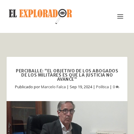
PERCIBALLE: “EL OBJETIVO DE LOS ABOGADOS
DE LOS MILITARES ES QUE LA JUSTICIA NO
AVANCE”
Publicado por
Marcelo Falca
|
Sep 19, 2024
|
Política
|
0