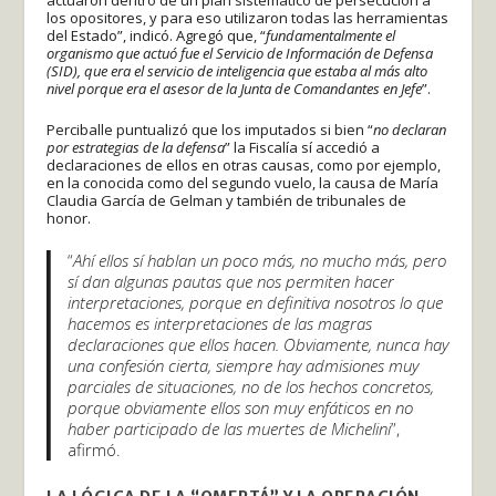
los opositores, y para eso utilizaron todas las herramientas
del Estado”, indicó. Agregó que, “
fundamentalmente el
organismo que actuó fue el Servicio de Información de Defensa
(SID), que era el servicio de inteligencia que estaba al más alto
nivel porque era el asesor de la Junta de Comandantes en Jefe
”.
Perciballe puntualizó que los imputados si bien “
no declaran
por estrategias de la defensa
” la Fiscalía sí accedió a
declaraciones de ellos en otras causas, como por ejemplo,
en la conocida como del segundo vuelo, la causa de María
Claudia García de Gelman y también de tribunales de
honor.
“
Ahí ellos sí hablan un poco más, no mucho más, pero
sí dan algunas pautas que nos permiten hacer
interpretaciones, porque en definitiva nosotros lo que
hacemos es interpretaciones de las magras
declaraciones que ellos hacen. Obviamente, nunca hay
una confesión cierta, siempre hay admisiones muy
parciales de situaciones, no de los hechos concretos,
porque obviamente ellos son muy enfáticos en no
haber participado de las muertes de Michelini
”,
afirmó.