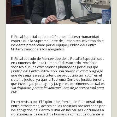
El Fiscal Especializado en Crímenes de Lesa Humanidad
espera que la Suprema Corte de Justicia resuelva rápido el
incidente presentado por el equipo jurídico del Centro
Militar y sancione a los abogados
El Fiscal Letrado de Montevideo de la Fiscalía Especializada
en Crímenes de Lesa Humanidad Dr.Ricardo Perciballe
sostuvo que las excepciones planteadas por el equipo
jurídico del Centro Militar son una “
burda chicana
” y agregó
que de seguirse este criterio se produciría un “
caos
” en el
sistema judicial ya que la Suprema Corte de Justicia tendría
que investigar, perseguir y juzgar estos crímenes lo cual es
“
un disparate, porque la Suprema Corte de Justicia no está para
eso”.
En entrevista con El Explorador, Perciballe fue consultado,
entre otros temas, acerca de los recursos presentados por
los abogados del Centro Militar en las causas vinculadas a
violaciones a los derechos humanos cometidos durante la