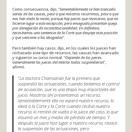
Como consecuencia, dijo, “
lamentablemente se han trancado
varias de las causas, pese a que nosotros recurrimos, pese a que
nos han dado la razón, porque hay jueces que revocaron, que no
hicieron lugar a esta excepción, pero enseguida presentan queja
por denegación de inconstitucionalidad. En definitiva,
necesitamos una sentencia de la Corte que despeje esta posición
y que sancione a los abogados
”.
Pero también hay casos, dijo, en los cuales los jueces han
rechazado este tipo de recursos, las causas han avanzado
y siguieron su curso normal. “
Depende de los jueces.
Generalmente los jueces del interior todos suspendieron
”,
afirmó.
“
La doctora Chamsarian fue la primera que
suspendió las actuaciones, cuando teníamos el control
de acusación, que es una etapa muy importante del
juicio. Nosotros ahí presentamos un recurso,
lamentablemente ella no esperó nuestro recurso, lo
elevó a la Corte y la Corte cuando recibió nuestro
recurso lo remitió de vuelta a la jueza del caso, lo que
insumió un mes y medio de pérdida de tiempo. Y
después la jueza hizo lugar a nuestro recurso, revocó
la suspensión de las actuaciones, pero