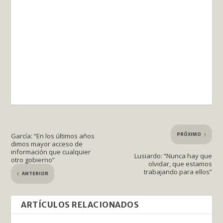
PRÓXIMO
García: “En los últimos años
dimos mayor acceso de
información que cualquier
Lusiardo: “Nunca hay que
otro gobierno”
olvidar, que estamos
trabajando para ellos”
ANTERIOR
ARTÍCULOS RELACIONADOS