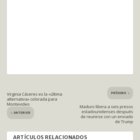
PRÓXIMO
Virginia Cáceres es la «última
alternativa» colorada para
Montevideo
Maduro libera a seis presos
estadounidenses después
ANTERIOR
de reunirse con un enviado
de Trump
ARTÍCULOS RELACIONADOS