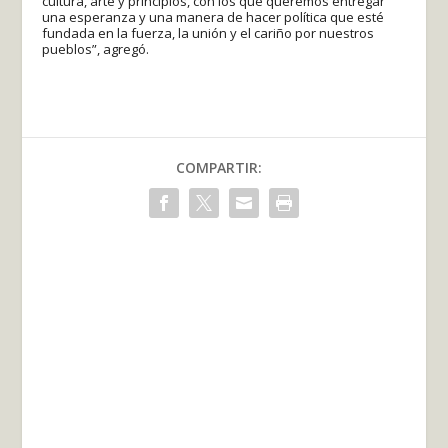
cultura, arte y principios, con los que queremos entregar
una esperanza y una manera de hacer política que esté
fundada en la fuerza, la unión y el cariño por nuestros
pueblos”, agregó.
COMPARTIR: