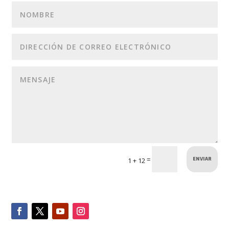
ENVIAR
=
1 + 12