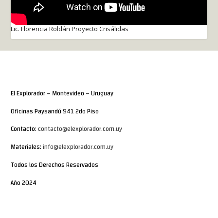
Lic. Florencia Roldán Proyecto Crisálidas
El Explorador – Montevideo – Uruguay
Oficinas Paysandú 941 2do Piso
Contacto:
contacto@elexplorador.com.uy
Materiales:
info@elexplorador.com.uy
Todos los Derechos Reservados
Año 2024