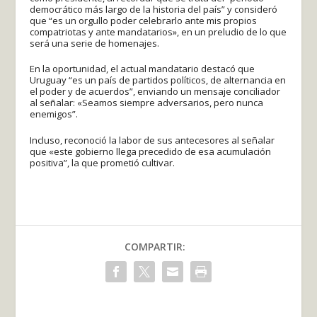
democrático más largo de la historia del país” y consideró
que “es un orgullo poder celebrarlo ante mis propios
compatriotas y ante mandatarios», en un preludio de lo que
será una serie de homenajes.
En la oportunidad, el actual mandatario destacó que
Uruguay “es un país de partidos políticos, de alternancia en
el poder y de acuerdos”, enviando un mensaje conciliador
al señalar: «Seamos siempre adversarios, pero nunca
enemigos”.
Incluso, reconoció la labor de sus antecesores al señalar
que «este gobierno llega precedido de esa acumulación
positiva”, la que prometió cultivar.
COMPARTIR: