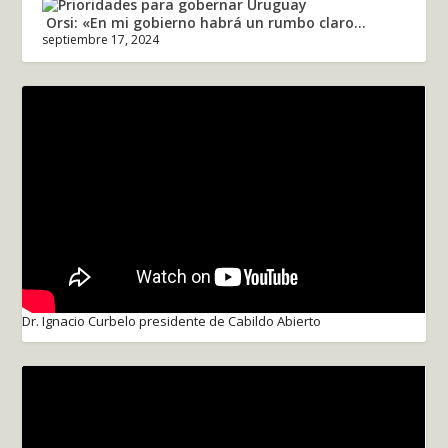
Orsi: «En mi gobierno habrá un rumbo claro...
septiembre 17, 2024
Dr. Ignacio Curbelo presidente de Cabildo Abierto