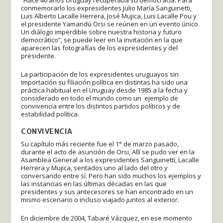
conmemorarlo los expresidentes Julio María Sanguinetti,
Luis Alberto Lacalle Herrera, José Mujica, Luis Lacalle Pou y
el presidente Yamandú Orsi se reúnen en un evento único.
Un diálogo imperdible sobre nuestra historia y futuro
democrático”, se puede leer en la invitación en la que
aparecen las fotografías de los expresidentes y del
presidente.
La participación de los expresidentes uruguayos sin
importación su filiación política en distintas ha sido una
práctica habitual en el Uruguay desde 1985 a la fecha y
considerado en todo el mundo como un ejemplo de
convivencia entre los distintos partidos políticos y de
estabilidad política.
CONVIVENCIA
Su capítulo más reciente fue el 1° de marzo pasado,
durante el acto de asunción de Orsi, Allí se pudo ver en la
Asamblea General a los expresidentes Sanguinetti, Lacalle
Herrera y Mujica, sentados uno al lado del otro y
conversando entre sí. Pero han sido muchos los ejemplos y
las instancias en las últimas décadas en las que
presidentes y sus antecesores se han encontrado en un
mismo escenario o incluso viajado juntos al exterior.
En diciembre de 2004, Tabaré Vázquez, en ese momento