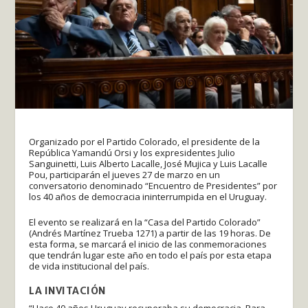
Organizado por el Partido Colorado, el presidente de la
República Yamandú Orsi y los expresidentes Julio
Sanguinetti, Luis Alberto Lacalle, José Mujica y Luis Lacalle
Pou, participarán el jueves 27 de marzo en un
conversatorio denominado “Encuentro de Presidentes” por
los 40 años de democracia ininterrumpida en el Uruguay.
El evento se realizará en la “Casa del Partido Colorado”
(Andrés Martínez Trueba 1271) a partir de las 19 horas. De
esta forma, se marcará el inicio de las conmemoraciones
que tendrán lugar este año en todo el país por esta etapa
de vida institucional del país.
LA INVITACIÓN
“Hace 40 años Uruguay recuperaba su democracia. Para