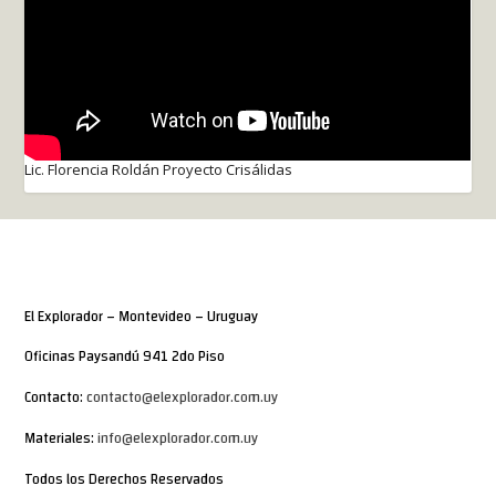
Lic. Florencia Roldán Proyecto Crisálidas
El Explorador – Montevideo – Uruguay
Oficinas Paysandú 941 2do Piso
Contacto:
contacto@elexplorador.com.uy
Materiales:
info@elexplorador.com.uy
Todos los Derechos Reservados