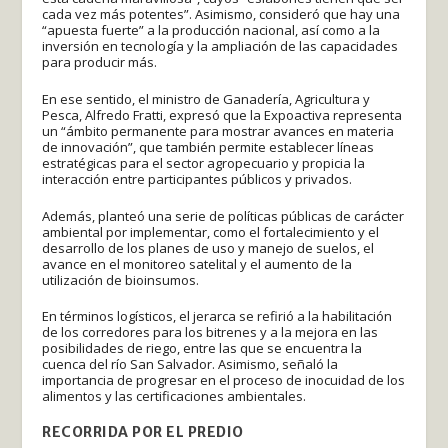
cada vez más potentes”. Asimismo, consideró que hay una
“apuesta fuerte” a la producción nacional, así como a la
inversión en tecnología y la ampliación de las capacidades
para producir más.
En ese sentido, el ministro de Ganadería, Agricultura y
Pesca, Alfredo Fratti, expresó que la Expoactiva representa
un “ámbito permanente para mostrar avances en materia
de innovación”, que también permite establecer líneas
estratégicas para el sector agropecuario y propicia la
interacción entre participantes públicos y privados.
Además, planteó una serie de políticas públicas de carácter
ambiental por implementar, como el fortalecimiento y el
desarrollo de los planes de uso y manejo de suelos, el
avance en el monitoreo satelital y el aumento de la
utilización de bioinsumos.
En términos logísticos, el jerarca se refirió a la habilitación
de los corredores para los bitrenes y a la mejora en las
posibilidades de riego, entre las que se encuentra la
cuenca del río San Salvador. Asimismo, señaló la
importancia de progresar en el proceso de inocuidad de los
alimentos y las certificaciones ambientales.
RECORRIDA POR EL PREDIO