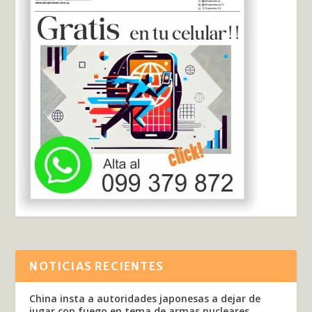
NOTICIAS RECIENTES
China insta a autoridades japonesas a dejar de
jugar con fuego en tema de armas nucleares