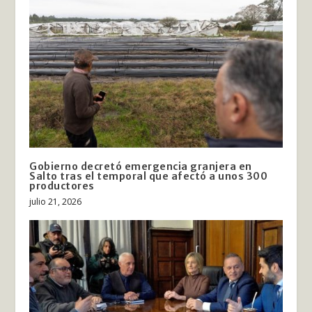
Gobierno decretó emergencia granjera en
Salto tras el temporal que afectó a unos 300
productores
julio 21, 2026