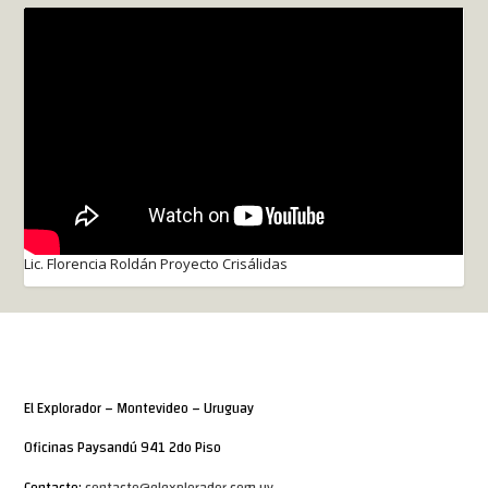
Lic. Florencia Roldán Proyecto Crisálidas
El Explorador – Montevideo – Uruguay
Oficinas Paysandú 941 2do Piso