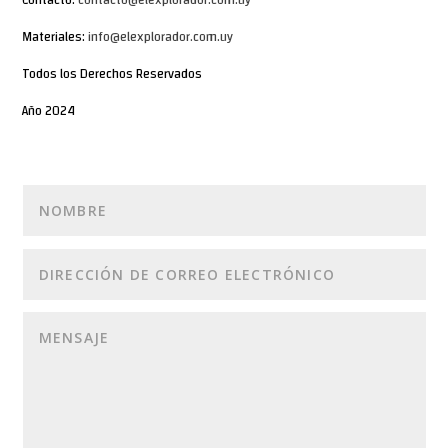
Contacto:
contacto@elexplorador.com.uy
Materiales:
info@elexplorador.com.uy
Todos los Derechos Reservados
Año 2024