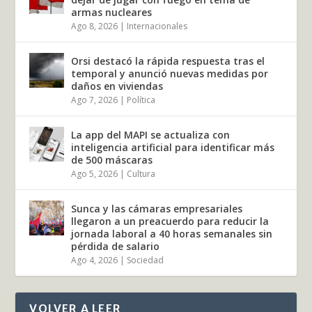
armas nucleares
Ago 8, 2026
|
Internacionales
Orsi destacó la rápida respuesta tras el
temporal y anunció nuevas medidas por
daños en viviendas
Ago 7, 2026
|
Política
La app del MAPI se actualiza con
inteligencia artificial para identificar más
de 500 máscaras
Ago 5, 2026
|
Cultura
Sunca y las cámaras empresariales
llegaron a un preacuerdo para reducir la
jornada laboral a 40 horas semanales sin
pérdida de salario
Ago 4, 2026
|
Sociedad
VOLVER A LEER