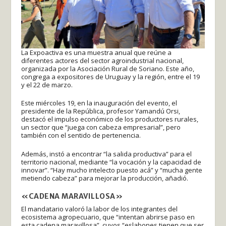
La Expoactiva es una muestra anual que reúne a
diferentes actores del sector agroindustrial nacional,
organizada por la Asociación Rural de Soriano. Este año,
congrega a expositores de Uruguay y la región, entre el 19
y el 22 de marzo.
Este miércoles 19, en la inauguración del evento, el
presidente de la República, profesor Yamandú Orsi,
destacó el impulso económico de los productores rurales,
un sector que “juega con cabeza empresarial”, pero
también con el sentido de pertenencia.
Además, instó a encontrar “la salida productiva” para el
territorio nacional, mediante “la vocación y la capacidad de
innovar”. “Hay mucho intelecto puesto acá” y “mucha gente
metiendo cabeza” para mejorar la producción, añadió.
«CADENA MARAVILLOSA»
El mandatario valoró la labor de los integrantes del
ecosistema agropecuario, que “intentan abrirse paso en
esta cadena maravillosa”, cuyos “eslabones tienen que ser