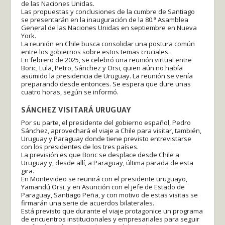
de las Naciones Unidas.
Las propuestas y conclusiones de la cumbre de Santiago
se presentarán en la inauguración de la 80.ª Asamblea
General de las Naciones Unidas en septiembre en Nueva
York.
La reunión en Chile busca consolidar una postura común
entre los gobiernos sobre estos temas cruciales.
En febrero de 2025, se celebró una reunión virtual entre
Boric, Lula, Petro, Sánchez y Orsi, quien aún no había
asumido la presidencia de Uruguay. La reunión se venía
preparando desde entonces. Se espera que dure unas
cuatro horas, según se informó.
SÁNCHEZ VISITARÁ URUGUAY
Por su parte, el presidente del gobierno español, Pedro
Sánchez, aprovechará el viaje a Chile para visitar, también,
Uruguay y Paraguay donde tiene previsto entrevistarse
con los presidentes de los tres países.
La previsión es que Boric se desplace desde Chile a
Uruguay y, desde allí, a Paraguay, última parada de esta
gira.
En Montevideo se reunirá con el presidente uruguayo,
Yamandú Orsi, y en Asunción con el jefe de Estado de
Paraguay, Santiago Peña, y con motivo de estas visitas se
firmarán una serie de acuerdos bilaterales.
Está previsto que durante el viaje protagonice un programa
de encuentros institucionales y empresariales para seguir