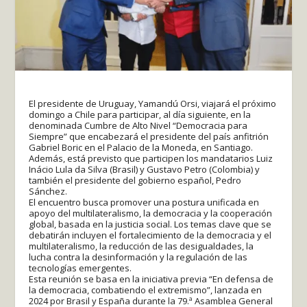
El presidente de Uruguay, Yamandú Orsi, viajará el próximo
domingo a Chile para participar, al día siguiente, en la
denominada Cumbre de Alto Nivel “Democracia para
Siempre” que encabezará el presidente del país anfitrión
Gabriel Boric en el Palacio de la Moneda, en Santiago.
Además, está previsto que participen los mandatarios Luiz
Inácio Lula da Silva (Brasil) y Gustavo Petro (Colombia) y
también el presidente del gobierno español, Pedro
Sánchez.
El encuentro busca promover una postura unificada en
apoyo del multilateralismo, la democracia y la cooperación
global, basada en la justicia social. Los temas clave que se
debatirán incluyen el fortalecimiento de la democracia y el
multilateralismo, la reducción de las desigualdades, la
lucha contra la desinformación y la regulación de las
tecnologías emergentes.
Esta reunión se basa en la iniciativa previa “En defensa de
la democracia, combatiendo el extremismo”, lanzada en
2024 por Brasil y España durante la 79.ª Asamblea General