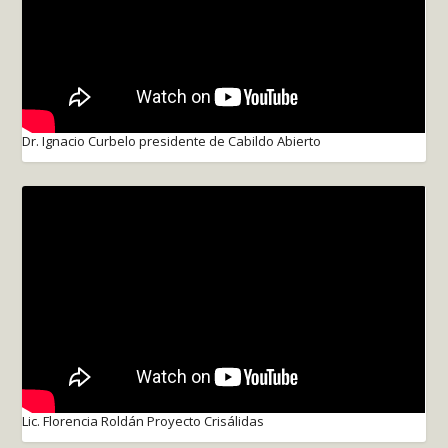
Dr. Ignacio Curbelo presidente de Cabildo Abierto
Lic. Florencia Roldán Proyecto Crisálidas