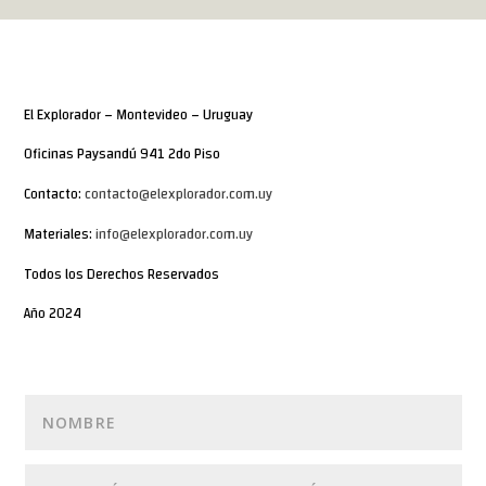
El Explorador – Montevideo – Uruguay
Oficinas Paysandú 941 2do Piso
Contacto:
contacto@elexplorador.com.uy
Materiales:
info@elexplorador.com.uy
Todos los Derechos Reservados
Año 2024