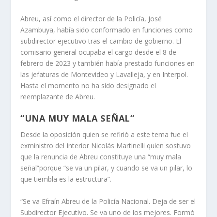
Abreu, así como el director de la Policía, José
Azambuya, había sido conformado en funciones como
subdirector ejecutivo tras el cambio de gobierno. El
comisario general ocupaba el cargo desde el 8 de
febrero de 2023 y también había prestado funciones en
las jefaturas de Montevideo y Lavalleja, y en Interpol.
Hasta el momento no ha sido designado el
reemplazante de Abreu.
“UNA MUY MALA SEÑAL”
Desde la oposición quien se refirió a este tema fue el
exministro del Interior Nicolás Martinelli quien sostuvo
que la renuncia de Abreu constituye una “muy mala
señal”porque “se va un pilar, y cuando se va un pilar, lo
que tiembla es la estructura”.
“Se va Efraín Abreu de la Policía Nacional. Deja de ser el
Subdirector Ejecutivo. Se va uno de los mejores. Formó