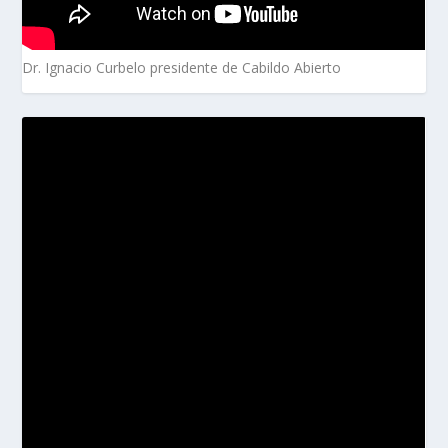
Dr. Ignacio Curbelo presidente de Cabildo Abierto