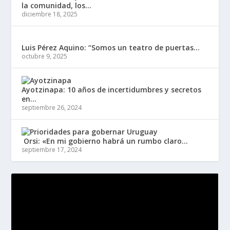
la comunidad, los...
diciembre 18, 2025
Luis Pérez Aquino: “Somos un teatro de puertas...
octubre 9, 2025
Ayotzinapa: 10 años de incertidumbres y secretos
en...
septiembre 26, 2024
Orsi: «En mi gobierno habrá un rumbo claro...
septiembre 17, 2024