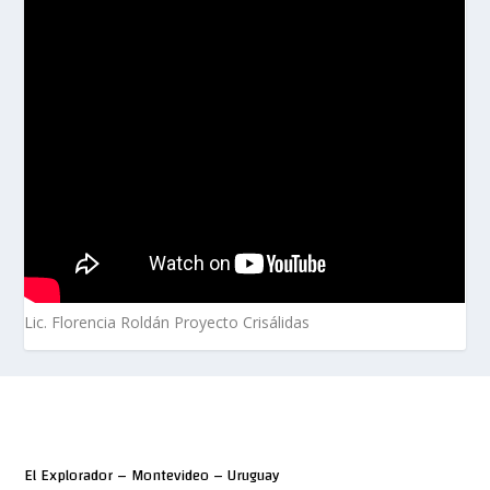
Lic. Florencia Roldán Proyecto Crisálidas
El Explorador – Montevideo – Uruguay