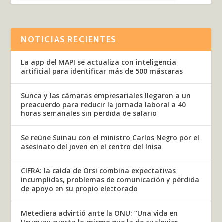
NOTICIAS RECIENTES
La app del MAPI se actualiza con inteligencia
artificial para identificar más de 500 máscaras
Sunca y las cámaras empresariales llegaron a un
preacuerdo para reducir la jornada laboral a 40
horas semanales sin pérdida de salario
Se reúne Suinau con el ministro Carlos Negro por el
asesinato del joven en el centro del Inisa
CIFRA: la caída de Orsi combina expectativas
incumplidas, problemas de comunicación y pérdida
de apoyo en su propio electorado
Metediera advirtió ante la ONU: “Una vida en
Uruguay cuesta lo mismo que la de cualquier