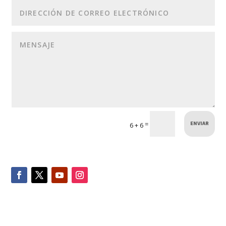
ENVIAR
=
6 + 6