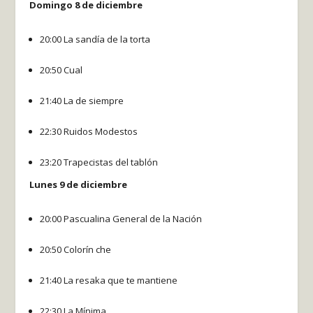
Domingo 8 de diciembre
20:00 La sandía de la torta
20:50 Cual
21:40 La de siempre
22:30 Ruidos Modestos
23:20 Trapecistas del tablón
Lunes 9 de diciembre
20:00 Pascualina General de la Nación
20:50 Colorín che
21:40 La resaka que te mantiene
22:30 La Mínima