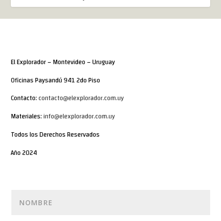
El Explorador – Montevideo – Uruguay
Oficinas Paysandú 941 2do Piso
Contacto:
contacto@elexplorador.com.uy
Materiales:
info@elexplorador.com.uy
Todos los Derechos Reservados
Año 2024