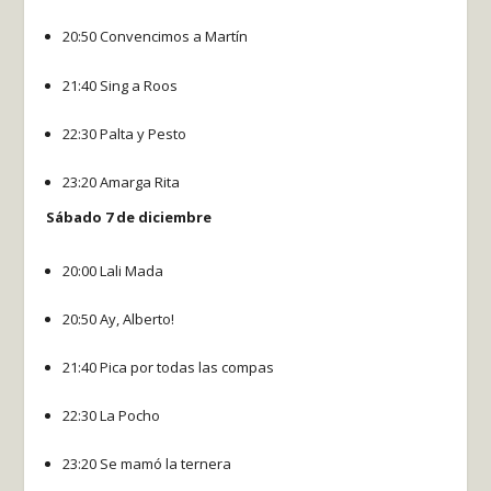
20:50 Convencimos a Martín
21:40 Sing a Roos
22:30 Palta y Pesto
23:20 Amarga Rita
Sábado 7 de diciembre
20:00 Lali Mada
20:50 Ay, Alberto!
21:40 Pica por todas las compas
22:30 La Pocho
23:20 Se mamó la ternera