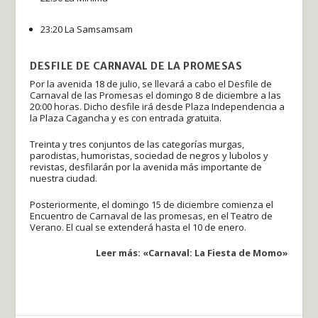
23:20 La Samsamsam
DESFILE DE CARNAVAL DE LA PROMESAS
Por la avenida 18 de julio, se llevará a cabo el Desfile de
Carnaval de las Promesas el domingo 8 de diciembre a las
20:00 horas. Dicho desfile irá desde Plaza Independencia a
la Plaza Cagancha y es con entrada gratuita.
Treinta y tres conjuntos de las categorías murgas,
parodistas, humoristas, sociedad de negros y lubolos y
revistas, desfilarán por la avenida más importante de
nuestra ciudad.
Posteriormente, el domingo 15 de diciembre comienza el
Encuentro de Carnaval de las promesas, en el Teatro de
Verano. El cual se extenderá hasta el 10 de enero.
Leer más: «Carnaval: La Fiesta de Momo»