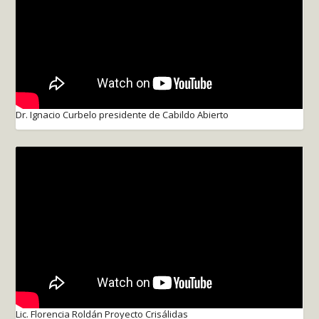
Dr. Ignacio Curbelo presidente de Cabildo Abierto
Lic. Florencia Roldán Proyecto Crisálidas