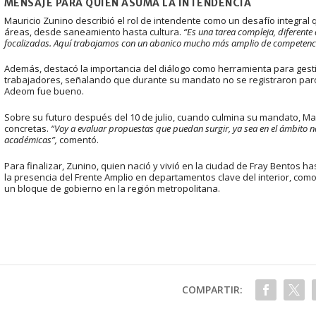
MENSAJE PARA QUIEN ASUMA LA INTENDENCIA
Mauricio Zunino describió el rol de intendente como un desafío integral
áreas, desde saneamiento hasta cultura.
“Es una tarea compleja, diferente 
focalizadas. Aquí trabajamos con un abanico mucho más amplio de competenci
Además, destacó la importancia del diálogo como herramienta para gesti
trabajadores, señalando que durante su mandato no se registraron paro
Adeom fue bueno.
Sobre su futuro después del 10 de julio, cuando culmina su mandato, Ma
concretas.
“Voy a evaluar propuestas que puedan surgir, ya sea en el ámbito n
académicas”,
comentó.
Para finalizar, Zunino, quien nació y vivió en la ciudad de Fray Bentos ha
la presencia del Frente Amplio en departamentos clave del interior, como 
un bloque de gobierno en la región metropolitana.
COMPARTIR: