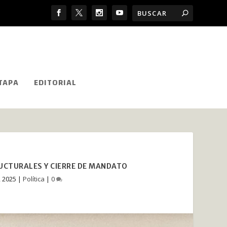
TAPA
EDITORIAL
RUCTURALES Y CIERRE DE MANDATO
, 2025
|
Política
|
0