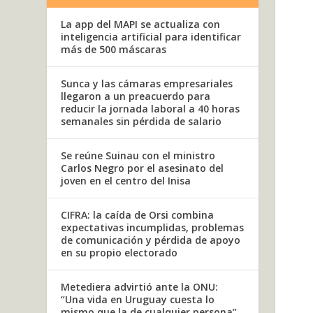
La app del MAPI se actualiza con
inteligencia artificial para identificar
más de 500 máscaras
Sunca y las cámaras empresariales
llegaron a un preacuerdo para
reducir la jornada laboral a 40 horas
semanales sin pérdida de salario
Se reúne Suinau con el ministro
Carlos Negro por el asesinato del
joven en el centro del Inisa
CIFRA: la caída de Orsi combina
expectativas incumplidas, problemas
de comunicación y pérdida de apoyo
en su propio electorado
Metediera advirtió ante la ONU:
“Una vida en Uruguay cuesta lo
mismo que la de cualquier persona”