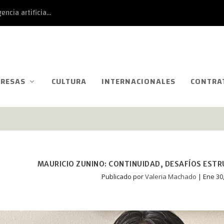
ncia artificia...
RESAS
CULTURA
INTERNACIONALES
CONTRA
MAURICIO ZUNINO: CONTINUIDAD, DESAFÍOS EST
Publicado por
Valeria Machado
|
Ene 30