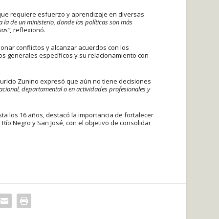
 que requiere esfuerzo y aprendizaje en diversas
a la de un ministerio, donde las políticas son más
as”,
reflexionó.
onar conflictos y alcanzar acuerdos con los
s generales específicos y su relacionamiento con
uricio Zunino expresó que aún no tiene decisiones
acional, departamental o en actividades profesionales y
sta los 16 años, destacó la importancia de fortalecer
Río Negro y San José, con el objetivo de consolidar