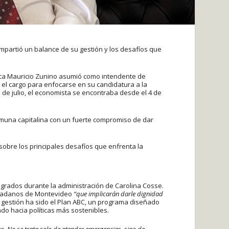
mpartió un balance de su gestión y los desafíos que
lica Mauricio Zunino asumió como intendente de
 el cargo para enfocarse en su candidatura a la
de julio, el economista se encontraba desde el 4 de
omuna capitalina con un fuerte compromiso de dar
sobre los principales desafíos que enfrenta la
grados durante la administración de Carolina Cosse.
iudadanos de Montevideo
“que implicarán darle dignidad
la gestión ha sido el Plan ABC, un programa diseñado
do hacia políticas más sostenibles.
o. No se trata solo de atender emergencias, sino de