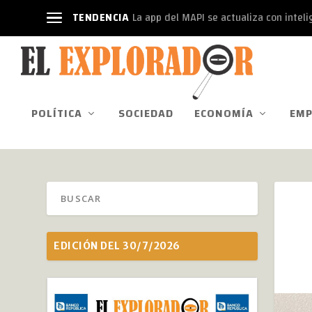
TENDENCIA
La app del MAPI se actualiza con intelige
POLÍTICA
SOCIEDAD
ECONOMÍA
EMP
EDICIÓN DEL 30/7/2026