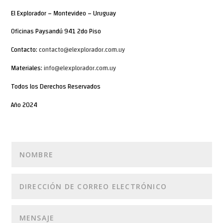
El Explorador – Montevideo – Uruguay
Oficinas Paysandú 941 2do Piso
Contacto:
contacto@elexplorador.com.uy
Materiales:
info@elexplorador.com.uy
Todos los Derechos Reservados
Año 2024