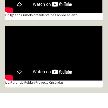
Dr. Ignacio Curbelo presidente de Cabildo Abierto
Lic. Florencia Roldán Proyecto Crisálidas