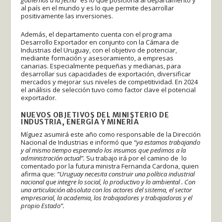
al país en el mundo y es lo que permite desarrollar
positivamente las inversiones.
Además, el departamento cuenta con el programa
Desarrollo Exportador en conjunto con la Cámara de
Industrias del Uruguay, con el objetivo de potenciar,
mediante formación y asesoramiento, a empresas
canarias. Especialmente pequeñas y medianas, para
desarrollar sus capacidades de exportación, diversificar
mercados y mejorar sus niveles de competitividad. En 2024
el análisis de selección tuvo como factor clave el potencial
exportador.
NUEVOS OBJETIVOS DEL MINISTERIO DE
INDUSTRIA, ENERGÍA Y MINERÍA
Míguez asumirá este año como responsable de la Dirección
Nacional de Industrias e informó que
“ya estamos trabajando
y al mismo tiempo esperando los insumos que pedimos a la
administración actual”.
Su trabajo irá por el camino de lo
comentado por la futura ministra Fernanda Cardona, quien
afirma que:
“Uruguay necesita construir una política industrial
nacional que integre lo social, lo productivo y lo ambiental .
Con
una articulación absoluta con los actores del sistema, el sector
empresarial, la academia, los trabajadores y trabajadoras y el
propio Estado”.