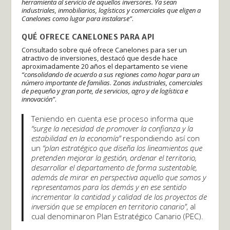
herramienta al servicio de aquellos inversores.
Ya sean
industriales, inmobiliarios, logísticos y comerciales que eligen a
Canelones como lugar para instalarse”
.
QUÉ OFRECE CANELONES PARA API
Consultado sobre qué ofrece Canelones para ser un
atractivo de inversiones, destacó que desde hace
aproximadamente 20 años el departamento se viene
“consolidando de acuerdo a sus regiones como hogar para un
número importante de familias
. Z
onas industriales, comerciales
de pequeño y gran porte, de servicios, agro y de logística e
innovación”
.
Teniendo en cuenta ese proceso informa que
“surge la necesidad de promover la confianza y la
estabilidad en la economía”
respondiendo así con
un
“plan estratégico que diseña los lineamientos que
pretenden mejorar la gestión, ordenar el territorio,
desarrollar el departamento de forma sustentable,
además de mirar en perspectiva aquello que somos y
representamos para los demás y en ese sentido
incrementar la cantidad y calidad de los proyectos de
inversión que se emplacen en territorio canario”
, al
cual denominaron Plan Estratégico Canario (PEC).