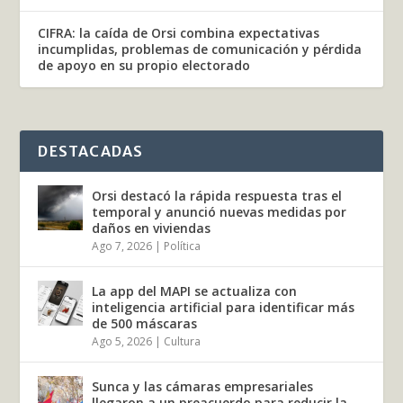
CIFRA: la caída de Orsi combina expectativas
incumplidas, problemas de comunicación y pérdida
de apoyo en su propio electorado
DESTACADAS
Orsi destacó la rápida respuesta tras el
temporal y anunció nuevas medidas por
daños en viviendas
Ago 7, 2026
|
Política
La app del MAPI se actualiza con
inteligencia artificial para identificar más
de 500 máscaras
Ago 5, 2026
|
Cultura
Sunca y las cámaras empresariales
llegaron a un preacuerdo para reducir la