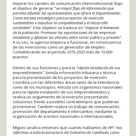
mejorar los canales de comunicación interinstitucional. Bajo
el objetivo de generar
“un mayor flujo de información que
permita difundir las oportunidades que ofrece el Departamento
.
Como enclave estratégico para proyectos de inversión
sustentables e impulsar la competitividad y el desarrollo
sostenible”
. Este objetivo se traduce en
“mejorar el bienestar
de la población
.
Promover las exportaciones de las empresas
instaladas y afianzar los vínculos entre sector público y privado”
.
A su vez, la agencia empieza a funcionar, en consecuencia
de las inversiones como un generador de empleo.
Contabilizando en el período 2015-2025 más de 10.000
puestos.
Dentro de sus funciones y para la
“rápida instalación de sus
emprendimientos”
, brinda información tributaria y técnica
para la presentación de los proyectos de inversión.
Coordina con las diferentes áreas tanto de la Intendencia
como de los municipios. Articula con organismos nacionales
para la rápida instalación de sus emprendimientos y
realiza un seguimiento de la inversión presentando
soluciones frente a posibles contratiempos que pudieran
presentarse. También realiza un trabajo de comunicación,
promoción del departamento e intercambio, mediante la
organización de eventos nacionales e internacionales.
Míguez analiza entonces que cuando hablamos de API
“nos
referimos a toda la estructura del Gobierno de Canelones como