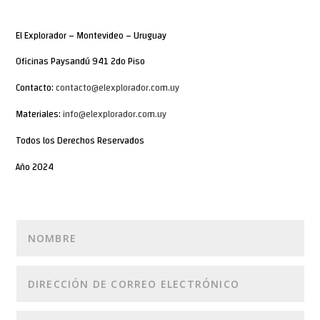
El Explorador – Montevideo – Uruguay
Oficinas Paysandú 941 2do Piso
Contacto:
contacto@elexplorador.com.uy
Materiales:
info@elexplorador.com.uy
Todos los Derechos Reservados
Año 2024