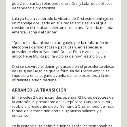
podrá marcar las relaciones entre Orsi y Lula, dos políticos
de tendencia progresista.
Lula ya había celebrado la victoria de Orsi este domingo, en
un mensaje divulgado en sus redes sociales, en el que
consideró el resultado electoral como una “victoria de toda
América Latina y el Caribe”.
“Quiero felicitar al pueblo uruguayo por la realización de
elecciones democráticas y pacíficas y, en especial, al
presidente electo Yamandú Orsi, al Frente Amplio y a mi
amigo Pepe Mujica por la victoria de hoy”, escribió Lula.
Orsi se convirtió el domingo pasado en el presidente electo
de Uruguay luego de que la fórmula del Frente Amplio se
impusiera en la segunda vuelta de las elecciones a la del
oficialista Partido Nacional.
ARRANCÓ LA TRANSICIÓN
El miércoles 27, transcurridas apenas 72 horas después de
la votación, el presidente de la República, Luis Lacalle Pou,
recibió al presidente electo, Yamandú Orsi, a modo de inicio
formal de la transición entre el gobierno saliente y el
entrante.
En la instancia, se definió quiénes serán los responsables