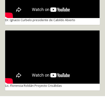
Dr. Ignacio Curbelo presidente de Cabildo Abierto
Lic. Florencia Roldán Proyecto Crisálidas