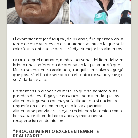
El expresidente José Mujica , de 89 años, fue operado en la
tarde de este viernes en el sanatorio Casmu en la que se le
colocó un stent que le permitirá digerir mejor los alimentos.
La Dra. Raquel Pannone, médica personal del líder del MPP,
brindó una conferencia de prensa en la que anunció que
Mujica se encuentra «calmado, tranquilo, en sala» y agregó
que pasará el fin de semana en el centro de salud y luego
será dado de alta.
Un stent es un dispositivo metálico que se adhiere a las
paredes del esófago y se ensancha permitiendo que los
alimentos ingresen con mayor facilidad. «La situación lo
requería en este momento, esto le va a permitir
alimentarse por vía oral, seguir recibiendo la comida como
la estaba recibiendo hasta ahora y mantener su
recuperación en domicilio».
“PROCEDIMIENTO EXCELENTEMENTE
REALIZADO”