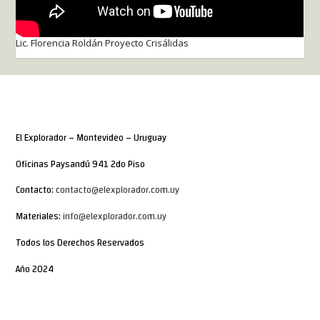
Lic. Florencia Roldán Proyecto Crisálidas
El Explorador – Montevideo – Uruguay
Oficinas Paysandú 941 2do Piso
Contacto:
contacto@elexplorador.com.uy
Materiales:
info@elexplorador.com.uy
Todos los Derechos Reservados
Año 2024