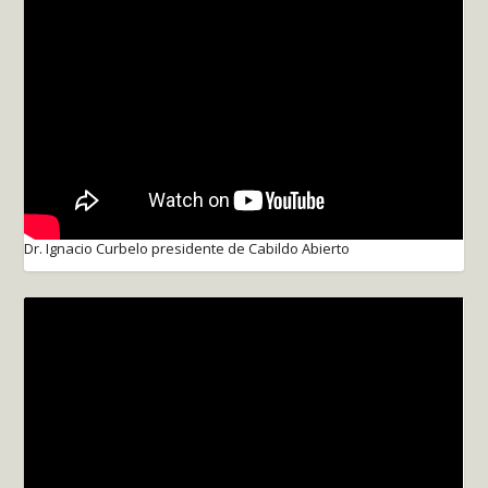
Dr. Ignacio Curbelo presidente de Cabildo Abierto