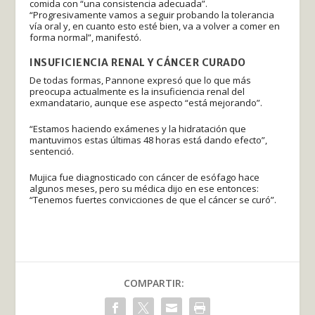
comida con “una consistencia adecuada”.
“Progresivamente vamos a seguir probando la tolerancia
vía oral y, en cuanto esto esté bien, va a volver a comer en
forma normal”, manifestó.
INSUFICIENCIA RENAL Y CÁNCER CURADO
De todas formas, Pannone expresó que lo que más
preocupa actualmente es la insuficiencia renal del
exmandatario, aunque ese aspecto “está mejorando”.
“Estamos haciendo exámenes y la hidratación que
mantuvimos estas últimas 48 horas está dando efecto”,
sentenció.
Mujica fue diagnosticado con cáncer de esófago hace
algunos meses, pero su médica dijo en ese entonces:
“Tenemos fuertes convicciones de que el cáncer se curó”.
COMPARTIR: