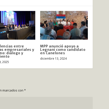
dencias entre
MPP anunció apoyo a
s empresariales y
Legnani como candidato
no: diálogo y
en Canelones
iento
diciembre 13, 2024
, 2025
án marcados con
*