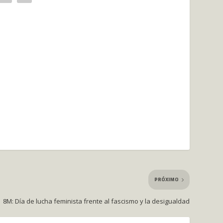
PRÓXIMO
8M: Día de lucha feminista frente al fascismo y la desigualdad