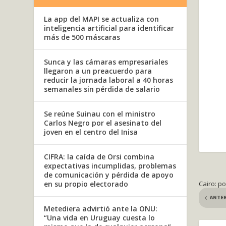
La app del MAPI se actualiza con
inteligencia artificial para identificar
más de 500 máscaras
Sunca y las cámaras empresariales
llegaron a un preacuerdo para
reducir la jornada laboral a 40 horas
semanales sin pérdida de salario
Se reúne Suinau con el ministro
Carlos Negro por el asesinato del
joven en el centro del Inisa
CIFRA: la caída de Orsi combina
expectativas incumplidas, problemas
de comunicación y pérdida de apoyo
en su propio electorado
Cairo: p
ANTE
Metediera advirtió ante la ONU:
“Una vida en Uruguay cuesta lo