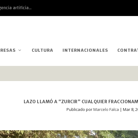
ncia artificia...
RESAS
CULTURA
INTERNACIONALES
CONTRA
LAZO LLAMÓ A “ZURCIR” CUALQUIER FRACCIONAMI
Publicado por
Marcelo Falca
|
Mar 8, 