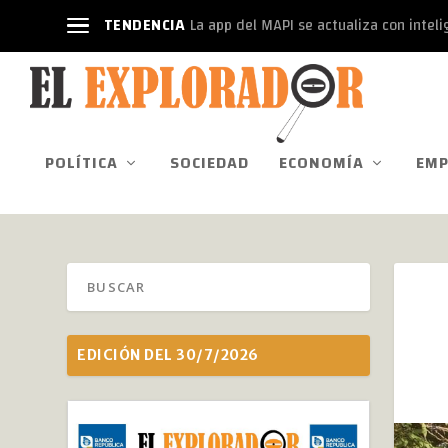
TENDENCIA
La app del MAPI se actualiza con intelige
POLÍTICA
SOCIEDAD
ECONOMÍA
EMP
EDICIÓN DEL 30/7/2026