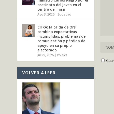
ministro Carlos Negro por el
asesinato del joven en el
centro del Inisa
Ago 3, 2026
|
Sociedad
CIFRA: la caída de Orsi
combina expectativas
incumplidas, problemas de
comunicación y pérdida de
apoyo en su propio
electorado
Jul 29, 2026
|
Política
Guar
VOLVER A LEER