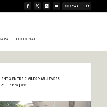
TAPA
EDITORIAL
ENTO ENTRE CIVILES Y MILITARES
2025
|
Política
|
0