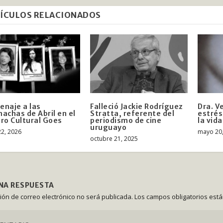
ÍCULOS RELACIONADOS
naje a las
Falleció Jackie Rodríguez
Dra. V
achas de Abril en el
Stratta, referente del
estrés
ro Cultural Goes
periodismo de cine
la vid
uruguayo
22, 2026
mayo 20
octubre 21, 2025
UNA RESPUESTA
ción de correo electrónico no será publicada.
Los campos obligatorios est