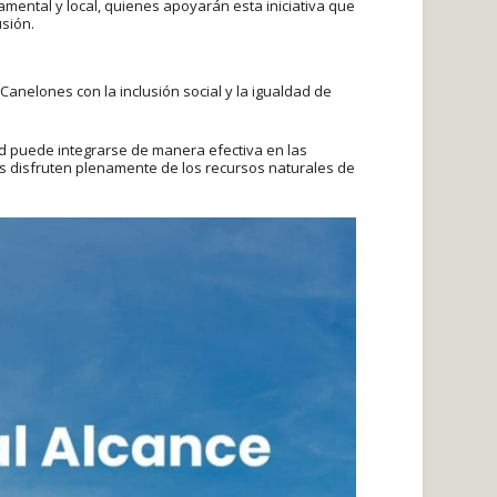
tamental y local, quienes apoyarán esta iniciativa que
sión.
anelones con la inclusión social y la igualdad de
d puede integrarse de manera efectiva en las
s disfruten plenamente de los recursos naturales de