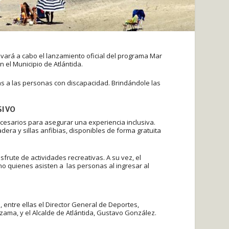
levará a cabo el lanzamiento oficial del programa Mar
n el Municipio de Atlántida.
as a las personas con discapacidad. Brindándole las
SIVO
cesarios para asegurar una experiencia inclusiva.
era y sillas anfibias, disponibles de forma gratuita
sfrute de actividades recreativas. A su vez, el
o quienes asisten a las personas al ingresar al
entre ellas el Director General de Deportes,
zama, y el Alcalde de Atlántida, Gustavo González.