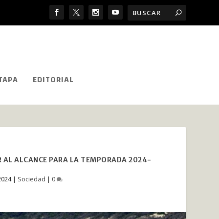
TAPA
EDITORIAL
R AL ALCANCE PARA LA TEMPORADA 2024-
2024
|
Sociedad
|
0