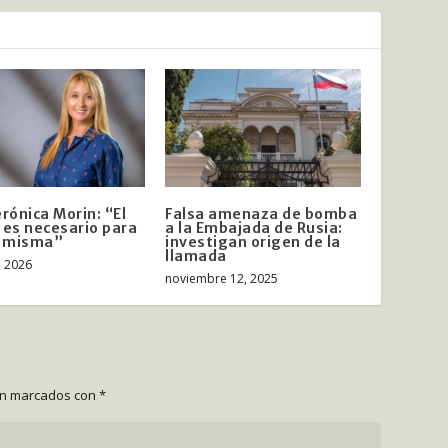
erónica Morin: “El
Falsa amenaza de bomba
 es necesario para
a la Embajada de Rusia:
a misma”
investigan origen de la
llamada
, 2026
noviembre 12, 2025
án marcados con
*