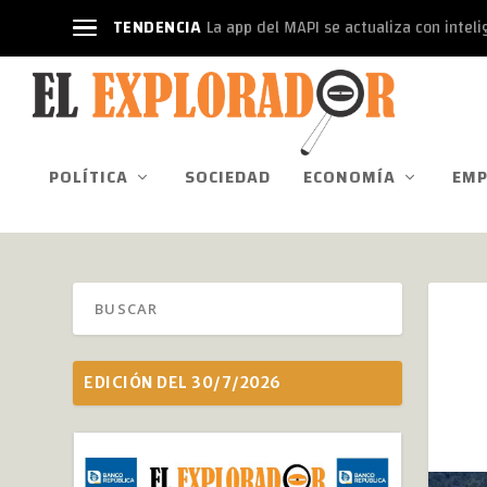
TENDENCIA
La app del MAPI se actualiza con intelige
POLÍTICA
SOCIEDAD
ECONOMÍA
EMP
EDICIÓN DEL 30/7/2026