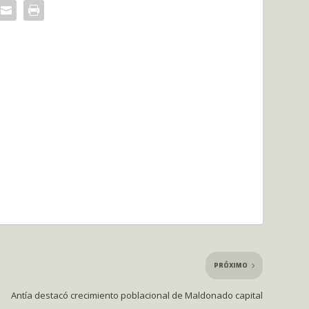
PRÓXIMO
Antía destacó crecimiento poblacional de Maldonado capital