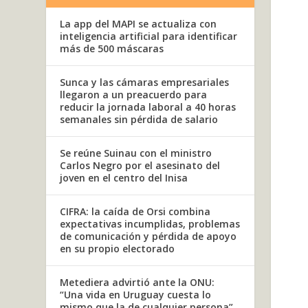
La app del MAPI se actualiza con
inteligencia artificial para identificar
más de 500 máscaras
Sunca y las cámaras empresariales
llegaron a un preacuerdo para
reducir la jornada laboral a 40 horas
semanales sin pérdida de salario
Se reúne Suinau con el ministro
Carlos Negro por el asesinato del
joven en el centro del Inisa
CIFRA: la caída de Orsi combina
expectativas incumplidas, problemas
de comunicación y pérdida de apoyo
en su propio electorado
Metediera advirtió ante la ONU:
“Una vida en Uruguay cuesta lo
mismo que la de cualquier persona”