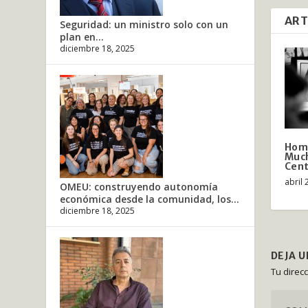
ART
Seguridad: un ministro solo con un
plan en...
diciembre 18, 2025
Home
Much
Cent
abril 
OMEU: construyendo autonomía
económica desde la comunidad, los...
diciembre 18, 2025
DEJA 
Tu direc