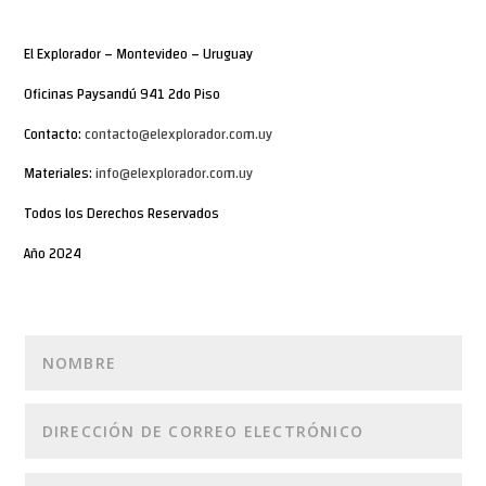
El Explorador – Montevideo – Uruguay
Oficinas Paysandú 941 2do Piso
Contacto:
contacto@elexplorador.com.uy
Materiales:
info@elexplorador.com.uy
Todos los Derechos Reservados
Año 2024