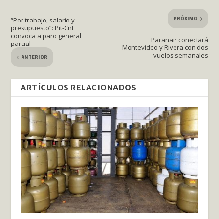
PRÓXIMO
“Por trabajo, salario y
presupuesto”: Pit-Cnt
convoca a paro general
Paranair conectará
parcial
Montevideo y Rivera con dos
vuelos semanales
ANTERIOR
ARTÍCULOS RELACIONADOS