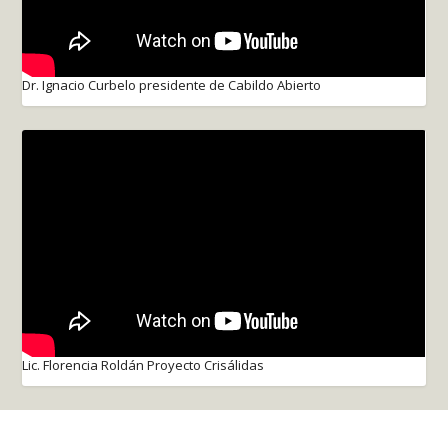
Dr. Ignacio Curbelo presidente de Cabildo Abierto
Lic. Florencia Roldán Proyecto Crisálidas