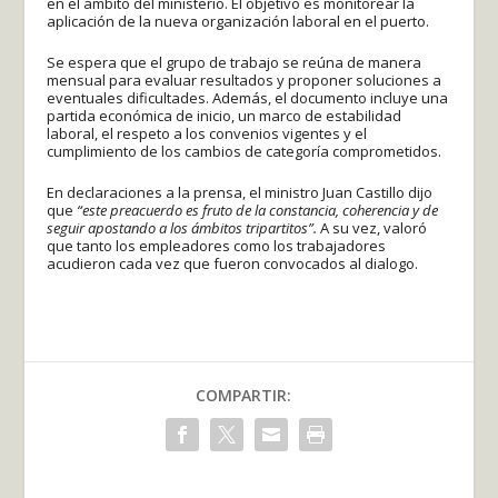
en el ámbito del ministerio. El objetivo es monitorear la
aplicación de la nueva organización laboral en el puerto.
Se espera que el grupo de trabajo se reúna de manera
mensual para evaluar resultados y proponer soluciones a
eventuales dificultades. Además, el documento incluye una
partida económica de inicio, un marco de estabilidad
laboral, el respeto a los convenios vigentes y el
cumplimiento de los cambios de categoría comprometidos.
En declaraciones a la prensa, el ministro Juan Castillo dijo
que
“este preacuerdo es fruto de la constancia, coherencia y de
seguir apostando a los ámbitos tripartitos”.
A su vez, valoró
que tanto los empleadores como los trabajadores
acudieron cada vez que fueron convocados al dialogo.
COMPARTIR: