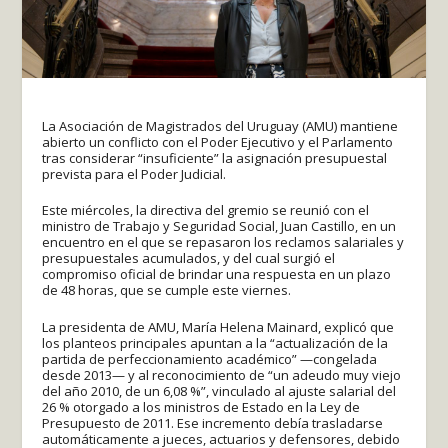
La Asociación de Magistrados del Uruguay (AMU) mantiene
abierto un conflicto con el Poder Ejecutivo y el Parlamento
tras considerar “insuficiente” la asignación presupuestal
prevista para el Poder Judicial.
Este miércoles, la directiva del gremio se reunió con el
ministro de Trabajo y Seguridad Social, Juan Castillo, en un
encuentro en el que se repasaron los reclamos salariales y
presupuestales acumulados, y del cual surgió el
compromiso oficial de brindar una respuesta en un plazo
de 48 horas, que se cumple este viernes.
La presidenta de AMU, María Helena Mainard, explicó que
los planteos principales apuntan a la “actualización de la
partida de perfeccionamiento académico” —congelada
desde 2013— y al reconocimiento de “un adeudo muy viejo
del año 2010, de un 6,08 %”, vinculado al ajuste salarial del
26 % otorgado a los ministros de Estado en la Ley de
Presupuesto de 2011. Ese incremento debía trasladarse
automáticamente a jueces, actuarios y defensores, debido