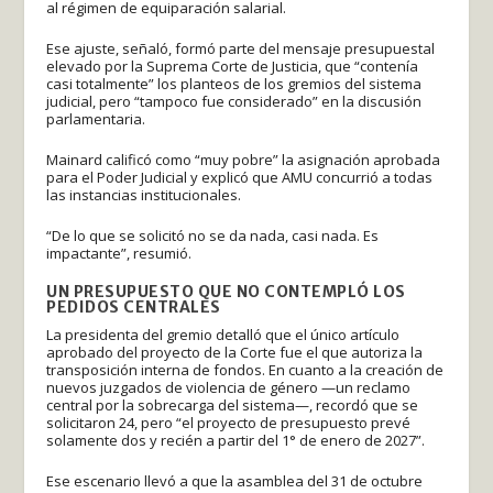
al régimen de equiparación salarial.
Ese ajuste, señaló, formó parte del mensaje presupuestal
elevado por la Suprema Corte de Justicia, que “contenía
casi totalmente” los planteos de los gremios del sistema
judicial, pero “tampoco fue considerado” en la discusión
parlamentaria.
Mainard calificó como “muy pobre” la asignación aprobada
para el Poder Judicial y explicó que AMU concurrió a todas
las instancias institucionales.
“De lo que se solicitó no se da nada, casi nada. Es
impactante”, resumió.
UN PRESUPUESTO QUE NO CONTEMPLÓ LOS
PEDIDOS CENTRALES
La presidenta del gremio detalló que el único artículo
aprobado del proyecto de la Corte fue el que autoriza la
transposición interna de fondos. En cuanto a la creación de
nuevos juzgados de violencia de género —un reclamo
central por la sobrecarga del sistema—, recordó que se
solicitaron 24, pero “el proyecto de presupuesto prevé
solamente dos y recién a partir del 1° de enero de 2027”.
Ese escenario llevó a que la asamblea del 31 de octubre