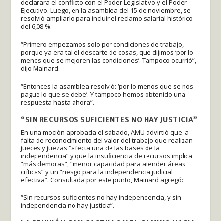
declarara el conflicto con el Poder Legislativo y el Poder
Ejecutivo. Luego, en la asamblea del 15 de noviembre, se
resolvió ampliarlo para incluir el reclamo salarial histórico
del 6,08 %.
“Primero empezamos solo por condiciones de trabajo,
porque ya era tal el descarte de cosas, que dijimos ‘por lo
menos que se mejoren las condiciones’. Tampoco ocurrió”,
dijo Mainard.
“Entonces la asamblea resolvió: ‘por lo menos que se nos
pague lo que se debe’. Y tampoco hemos obtenido una
respuesta hasta ahora”.
“SIN RECURSOS SUFICIENTES NO HAY JUSTICIA”
En una moción aprobada el sábado, AMU advirtió que la
falta de reconocimiento del valor del trabajo que realizan
jueces y juezas “afecta una de las bases de la
independencia” y que la insuficiencia de recursos implica
“más demoras”, “menor capacidad para atender áreas
críticas” y un “riesgo para la independencia judicial
efectiva”. Consultada por este punto, Mainard agregó:
“Sin recursos suficientes no hay independencia, y sin
independencia no hay justicia”.