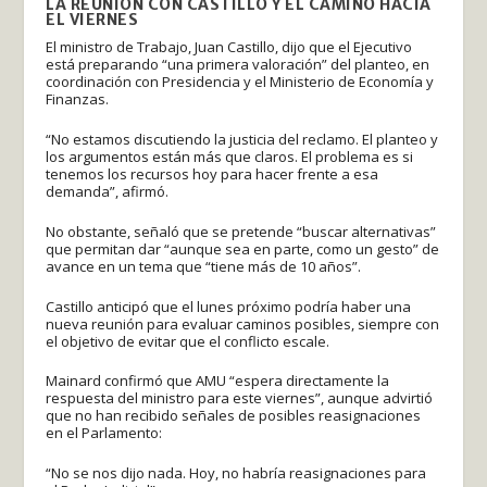
LA REUNIÓN CON CASTILLO Y EL CAMINO HACIA
EL VIERNES
El ministro de Trabajo, Juan Castillo, dijo que el Ejecutivo
está preparando “una primera valoración” del planteo, en
coordinación con Presidencia y el Ministerio de Economía y
Finanzas.
“No estamos discutiendo la justicia del reclamo. El planteo y
los argumentos están más que claros. El problema es si
tenemos los recursos hoy para hacer frente a esa
demanda”, afirmó.
No obstante, señaló que se pretende “buscar alternativas”
que permitan dar “aunque sea en parte, como un gesto” de
avance en un tema que “tiene más de 10 años”.
Castillo anticipó que el lunes próximo podría haber una
nueva reunión para evaluar caminos posibles, siempre con
el objetivo de evitar que el conflicto escale.
Mainard confirmó que AMU “espera directamente la
respuesta del ministro para este viernes”, aunque advirtió
que no han recibido señales de posibles reasignaciones
en el Parlamento:
“No se nos dijo nada. Hoy, no habría reasignaciones para