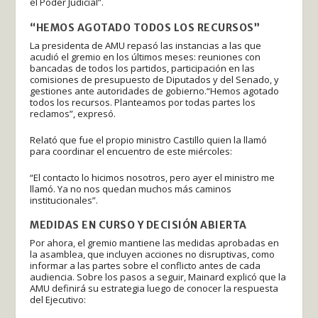
el Poder Judicial”.
“HEMOS AGOTADO TODOS LOS RECURSOS”
La presidenta de AMU repasó las instancias a las que
acudió el gremio en los últimos meses: reuniones con
bancadas de todos los partidos, participación en las
comisiones de presupuesto de Diputados y del Senado, y
gestiones ante autoridades de gobierno.“Hemos agotado
todos los recursos. Planteamos por todas partes los
reclamos”, expresó.
Relató que fue el propio ministro Castillo quien la llamó
para coordinar el encuentro de este miércoles:
“El contacto lo hicimos nosotros, pero ayer el ministro me
llamó. Ya no nos quedan muchos más caminos
institucionales”.
MEDIDAS EN CURSO Y DECISIÓN ABIERTA
Por ahora, el gremio mantiene las medidas aprobadas en
la asamblea, que incluyen acciones no disruptivas, como
informar a las partes sobre el conflicto antes de cada
audiencia. Sobre los pasos a seguir, Mainard explicó que la
AMU definirá su estrategia luego de conocer la respuesta
del Ejecutivo: