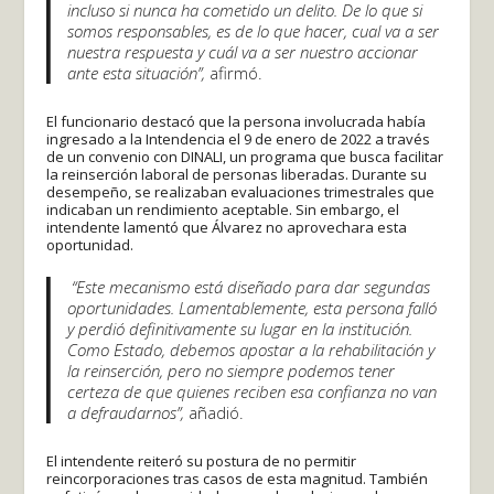
incluso si nunca ha cometido un delito. De lo que si
somos responsables, es de lo que hacer, cual va a ser
nuestra respuesta y cuál va a ser nuestro accionar
ante esta situación”,
afirmó.
El funcionario destacó que la persona involucrada había
ingresado a la Intendencia el 9 de enero de 2022 a través
de un convenio con DINALI, un programa que busca facilitar
la reinserción laboral de personas liberadas. Durante su
desempeño, se realizaban evaluaciones trimestrales que
indicaban un rendimiento aceptable. Sin embargo, el
intendente lamentó que Álvarez no aprovechara esta
oportunidad.
“Este mecanismo está diseñado para dar segundas
oportunidades. Lamentablemente, esta persona falló
y perdió definitivamente su lugar en la institución.
Como Estado, debemos apostar a la rehabilitación y
la reinserción, pero no siempre podemos tener
certeza de que quienes reciben esa confianza no van
a defraudarnos”,
añadió.
El intendente reiteró su postura de no permitir
reincorporaciones tras casos de esta magnitud. También