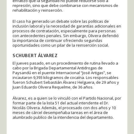
enfatizó que la seguridad no puede reducirse solo a
represión, sino que debe combinarse con mecanismos de
rehabilitación y reinserción.
El caso ha generado un debate sobre las políticas de
inclusión laboral y la necesidad de garantías adicionales en
procesos de contratación, especialmente para personas
con antecedentes penales. Sin embargo, Olivera defendió
la importancia de continuar ofreciendo segundas
oportunidades como un pilar de la reinserción social.
SCHUBERT ÁLVAREZ
El jueves pasado, en un procedimiento de rutina llevado a
cabo por la Brigada Departamental Antidrogas de
Paysandú en el puente Internacional “José Artigas”, se
incautaron 9,393 kilogramos de cocaína. Los responsables
fueron Schubert Sebastián Álvarez Helguera, de 29 años y
Juan Eduardo Olivera Requelme, de 36 años.
Álvarez, es a quien se lo vinculó con el Partido Nacional, por
formar parte de la lista 51 del actual intendente el Dr.
Nicolás Olivera. Además, el procesado con dos años y 10
meses de cárcel desempeñaba tareas en el área de
alumbrado publico de la intendencia del departamento.