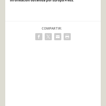
Información obtenida por Europa Press.
COMPARTIR: