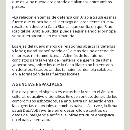
que es «una nueva era dorada de alianza» entre ambos
países.
«La relación en temas de defensa con Arabia Saudí es más
fuerte que nunca bajo el liderazgo del presidente Trump»,
resaltaron desde la Casa Blanca, que confía en que Riad
(capital del Arabia Saudita) pueda seguir siendo el principal
socio internacional en esta materia.
Los ejes del nuevo marco de relaciones abarca la defensa
y la seguridad. Beneficiando así, a más de una decena de
empresas norteamericanas. Además de los futuros
contratos para la venta de «material de guerra de última
generación», sobre los que la Casa Blanca no ha entrado
en detalles, Estados Unidos también contempla colaborar
en la formación de las fuerzas locales.
AGENCIAS ESPACIALES
Por otra parte, el objetivo es estrechar lazos en el ámbito
cultural, educativo o científico. En ese sentido, dentro de los
compromisos esbozados, se encuentra un acuerdo entre
las agencias especiales de ambos países. A su vez, la firma
saudí DataVolt invertirá en el desarrollo de centros de
datos de inteligencia artificial e infraestructura energética
en el país americano.