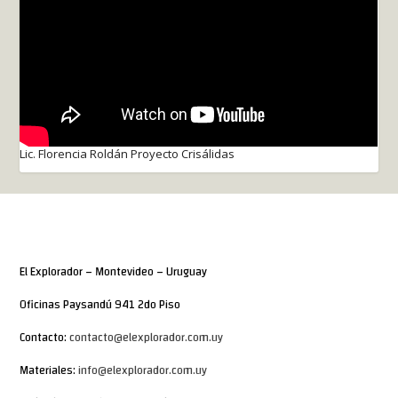
Lic. Florencia Roldán Proyecto Crisálidas
El Explorador – Montevideo – Uruguay
Oficinas Paysandú 941 2do Piso
Contacto:
contacto@elexplorador.com.uy
Materiales:
info@elexplorador.com.uy