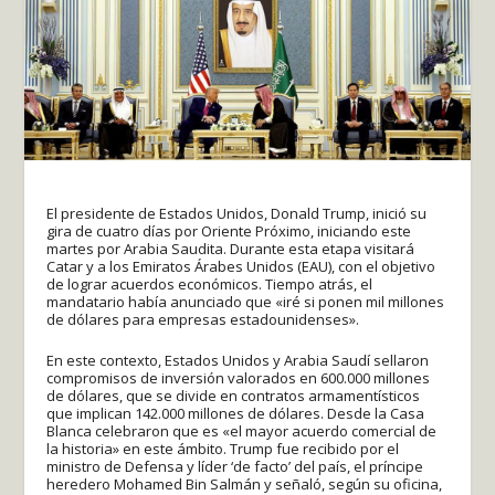
El presidente de Estados Unidos, Donald Trump, inició su
gira de cuatro días por Oriente Próximo, iniciando este
martes por Arabia Saudita. Durante esta etapa visitará
Catar y a los Emiratos Árabes Unidos (EAU), con el objetivo
de lograr acuerdos económicos. Tiempo atrás, el
mandatario había anunciado que «iré si ponen mil millones
de dólares para empresas estadounidenses».
En este contexto, Estados Unidos y Arabia Saudí sellaron
compromisos de inversión valorados en 600.000 millones
de dólares, que se divide en contratos armamentísticos
que implican 142.000 millones de dólares. Desde la Casa
Blanca celebraron que es «el mayor acuerdo comercial de
la historia» en este ámbito. Trump fue recibido por el
ministro de Defensa y líder ‘de facto’ del país, el príncipe
heredero Mohamed Bin Salmán y señaló, según su oficina,