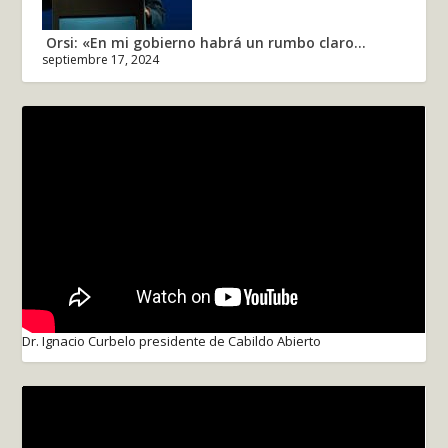
Orsi: «En mi gobierno habrá un rumbo claro...
septiembre 17, 2024
Dr. Ignacio Curbelo presidente de Cabildo Abierto