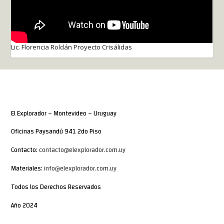
Lic. Florencia Roldán Proyecto Crisálidas
El Explorador – Montevideo – Uruguay
Oficinas Paysandú 941 2do Piso
Contacto:
contacto@elexplorador.com.uy
Materiales:
info@elexplorador.com.uy
Todos los Derechos Reservados
Año 2024