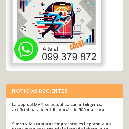
NOTICIAS RECIENTES
La app del MAPI se actualiza con inteligencia
artificial para identificar más de 500 máscaras
Sunca y las cámaras empresariales llegaron a un
preacuerdo para reducir la jornada laboral a 40