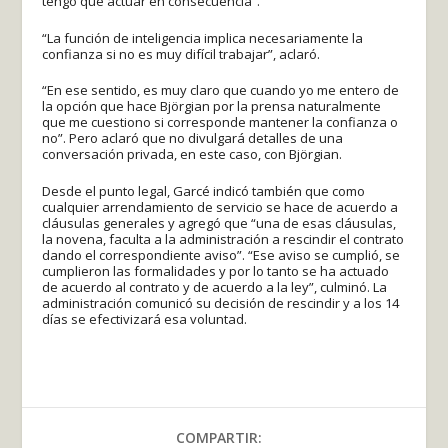
tengo que actuar en consecuencia”.
“La función de inteligencia implica necesariamente la
confianza si no es muy difícil trabajar”, aclaró.
“En ese sentido, es muy claro que cuando yo me entero de
la opción que hace Björgian por la prensa naturalmente
que me cuestiono si corresponde mantener la confianza o
no”. Pero aclaró que no divulgará detalles de una
conversación privada, en este caso, con Björgian.
Desde el punto legal, Garcé indicó también que como
cualquier arrendamiento de servicio se hace de acuerdo a
cláusulas generales y agregó que “una de esas cláusulas,
la novena, faculta a la administración a rescindir el contrato
dando el correspondiente aviso”. “Ese aviso se cumplió, se
cumplieron las formalidades y por lo tanto se ha actuado
de acuerdo al contrato y de acuerdo a la ley”, culminó. La
administración comunicó su decisión de rescindir y a los 14
días se efectivizará esa voluntad.
COMPARTIR: