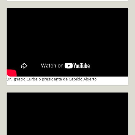
Dr. Ignacio Curbelo presidente de Cabildo Abierto