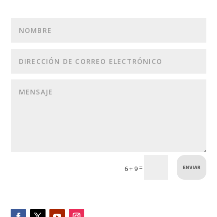
ENVIAR
=
6 + 9