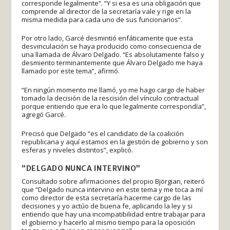
corresponde legalmente”. “Y si esa es una obligación que
comprende al director de la secretaría vale y rige en la
misma medida para cada uno de sus funcionarios”.
Por otro lado, Garcé desmintió enfáticamente que esta
desvinculación se haya producido como consecuencia de
una llamada de Álvaro Delgado. “Es absolutamente falso y
desmiento terminantemente que Álvaro Delgado me haya
llamado por este tema”, afirmó.
“En ningún momento me llamó, yo me hago cargo de haber
tomado la decisión de la rescisión del vínculo contractual
porque entiendo que era lo que legalmente correspondía”,
agregó Garcé.
Precisó que Delgado “es el candidato de la coalición
republicana y aquí estamos en la gestión de gobierno y son
esferas y niveles distintos”, explicó.
“DELGADO NUNCA INTERVINO”
Consultado sobre afirmaciones del propio Björgian, reiteró
que “Delgado nunca intervino en este tema y me toca a mí
como director de esta secretaría hacerme cargo de las
decisiones y yo actúo de buena fe, aplicando la ley y si
entiendo que hay una incompatibilidad entre trabajar para
el gobierno y hacerlo al mismo tiempo para la oposición