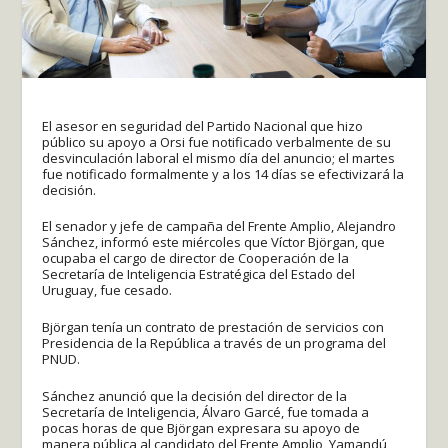
El asesor en seguridad del Partido Nacional que hizo
público su apoyo a Orsi fue notificado verbalmente de su
desvinculación laboral el mismo día del anuncio; el martes
fue notificado formalmente y a los 14 días se efectivizará la
decisión.
El senador y jefe de campaña del Frente Amplio, Alejandro
Sánchez, informó este miércoles que Víctor Björgan, que
ocupaba el cargo de director de Cooperación de la
Secretaría de Inteligencia Estratégica del Estado del
Uruguay, fue cesado.
Björgan tenía un contrato de prestación de servicios con
Presidencia de la República a través de un programa del
PNUD.
Sánchez anunció que la decisión del director de la
Secretaría de Inteligencia, Álvaro Garcé, fue tomada a
pocas horas de que Björgan expresara su apoyo de
manera pública al candidato del Frente Amplio, Yamandú