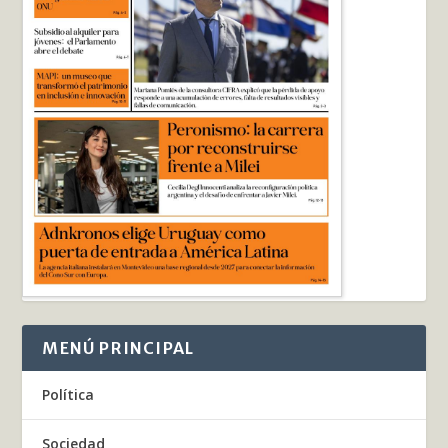
MENÚ PRINCIPAL
Política
Sociedad