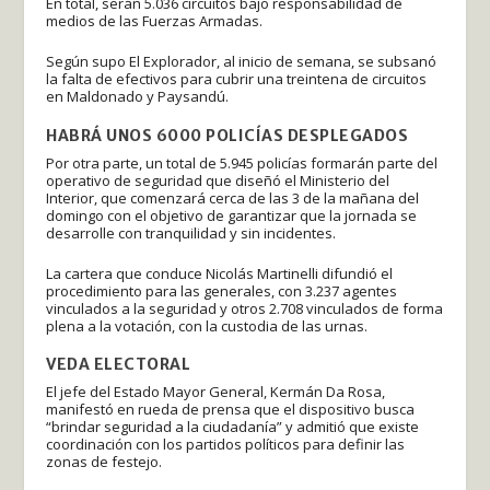
En total, serán 5.036 circuitos bajo responsabilidad de
medios de las Fuerzas Armadas.
Según supo El Explorador, al inicio de semana, se subsanó
la falta de efectivos para cubrir una treintena de circuitos
en Maldonado y Paysandú.
HABRÁ UNOS 6000 POLICÍAS DESPLEGADOS
Por otra parte, un total de 5.945 policías formarán parte del
operativo de seguridad que diseñó el Ministerio del
Interior, que comenzará cerca de las 3 de la mañana del
domingo con el objetivo de garantizar que la jornada se
desarrolle con tranquilidad y sin incidentes.
La cartera que conduce Nicolás Martinelli difundió el
procedimiento para las generales, con 3.237 agentes
vinculados a la seguridad y otros 2.708 vinculados de forma
plena a la votación, con la custodia de las urnas.
VEDA ELECTORAL
El jefe del Estado Mayor General, Kermán Da Rosa,
manifestó en rueda de prensa que el dispositivo busca
“brindar seguridad a la ciudadanía” y admitió que existe
coordinación con los partidos políticos para definir las
zonas de festejo.