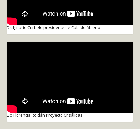
Dr. Ignacio Curbelo presidente de Cabildo Abierto
Lic. Florencia Roldán Proyecto Crisálidas