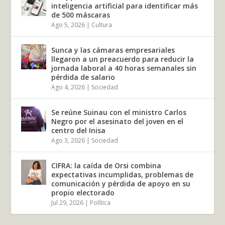
inteligencia artificial para identificar más
de 500 máscaras
Ago 5, 2026
|
Cultura
Sunca y las cámaras empresariales
llegaron a un preacuerdo para reducir la
jornada laboral a 40 horas semanales sin
pérdida de salario
Ago 4, 2026
|
Sociedad
Se reúne Suinau con el ministro Carlos
Negro por el asesinato del joven en el
centro del Inisa
Ago 3, 2026
|
Sociedad
CIFRA: la caída de Orsi combina
expectativas incumplidas, problemas de
comunicación y pérdida de apoyo en su
propio electorado
Jul 29, 2026
|
Política