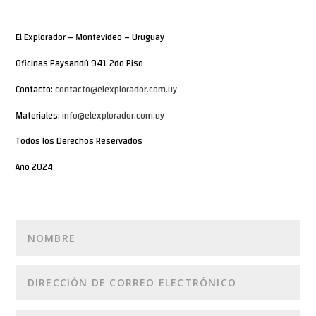
El Explorador – Montevideo – Uruguay
Oficinas Paysandú 941 2do Piso
Contacto:
contacto@elexplorador.com.uy
Materiales:
info@elexplorador.com.uy
Todos los Derechos Reservados
Año 2024