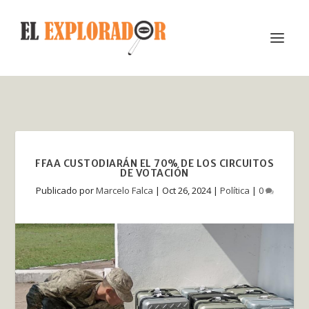
FFAA CUSTODIARÁN EL 70% DE LOS CIRCUITOS
DE VOTACIÓN
Publicado por
Marcelo Falca
|
Oct 26, 2024
|
Política
|
0