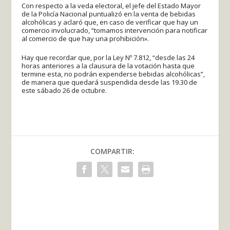
Con respecto a la veda electoral, el jefe del Estado Mayor
de la Policía Nacional puntualizó en la venta de bebidas
alcohólicas y aclaró que, en caso de verificar que hay un
comercio involucrado, “tomamos intervención para notificar
al comercio de que hay una prohibición».
Hay que recordar que, por la Ley Nº 7.812, “desde las 24
horas anteriores a la clausura de la votación hasta que
termine esta, no podrán expenderse bebidas alcohólicas”,
de manera que quedará suspendida desde las 19.30 de
este sábado 26 de octubre.
COMPARTIR: