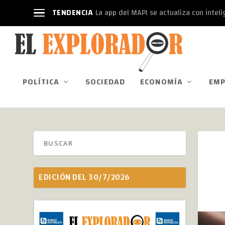
TENDENCIA
La app del MAPI se actualiza con intelige
POLÍTICA
SOCIEDAD
ECONOMÍA
EMP
EDICIÓN DEL 30/7/2026