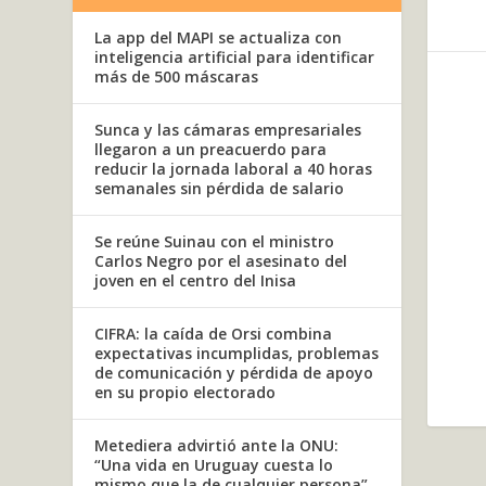
La app del MAPI se actualiza con
inteligencia artificial para identificar
más de 500 máscaras
Sunca y las cámaras empresariales
llegaron a un preacuerdo para
reducir la jornada laboral a 40 horas
semanales sin pérdida de salario
Se reúne Suinau con el ministro
Carlos Negro por el asesinato del
joven en el centro del Inisa
CIFRA: la caída de Orsi combina
expectativas incumplidas, problemas
de comunicación y pérdida de apoyo
en su propio electorado
Metediera advirtió ante la ONU:
“Una vida en Uruguay cuesta lo
mismo que la de cualquier persona”