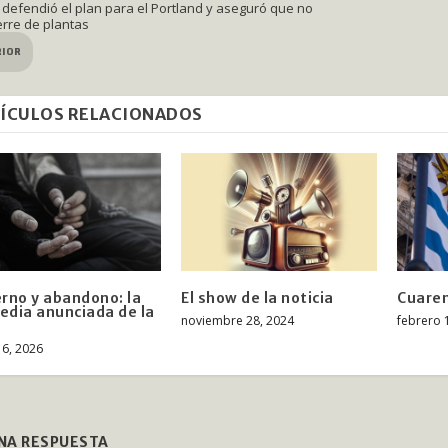
defendió el plan para el Portland y aseguró que no
erre de plantas
RIOR
ÍCULOS RELACIONADOS
erno y abandono: la
El show de la noticia
Cuare
edia anunciada de la
noviembre 28, 2024
febrero 
e
16, 2026
UNA RESPUESTA