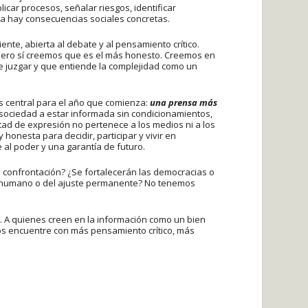
icar procesos, señalar riesgos, identificar
 hay consecuencias sociales concretas.
ente, abierta al debate y al pensamiento crítico.
pero sí creemos que es el más honesto. Creemos en
 juzgar y que entiende la complejidad como un
 central para el año que comienza:
una prensa más
 sociedad a estar informada sin condicionamientos,
ertad de expresión no pertenece a los medios ni a los
y honesta para decidir, participar y vivir en
 al poder y una garantía de futuro.
 confrontación? ¿Se fortalecerán las democracias o
lo humano o del ajuste permanente? No tenemos
. A quienes creen en la información como un bien
nos encuentre con más pensamiento crítico, más