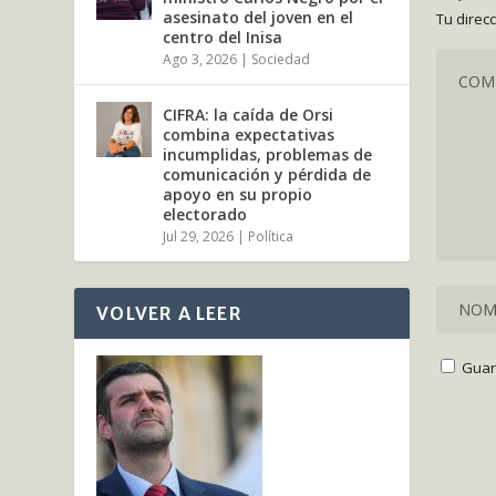
asesinato del joven en el
Tu direc
centro del Inisa
Ago 3, 2026
|
Sociedad
CIFRA: la caída de Orsi
combina expectativas
incumplidas, problemas de
comunicación y pérdida de
apoyo en su propio
electorado
Jul 29, 2026
|
Política
VOLVER A LEER
Guar