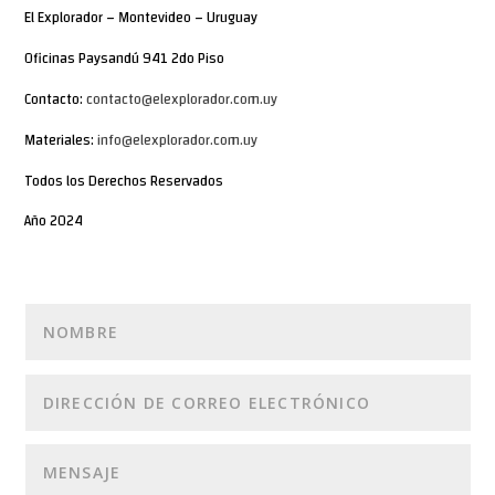
El Explorador – Montevideo – Uruguay
Oficinas Paysandú 941 2do Piso
Contacto:
contacto@elexplorador.com.uy
Materiales:
info@elexplorador.com.uy
Todos los Derechos Reservados
Año 2024