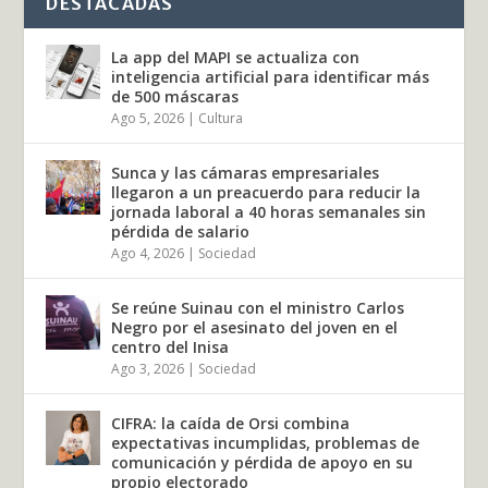
DESTACADAS
La app del MAPI se actualiza con
inteligencia artificial para identificar más
de 500 máscaras
Ago 5, 2026
|
Cultura
Sunca y las cámaras empresariales
llegaron a un preacuerdo para reducir la
jornada laboral a 40 horas semanales sin
pérdida de salario
Ago 4, 2026
|
Sociedad
Se reúne Suinau con el ministro Carlos
Negro por el asesinato del joven en el
centro del Inisa
Ago 3, 2026
|
Sociedad
CIFRA: la caída de Orsi combina
expectativas incumplidas, problemas de
comunicación y pérdida de apoyo en su
propio electorado