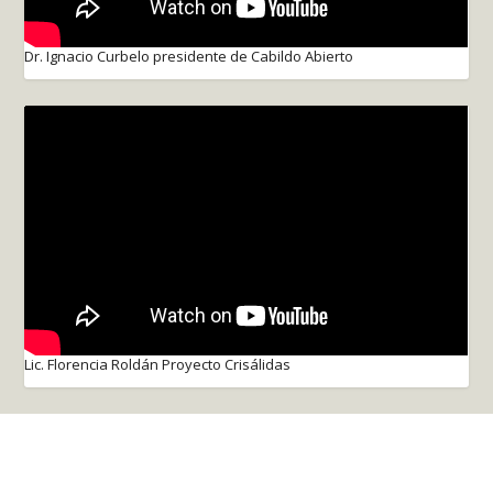
Dr. Ignacio Curbelo presidente de Cabildo Abierto
Lic. Florencia Roldán Proyecto Crisálidas