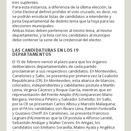
tres suplentes.
Para esta instancia, a diferencia de la última elección, la
Corte Electoral definió prohibir el voto cruzado, es decir, no
se podrán ensobrar listas de candidatos a intendente y
Junta Departamental de distinto lema que la hoja para las
elecciones municipales.
Ambas listas deben pertenecer al mismo lema, al mismo
departamento, y la lista con los candidatos al municipio
debe contener la serie de la credencial del elector.
LAS CANDIDATURAS EN LOS 19
DEPARTAMENTOS
El 15 de febrero venció el plazo para que los órganos
deliberativos departamentales de cada partido
proclamaran a sus respectivos candidatos. En Montevideo,
Canelones y Salto, se presenta por primera vez la Coalición
Republicana (CR). En Montevideo, esta alianza de blancos,
colorados, independientes y cabildantes postula a Martín
Lema, Virginia Cáceres y Roque García, mientras que en
representación del Frente Amplio (FA) comparecen Mario
Bergara, Verónica Piñeiro y Salvador Schelotto. En Salto,
por la CR se presentan Carlos Albisu y Marcelo Malaquina;
por el FA los candidatos son Álvaro Lima, Ramón Fonticiella
y Gustavo Chiriff. En Canelones, se presenta Francisco
Legnani (FA) mientras que la CR postula a Alfonso Lereté,
Sebastián Andújar y Walter Cervini. En Artigas, los
candidatos son Emiliano Soravilla, Mateo Ayala y Angélica