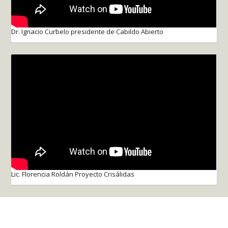
Dr. Ignacio Curbelo presidente de Cabildo Abierto
Lic. Florencia Roldán Proyecto Crisálidas