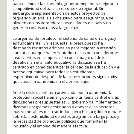
para estimular la economía, generar empleos y mejorar la
competitividad del país en el contexto regional. Sin
embargo, la implementación de estos proyectos ha
requerido un análisis exhaustivo para asegurar que se
alineen con las verdaderas necesidades del país y no
generen costos ocultos a largo plazo.
La urgencia de fortalecer el sistema de salud en Uruguay
es fundamental. En respuesta, el presupuesto ha
destinado recursos adicionales para mejorar la atención
sanitaria, aunque ha enfrentado críticas por considerarse
insuficientes en comparación con la magnitud de los
desafíos. En el ámbito educativo, la discusión se ha
centrado en cómo garantizar la calidad de la educación y el
acceso equitativo para todos los estudiantes,
especialmente después de las interrupciones significativas
que causó la pandemia en el aprendizaje.
Ante la crisis económica provocada por la pandemia, la
protección social ha emergido como un tema central en las
discusiones presupuestarias. El gobierno ha implementado
diversos programas destinados a apoyar a los sectores
más vulnerables de la sociedad, pero ha surgido un debate
sobre la sostenibilidad de estos programas a largo plazo y
la necesidad de promover políticas que fomenten la
inclusión y el empleo de manera efectiva.