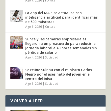
Ago 7, 2026
|
Política
La app del MAPI se actualiza con
inteligencia artificial para identificar más
de 500 máscaras
Ago 5, 2026
|
Cultura
Sunca y las cámaras empresariales
llegaron a un preacuerdo para reducir la
jornada laboral a 40 horas semanales sin
pérdida de salario
Ago 4, 2026
|
Sociedad
Se reúne Suinau con el ministro Carlos
Negro por el asesinato del joven en el
centro del Inisa
Ago 3, 2026
|
Sociedad
VOLVER A LEER