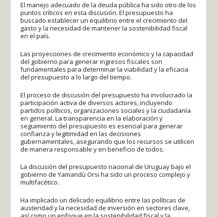
El manejo adecuado de la deuda pública ha sido otro de los
puntos críticos en esta discusión. El presupuesto ha
buscado establecer un equilibrio entre el crecimiento del
gasto y la necesidad de mantener la sostenibilidad fiscal
en el país.
Las proyecciones de crecimiento económico y la capacidad
del gobierno para generar ingresos fiscales son
fundamentales para determinar la viabilidad y la eficacia
del presupuesto a lo largo del tiempo.
El proceso de discusión del presupuesto ha involucrado la
participación activa de diversos actores, incluyendo
partidos políticos, organizaciones sociales y la ciudadanía
en general. La transparencia en la elaboración y
seguimiento del presupuesto es esencial para generar
confianza y legitimidad en las decisiones
gubernamentales, asegurando que los recursos se utilicen
de manera responsable y en beneficio de todos.
La discusión del presupuesto nacional de Uruguay bajo el
gobierno de Yamandú Orsi ha sido un proceso complejo y
multifacético.
Ha implicado un delicado equilibrio entre las políticas de
austeridad y la necesidad de inversión en sectores clave,
así como un enfoque en la sostenibilidad fiscal y la