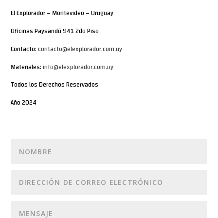
El Explorador – Montevideo – Uruguay
Oficinas Paysandú 941 2do Piso
Contacto:
contacto@elexplorador.com.uy
Materiales:
info@elexplorador.com.uy
Todos los Derechos Reservados
Año 2024