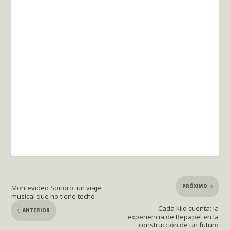
PRÓXIMO
Montevideo Sonoro: un viaje
musical que no tiene techo
Cada kilo cuenta: la
ANTERIOR
experiencia de Repapel en la
construcción de un futuro