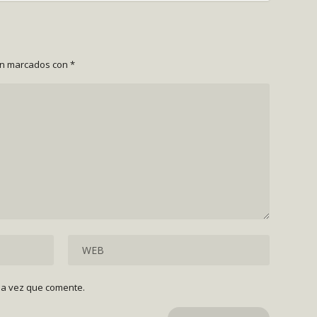
án marcados con
*
ma vez que comente.