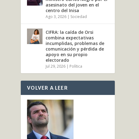
asesinato del joven en el
centro del Inisa
Ago 3, 2026
|
Sociedad
CIFRA: la caída de Orsi
combina expectativas
incumplidas, problemas de
comunicación y pérdida de
apoyo en su propio
electorado
Jul 29, 2026
|
Política
VOLVER A LEER