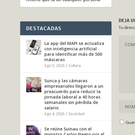
DEJA 
Tu direc
DESTACADAS
La app del MAPI se actualiza
con inteligencia artificial
para identificar más de 500
máscaras
Ago 5, 2026
|
Cultura
Sunca y las cámaras
empresariales llegaron a un
preacuerdo para reducir la
jornada laboral a 40 horas
semanales sin pérdida de
salario
Ago 4, 2026
|
Sociedad
Guar
Se reúne Suinau con el
ministro Carlos Negro por el