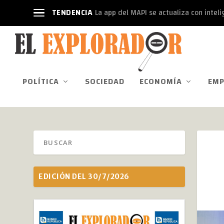
TENDENCIA
La app del MAPI se actualiza con intelige
POLÍTICA
SOCIEDAD
ECONOMÍA
EMP
EDICIÓN DEL 30/7/2026