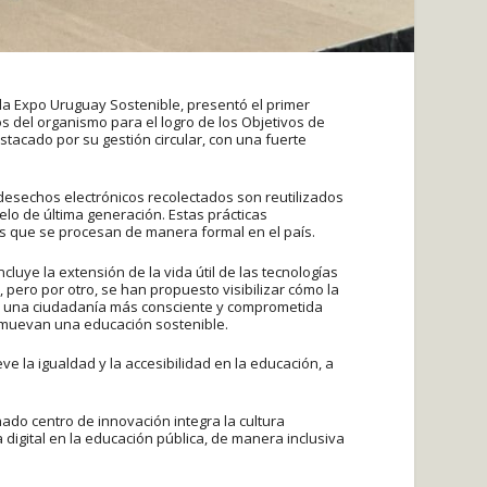
 la Expo Uruguay Sostenible, presentó el primer
s del organismo para el logro de los Objetivos de
tacado por su gestión circular, con una fuerte
esechos electrónicos recolectados son reutilizados
lo de última generación. Estas prácticas
os que se procesan de manera formal en el país.
cluye la extensión de la vida útil de las tecnologías
o, pero por otro, se han propuesto visibilizar cómo la
ir una ciudadanía más consciente y comprometida
omuevan una educación sostenible.
e la igualdad y la accesibilidad en la educación, a
nado centro de innovación integra la cultura
 digital en la educación pública, de manera inclusiva