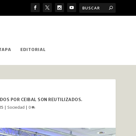
TAPA
EDITORIAL
DOS POR CEIBAL SON REUTILIZADOS.
25
|
Sociedad
|
0