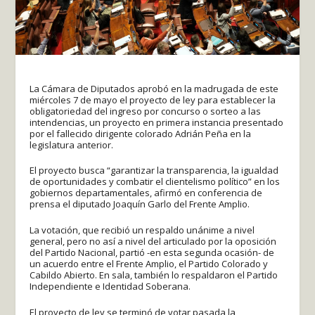
La Cámara de Diputados aprobó en la madrugada de este
miércoles 7 de mayo el proyecto de ley para establecer la
obligatoriedad del ingreso por concurso o sorteo a las
intendencias, un proyecto en primera instancia presentado
por el fallecido dirigente colorado Adrián Peña en la
legislatura anterior.
El proyecto busca “garantizar la transparencia, la igualdad
de oportunidades y combatir el clientelismo político” en los
gobiernos departamentales, afirmó en conferencia de
prensa el diputado Joaquín Garlo del Frente Amplio.
La votación, que recibió un respaldo unánime a nivel
general, pero no así a nivel del articulado por la oposición
del Partido Nacional, partió -en esta segunda ocasión- de
un acuerdo entre el Frente Amplio, el Partido Colorado y
Cabildo Abierto. En sala, también lo respaldaron el Partido
Independiente e Identidad Soberana.
El proyecto de ley se terminó de votar pasada la