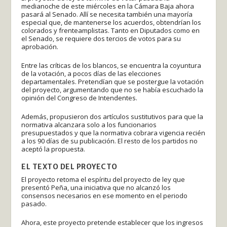
medianoche de este miércoles en la Cámara Baja ahora
pasará al Senado. Allí se necesita también una mayoría
especial que, de mantenerse los acuerdos, obtendrían los
colorados y frenteamplistas. Tanto en Diputados como en
el Senado, se requiere dos tercios de votos para su
aprobación.
Entre las críticas de los blancos, se encuentra la coyuntura
de la votación, a pocos días de las elecciones
departamentales. Pretendían que se postergue la votación
del proyecto, argumentando que no se había escuchado la
opinión del Congreso de Intendentes.
Además, propusieron dos artículos sustitutivos para que la
normativa alcanzara solo a los funcionarios
presupuestados y que la normativa cobrara vigencia recién
a los 90 días de su publicación. El resto de los partidos no
aceptó la propuesta.
EL TEXTO DEL PROYECTO
El proyecto retoma el espíritu del proyecto de ley que
presentó Peña, una iniciativa que no alcanzó los
consensos necesarios en ese momento en el periodo
pasado.
Ahora, este proyecto pretende establecer que los ingresos