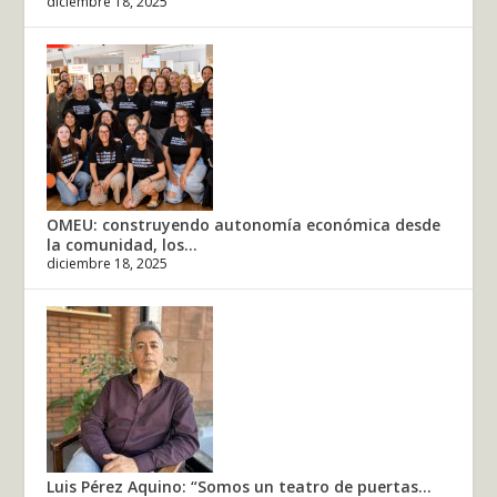
diciembre 18, 2025
OMEU: construyendo autonomía económica desde
la comunidad, los...
diciembre 18, 2025
Luis Pérez Aquino: “Somos un teatro de puertas...