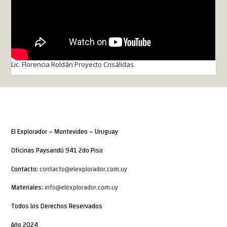
Lic. Florencia Roldán Proyecto Crisálidas
El Explorador – Montevideo – Uruguay
Oficinas Paysandú 941 2do Piso
Contacto:
contacto@elexplorador.com.uy
Materiales:
info@elexplorador.com.uy
Todos los Derechos Reservados
Año 2024