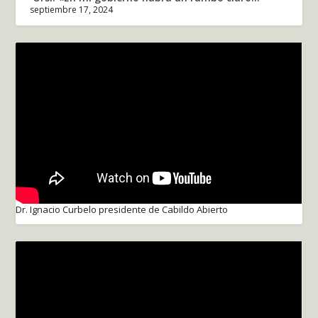
septiembre 17, 2024
Dr. Ignacio Curbelo presidente de Cabildo Abierto