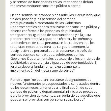
y ascensos de funcionarios en las intendencias deban
realizarse mediante concurso público o sorteo.
En ese sentido, se proponen dos artículos. Por un lado, que
“la designación y los ascensos del personal
presupuestado o contratado de los Gobiernos
Departamentales deberá realizarse por concurso público y
abierto conforme a los principios de publicidad,
transparencia, igualdad de oportunidades y a la justa
ponderación entre la capacidad técnica y los méritos y
antecedentes de cada persona. En los casos en que los
requisitos necesarios para los cargos lo ameriten, la
designación de personal podrá realizarse a través de
sorteos públicos controlados, celebrados por los
Gobiernos Departamentales de acuerdo a los principios de
publicidad, transparencia e igualdad de oportunidades. El
jerarca deberá fundamentar expresamente la
implementación del mecanismo de sorteo”.
Por otro, que “no podrán realizarse designaciones de
nuevos funcionarios presupuestados o contratados dentro
de los doce meses anteriores a la finalización de cada
período de gobierno departamental, ni iniciarse procesos
para la provisión de vacantes, sin perjuicio de aquellas que
puedan ser provistas con personal redistribuido”.