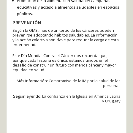
Promoción de la alimentación saludable: Campañas
educativas y acceso a alimentos saludables en espacios
públicos.
PREVENCIÓN
Según la OMS, más de un tercio de los cánceres pueden
prevenirse adoptando hábitos saludables. La información
y la acción colectiva son clave para reducir la carga de esta
enfermedad.
Este Día Mundial Contra el Cáncer nos recuerda que,
aunque cada historia es única, estamos unidos en el
desafío de construir un futuro con menos cáncer y mayor
equidad en salud.
Más información:
Compromiso de la IM por la salud de las
personas
Seguir leyendo:
La confianza en la Iglesia en América Latina
y Uruguay