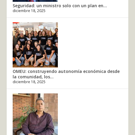
Seguridad: un ministro solo con un plan en...
diciembre 18, 2025
OMEU: construyendo autonomía económica desde
la comunidad, los...
diciembre 18, 2025