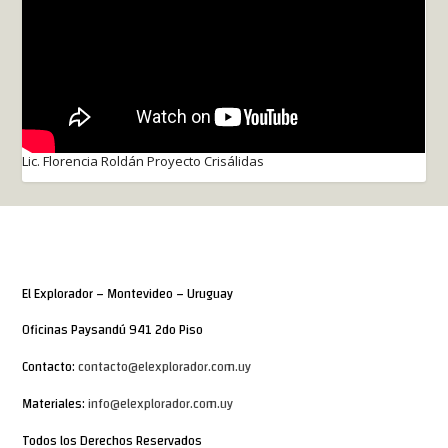
Lic. Florencia Roldán Proyecto Crisálidas
El Explorador – Montevideo – Uruguay
Oficinas Paysandú 941 2do Piso
Contacto:
contacto@elexplorador.com.uy
Materiales:
info@elexplorador.com.uy
Todos los Derechos Reservados