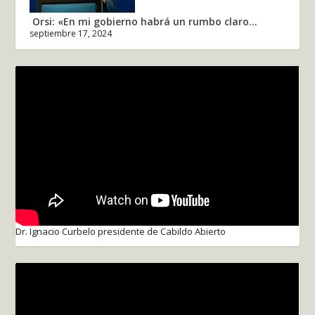
Orsi: «En mi gobierno habrá un rumbo claro...
septiembre 17, 2024
Dr. Ignacio Curbelo presidente de Cabildo Abierto