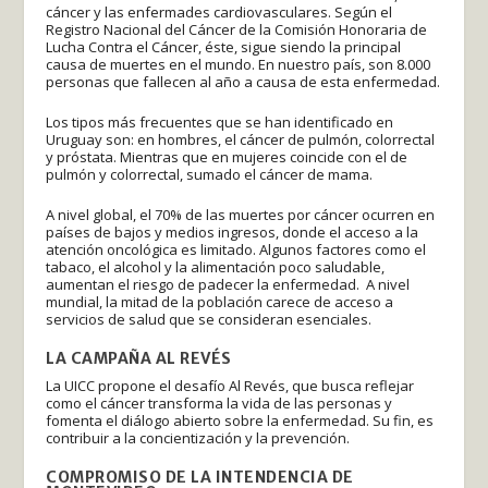
cáncer y las enfermades cardiovasculares. Según el
Registro Nacional del Cáncer de la Comisión Honoraria de
Lucha Contra el Cáncer, éste, sigue siendo la principal
causa de muertes en el mundo. En nuestro país, son 8.000
personas que fallecen al año a causa de esta enfermedad.
Los tipos más frecuentes que se han identificado en
Uruguay son: en hombres, el cáncer de pulmón, colorrectal
y próstata. Mientras que en mujeres coincide con el de
pulmón y colorrectal, sumado el cáncer de mama.
A nivel global, el 70% de las muertes por cáncer ocurren en
países de bajos y medios ingresos, donde el acceso a la
atención oncológica es limitado. Algunos factores como el
tabaco, el alcohol y la alimentación poco saludable,
aumentan el riesgo de padecer la enfermedad. A nivel
mundial, la mitad de la población carece de acceso a
servicios de salud que se consideran esenciales.
LA CAMPAÑA AL REVÉS
La UICC propone el desafío Al Revés, que busca reflejar
como el cáncer transforma la vida de las personas y
fomenta el diálogo abierto sobre la enfermedad. Su fin, es
contribuir a la concientización y la prevención.
COMPROMISO DE LA INTENDENCIA DE