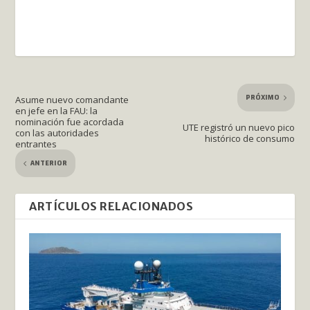
PRÓXIMO
Asume nuevo comandante
en jefe en la FAU: la
nominación fue acordada
UTE registró un nuevo pico
con las autoridades
histórico de consumo
entrantes
ANTERIOR
ARTÍCULOS RELACIONADOS